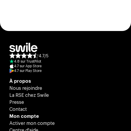
4.7
/
5
Note moyenne des avis :
4.8
sur
TrustPilot
4.7
sur
App Store
4.7
sur
Play Store
À propos
Nous rejoindre
La RSE chez Swile
Presse
Contact
Mon compte
Activer mon compte
Centre d'aide