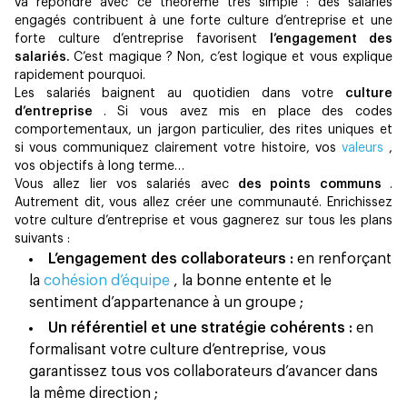
va répondre avec ce théorème très simple : des salariés
engagés contribuent à une forte culture d’entreprise et une
forte culture d’entreprise favorisent
l’engagement des
salariés.
C’est magique ? Non, c’est logique et vous explique
rapidement pourquoi.
Les salariés baignent au quotidien dans votre
culture
d’entreprise
. Si vous avez mis en place des codes
comportementaux, un jargon particulier, des rites uniques et
si vous communiquez clairement votre histoire, vos
valeurs
,
vos objectifs à long terme…
Vous allez lier vos salariés avec
des points communs
.
Autrement dit, vous allez créer une communauté. Enrichissez
votre culture d’entreprise et vous gagnerez sur tous les plans
suivants :
L’engagement des collaborateurs :
en renforçant
la
cohésion d’équipe
, la bonne entente et le
sentiment d’appartenance à un groupe ;
Un référentiel et une stratégie cohérents :
en
formalisant votre culture d’entreprise, vous
garantissez tous vos collaborateurs d’avancer dans
la même direction ;