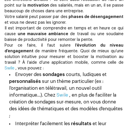
point sur la
motivation
des salariés, mais en un an, il se passe
beaucoup de choses dans une entreprise.
Votre salarié peut passer par des
phases de désengagement
et vous ne devez pas les ignorer.
Il est important de comprendre en temps et en heure ce qui
cause
une mauvaise ambiance
de travail ou une soudaine
baisse de productivité pour remonter la pente.
Pour ce faire, il faut suivre
l’évolution du niveau
d’engagement
de manière fréquente. Quoi de mieux qu’une
solution intuitive pour mesurer et booster la motivation au
travail ? À l’aide d’une application mobile, comme celle de
Swile
, vous pouvez :
Envoyer des
sondages
courts, ludiques et
personnalisés
sur un thème particulier (ex :
l’organisation en télétravail, un nouvel outil
informatique…). Chez
Swile
, en plus de faciliter la
création de sondages sur-mesure, on vous donne
des idées de thématiques et des modèles d'enquêtes
;
Interpréter facilement les
résultats
et leur