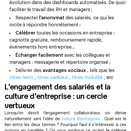
évolution dans des dashboards automatisés. De quoi
faciliter le travail des RH et managers ;
Respecter
l’anonymat
des salariés, ce qui les
incite à répondre honnêtement ;
Célébrer
toutes les occasions en entreprise :
cagnotte gratuite, remboursement rapide,
événements hors entreprise…
Échanger facilement
avec les collègues et
managers : messagerie et répertoire organisé ;
Délivrer des
avantages sociaux
, tels que les
titres-resto
,
titres cadeaux
,
titres mobilité
, etc
L’engagement des salariés et la
culture d’entreprise : un cercle
vertueux
Lorsqu’on décrit l’engagement collaborateur, on dérive
naturellement vers l’idée de
culture d’entreprise
. Quel est le
lien entre les deux termes ? Pourquoi faut-il s’intéresser à ces
notions en parallèle ? On vous explique ce qu’est
la culture