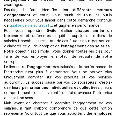
avantages.
Ensuite, il faut identifier
les différents moteurs
d’engagement
et enfin, vous munir de tous les outils
nécessaires pour vous lancer dans cette démarche continue
de
qualité de vie au travail
… et gagner en performance.
Pour vous répondre,
Swile réalise chaque année un
baromètre
et différentes enquêtes auprès de milliers de
salariés français. Les résultats de ces études nous permettent
d’élaborer ce guide complet de
l’engagement des salariés
.
Notre objectif est simple : vous donner toutes les clés pour
faire de vos employés le moteur de réussite de votre
entreprise.
Le lien entre
l’engagement
des salariés et la performance de
l’entreprise n’est plus à démontrer. Vous ne pouvez plus
uniquement compter sur vos produits et vos services
aujourd’hui. Le succès passe par vos collaborateurs, c’est-à-
dire leurs
performances individuelles et collectives
, leurs
comportements et leur volonté de faire avancer l’entreprise
dans le bon sens.
Mais avant de chercher à accroître l’engagement de vos
salariés, il faut d’abord comprendre ce que cette notion
représente. Voici tout ce que vous apportent des
employés