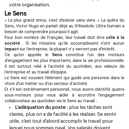
votre organisation.
Le Sens
« Le plus grand ennui, c’est d’exister sans vivre. » La quête du
Sens, Victor Hugo en parlait déjà au XIXesiècle. L'être humain a
besoin de comprendre pourquoi il agit.
Pour bon nombre de Français, leur travail doit être
utile à la
société
. Si les missions qu’ils accomplissent n’ont aucun
impact
sur l’entreprise, la plupart n’y verront pas d'intérêt.
Ce qu’on appelle le
Sens
constitue l’un des moteurs
d’engagement les plus importants dans la vie professionnelle.
Il est surtout relié à l’activité du quotidien, aux valeurs de
l’entreprise et au travail d’équipe.
Le Sens est souvent l’élément qui guide une personne dans le
choix d’un métier ou d’un secteur d’activité.
Et s’il est extrêmement personnel, nous avons identifié quatre
sous-moteurs pour vous aider à accroître l’engagement
collaborateur au quotidien via le Sens au travail :
L’adéquation du poste
: plus les tâches sont
claires, plus on a de facilité à les réaliser. Se sentir
utile, c’est tout d’abord accomplir le travail pour
lequel nous sommes payé. Vos salariés doivent