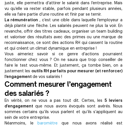
juste, elle permettra d’attirer le salarié dans l’entreprise. Mais
vu qu’elle va rester stable, parfois pendant plusieurs années,
elle va faire partie d’une routine et finir par se ternir.
La rémunération
, c’est une cible dans laquelle l’employeur a
déjà planté une flèche. Les salariés peuvent ne plus la voir. En
revanche, offrir des titres cadeaux, organiser un team building
et valoriser des résultats avec des primes ou une marque de
reconnaissance, ce sont des actions RH qui cassent la routine
et qui créent un climat dynamique en entreprise !
Vous aimeriez savoir si ce genre d’actions pourraient
fonctionner chez vous ? On ne saura que trop conseiller de
faire le test vous-même. Et justement, ça tombe bien, on a
justement les
outils RH parfaits pour mesurer (et renforcer)
l’engagement
de vos salariés !
Comment mesurer l’engagement
des salariés ?
En vérité, on ne vous a pas tout dit. Certes, les
5 leviers
d’engagement
que nous avons évoqués sont avérés. Nous
sommes certains qu’ils vous parlent et qu’ils s’appliquent au
sein de votre entreprise.
Néanmoins, le
baromètre
que nous avons réalisé est