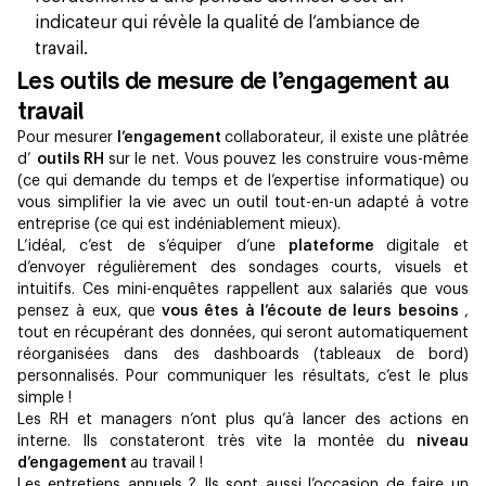
indicateur qui révèle la qualité de l’ambiance de
travail.
Les outils de mesure de l’engagement au
travail
Pour mesurer
l’engagement
collaborateur, il existe une plâtrée
d’
outils RH
sur le net. Vous pouvez les construire vous-même
(ce qui demande du temps et de l’expertise informatique) ou
vous simplifier la vie avec un outil tout-en-un adapté à votre
entreprise (ce qui est indéniablement mieux).
L’idéal, c’est de s’équiper d’une
plateforme
digitale et
d’envoyer régulièrement des sondages courts, visuels et
intuitifs. Ces mini-enquêtes rappellent aux salariés que vous
pensez à eux, que
vous êtes à l’écoute de leurs besoins
,​
tout en récupérant des données, qui seront automatiquement
réorganisées dans des dashboards (tableaux de bord)
personnalisés. Pour communiquer les résultats, c’est le plus
simple !
Les RH et managers n’ont plus qu’à lancer des actions en
interne. Ils constateront très vite la montée du
niveau
d’engagement
au travail !
Les entretiens annuels ? Ils sont aussi l’occasion de faire un