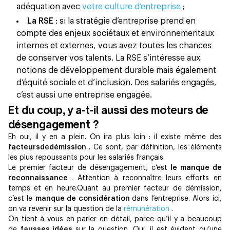
adéquation avec
votre culture d’entreprise
;
La RSE
: si la stratégie d’entreprise prend en
compte des enjeux sociétaux et environnementaux
internes et externes, vous avez toutes les chances
de conserver vos talents. La RSE s’intéresse aux
notions de développement durable mais également
d’équité sociale et d’inclusion. Des salariés engagés,
c’est aussi une entreprise engagée.
Et du coup, y a-t-il aussi des moteurs de
désengagement ?
Eh oui, il y en a plein. On ira plus loin : il existe même des
facteursdedémission
. Ce sont, par définition, les éléments
les plus repoussants pour les salariés français.
Le premier facteur de désengagement, c’est
le manque de
reconnaissance
. Attention à reconnaître leurs efforts en
temps et en heure.Quant au premier facteur de démission,
c’est le
manque de considération
dans l’entreprise. Alors ici,
on va revenir sur la question de la
rémunération
.
On tient à vous en parler en détail, parce qu’il y a beaucoup
de
fausses idées
sur la question. Oui, il est évident qu’une