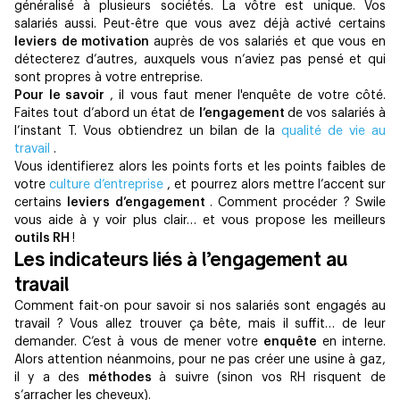
généralisé à plusieurs sociétés. La vôtre est unique. Vos
salariés aussi. Peut-être que vous avez déjà activé certains
leviers de motivation
auprès de vos salariés et que vous en
détecterez d’autres, auxquels vous n’aviez pas pensé et qui
sont propres à votre entreprise.
Pour le savoir
, il vous faut mener l'enquête de votre côt​é.
Faites tout d’abord un état de
l’engagement
de vos salariés à
l’instant T. Vous obtiendrez un bilan de la
qualité de vie au
travail
.
Vous identifierez alors les points forts et les points faibles de
votre
culture d’entreprise
, et pourrez alors mettre l’accent sur
certains
leviers d’engagement
. Comment procéder ? Swile
vous aide à y voir plus clair… et vous propose les meilleurs
outils RH
!
Les indicateurs liés à l’engagement au
travail
Comment fait-on pour savoir si nos salariés sont engagés au
travail ? Vous allez trouver ça bête, mais il suffit… de leur
demander. C’est à vous de mener votre
enquête
en interne.
Alors attention néanmoins, pour ne pas créer une usine à gaz,
il y a des
méthodes
à suivre (sinon vos RH risquent de
s’arracher les cheveux).