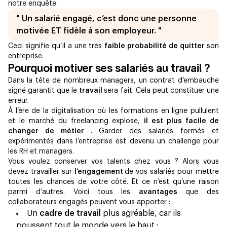
notre enquête.
" Un salarié engagé, c’est donc une personne
motivée ET fidèle à son employeur. "
Ceci signifie qu’il a une très
faible probabilité de quitter
son
entreprise.
Pourquoi motiver ses salariés au travail ?
Dans la tête de nombreux managers, un contrat d’embauche
signé garantit que le
travail
sera fait. Cela peut constituer une
erreur.
À l’ère de la digitalisation où les formations en ligne pullulent
et le marché du freelancing explose,
il est plus facile de
changer de métier
. Garder des salariés formés et
expérimentés dans l’entreprise est devenu un challenge pour
les RH et managers.
Vous voulez conserver vos talents chez vous ? Alors vous
devez travailler sur
l’engagement
de vos salariés pour mettre
toutes les chances de votre côté. Et ce n’est qu’une raison
parmi d’autres. Voici tous les
avantages
que des
collaborateurs engagés peuvent vous apporter :
Un
cadre de travail
plus agréable, car ils
poussent tout le monde vers le haut ;