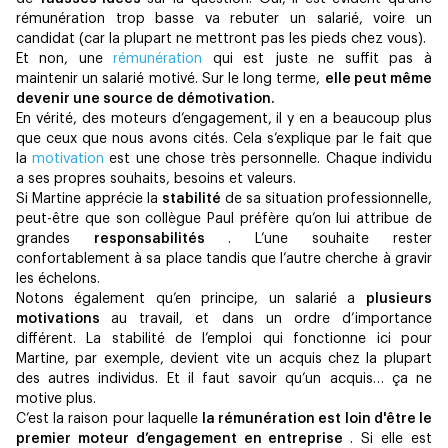
rémunération trop basse va rebuter un salarié, voire un
candidat (car la plupart ne mettront pas les pieds chez vous).
Et non, une
rémunération
qui est juste ne suffit pas à
maintenir un salarié motivé. Sur le long terme,
elle peut même
devenir une source de démotivation.
En vérité, des moteurs d’engagement, il y en a beaucoup plus
que ceux que nous avons cités. Cela s’explique par le fait que
la
motivation
est une chose très personnelle. Chaque individu
a ses propres souhaits, besoins et valeurs.
Si Martine apprécie la
stabilité
de sa situation professionnelle,
peut-être que son collègue Paul préfère qu’on lui attribue de
grandes
responsabilités
. L’une souhaite rester
confortablement à sa place tandis que l’autre cherche à gravir
les échelons.
Notons également qu’en principe, un salarié a
plusieurs
motivations
au travail, et dans un ordre d’importance
différent. La stabilité de l’emploi qui fonctionne ici pour
Martine, par exemple, devient vite un acquis chez la plupart
des autres individus. Et il faut savoir qu’un acquis… ça ne
motive plus.
C’est la raison pour laquelle
la rémunération est loin d'être le
premier moteur d’engagement en entreprise
. Si elle est