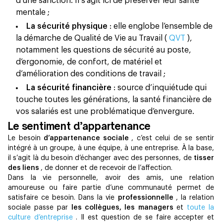
d’une sanction. Il s’agit ici de préserver leur santé
mentale ;
La sécurité physique
: elle englobe l’ensemble de
la démarche de Qualité de Vie au Travail (
QVT
),
notamment les questions de sécurité au poste,
d’ergonomie, de confort, de matériel et
d’amélioration des conditions de travail ;
La sécurité financière
: source d’inquiétude qui
touche toutes les générations, la santé financière de
vos salariés est une problématique d’envergure.
Le sentiment d’appartenance
Le besoin
d’appartenance sociale
, c’est celui de se sentir
intégré à un groupe, à une équipe, à une entreprise. À la base,
il s’agit là du besoin d’échanger avec des personnes, de
tisser
des liens
, de donner et de recevoir de l’affection.
Dans la vie personnelle, avoir des amis, une relation
amoureuse ou faire partie d’une communauté permet de
satisfaire ce besoin. Dans la vie
professionnelle
, la relation
sociale passe par
les collègues, les managers
et
toute la
culture d’entreprise
. Il est question de se faire accepter et