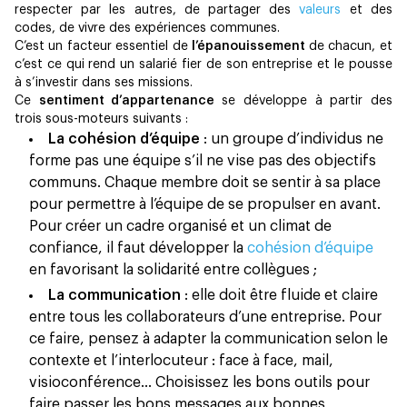
respecter par les autres, de partager des
valeurs
et des
codes, de vivre des expériences communes.
C’est un facteur essentiel de
l’épanouissement
de chacun, et
c’est ce qui rend un salarié fier de son entreprise et le pousse
à s’investir dans ses missions.
Ce
sentiment d’appartenance
se développe à partir des
trois sous-moteurs suivants :
La cohésion d’équipe
: un groupe d’individus ne
forme pas une équipe s’il ne vise pas des objectifs
communs. Chaque membre doit se sentir à sa place
pour permettre à l’équipe de se propulser en avant.
Pour créer un cadre organisé et un climat de
confiance, il faut développer la
cohésion d’équipe
en favorisant la solidarité entre collègues ;
La communication
: elle doit être fluide et claire
entre tous les collaborateurs d’une entreprise. Pour
ce faire, pensez à adapter la communication selon le
contexte et l’interlocuteur : face à face, mail,
visioconférence… Choisissez les bons outils pour
faire passer les bons messages aux bonnes