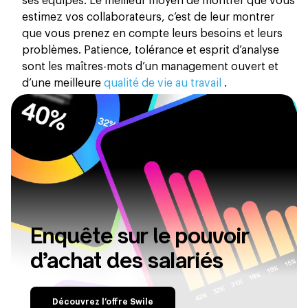
ses équipes. Le meilleur moyen de montrer que vous
estimez vos collaborateurs, c’est de leur montrer
que vous prenez en compte leurs besoins et leurs
problèmes. Patience, tolérance et esprit d’analyse
sont les maîtres-mots d’un management ouvert et
d’une meilleure
qualité de vie au travail
.
Enquête sur le pouvoir
d’achat des salariés
Découvrez l’offre Swile