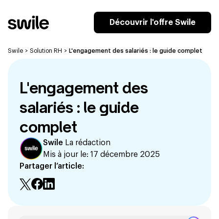
Découvrir l'offre Swile
Swile
>
Solution RH
>
L'engagement des salariés : le guide complet
L'engagement des
salariés : le guide
complet
Swile
La rédaction
Mis à jour le:
17 décembre 2025
Partager l’article: