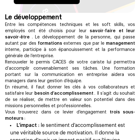
Le développement
Entre les compétences techniques et les soft skills, vos
employés ont été choisis pour leur
savoir-faire et leur
savoir-être
. Le développement de la personne, qui passe
autant par des
formations
externes que par le
management
interne, participe à son épanouissement et la performance
générale de l’entreprise.
Renouveler le permis CACES de votre cariste lui permettra
d’accomplir convenablement ses tâche​s. Une formation
portant sur la communication en entreprise aidera vos
managers dans leur gestion d’équipe.
En résumé, il faut donner les clés à vos collaborateurs et
satisfaire leur
besoin d’accomplissement
. Il s’agit du souhait
de se réaliser, de mettre en valeur son potentiel dans des
missions personnelles et professionnelles.
Vous trouverez dans ce levier d’engagement
trois sous-
moteurs
:
L’impact
: le sentiment d’accomplissement est
une véritable source de motivation. Il donne la