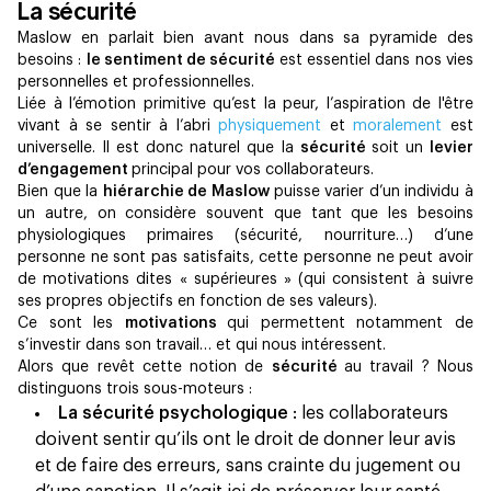
La sécurité
Maslow en parlait bien avant nous dans sa pyramide des
besoins :
le sentiment de sécurité
est essentiel dans nos vies
personnelles et professionnelles.
Liée à l’émotion primitive qu’est la peur, l’aspiration de l'être
vivant à se sentir à l’abri
physiquement
et
moralement
est
universelle. Il est donc naturel que la
sécurité
soit un
levier
d’engagement
principal pour vos collaborateurs.
Bien que la
hiérarchie de Maslow
puisse varier d’un individu à
un autre, on considère souvent que tant que les besoins
physiologiques primaires (sécurité, nourriture…) d’une
personne ne sont pas satisfaits, cette personne ne peut avoir
de motivations dites « supérieures » (qui consistent à suivre
ses propres objectifs en fonction de ses valeurs).
Ce sont les
motivations
qui permettent notamment de
s’investir dans son travail… et qui nous intéressent.
Alors que revêt cette notion de
sécurité
au travail ? Nous
distinguons trois sous-moteurs :
La sécurité psychologique
: les collaborateurs
doivent sentir qu’ils ont le droit de donner leur avis
et de faire des erreurs, sans crainte du jugement ou