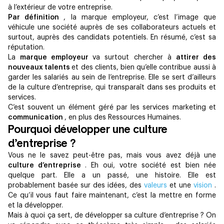
à l’extérieur de votre entreprise.
Par définition
, la marque employeur, c’est l’image que
véhicule une société auprès de ses collaborateurs actuels et
surtout, auprès des candidats potentiels. En résumé, c’est sa
réputation.
La
marque employeur
va surtout chercher à
attirer des
nouveaux talents
et des clients, bien qu’elle contribue aussi à
garder les salariés au sein de l’entreprise. Elle se sert d’ailleurs
de la culture d’entreprise, qui transparaît dans ses produits et
services.
C’est souvent un élément géré par les services marketing et
communication
, en plus des Ressources Humaines.
Pourquoi développer une culture
d’entreprise ?
Vous ne le savez peut-être pas, mais vous avez déjà une
culture d’entreprise
. Eh oui, votre société est bien née
quelque part. Elle a un passé, une histoire. Elle est
probablement basée sur des idées, des
valeurs
et une
vision
.
Ce qu’il vous faut faire maintenant, c’est la mettre en forme
et la développer.
Mais à quoi ça sert, de développer sa culture d’entreprise ? On