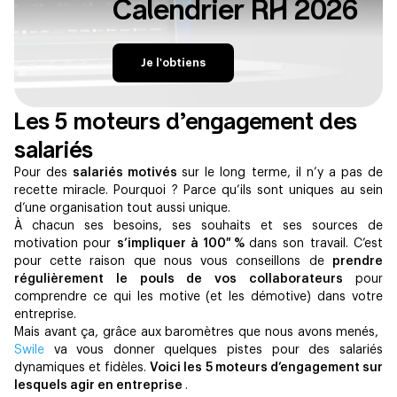
Calendrier RH 2026
Je l'obtiens
Les 5 moteurs d’engagement des
salariés
Pour des
salariés motivés
sur le long terme, il n’y a pas de
recette miracle. Pourquoi ? Parce qu’ils sont uniques au sein
d’une organisation tout aussi unique.
À chacun ses besoins, ses souhaits et ses sources de
motivation pour
s’impliquer à 100 %
dans son travail. C’est
pour cette raison que nous vous conseillons de
prendre
régulièrement le pouls de vos collaborateurs
pour
comprendre ce qui les motive (et les démotive) dans votre
entreprise.
Mais avant ça, grâce​ aux baromètres que nous avons menés, ​
Swile
va vous donner quelques pistes pour des salariés
dynamiques et fidèles.
Voici les 5 moteurs d’engagement sur
lesquels agir en entreprise
.