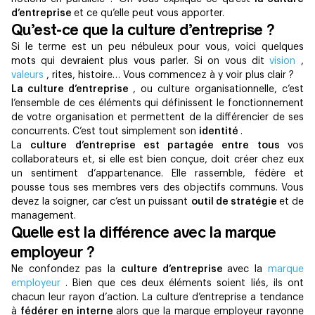
d’entreprise
et ce qu’elle peut vous apporter.
Qu’est-ce que la culture d’entreprise ?
Si le terme est un peu nébuleux pour vous, voici quelques
mots qui devraient plus vous parler. Si on vous dit
vision
,
valeurs
, rites, histoire… Vous commencez à y voir plus clair ?
La culture d’entreprise
, ou culture organisationnelle, c’est
l’ensemble de ces éléments qui définissent le fonctionnement
de votre organisation et permettent de la différencier de ses
concurrents. C’est tout simplement son
identité
.
La
culture d’entreprise est partagée entre tous
vos
collaborateurs et, si elle est bien conçue, doit créer chez eux
un sentiment d’appartenance. Elle rassemble, fédère et
pousse tous ses membres vers des objectifs communs. Vous
devez la soigner, car c’est un puissant
outil de stratégie
et de
management.
Quelle est la différence avec la marque
employeur ?
Ne confondez pas la
culture d’entreprise
avec la
marque
employeur
. Bien que ces deux éléments soient liés, ils ont
chacun leur rayon d’action. La culture d’entreprise a tendance
à
fédérer en interne
alors que la marque employeur rayonne