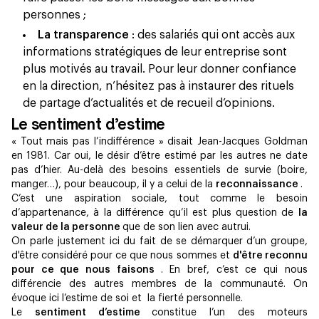
personnes ;
La transparence
: des salariés qui ont accès aux
informations stratégiques de leur entreprise sont
plus motivés au travail. Pour leur donner confiance
en la direction, n’hésitez pas à instaurer des rituels
de partage d’actualités et de recueil d’opinions.
Le sentiment d’estime
« Tout mais pas l’indifférence » disait Jean-Jacques Goldman
en 1981. Car oui, le désir d’être estimé par les autres ne date
pas d’hier. Au-delà des besoins essentiels de survie (boire,
manger…), pour beaucoup, il y a celui de la
reconnaissance
.
C’est une aspiration sociale, tout comme le besoin
d’appartenance, à la différence qu’il est plus question de
la
valeur de la personne
que de son lien avec autrui.
On parle justement ici du fait de se démarquer d’un groupe,
d'être considéré pour ce que nous sommes et
d'être reconnu
pour ce que nous faisons
. En bref, c’est ce qui nous
différencie des autres membres de la communauté. On
évoque ici l’estime de soi et la fierté personnelle.
Le
sentiment d’estime
constitue l’un des moteurs