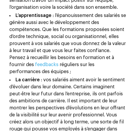
sensation d’avoir un impact positif sur l’équipe,
l’organisation voire la société dans son ensemble.
L’apprentissage
: l’épanouissement des salariés se
génère aussi avec le développement des
compétences. Que les formations proposées soient
d’ordre technique, social ou organisationnel, elles
prouvent à vos salariés que vous donnez de la valeur
à leur travail et que vous leur faites confiance.
Pensez à recueillir les besoins en formation et à
fournir des
feedbacks
réguliers sur les
performances des équipes ;
La carrière
: vos salariés aiment avoir le sentiment
d’évoluer dans leur domaine. Certains imaginent
peut-ê​tre leur futur dans l’entreprise, ils ont parfois
des ambitions de carrière. Il est important de leur
montrer les perspectives d’évolutions en leur offrant
de la visibilité sur leur avenir professionnel. Vous
créez alors un objectif à long terme, une sorte de fil
rouge qui pousse vos employés à s’engager dans