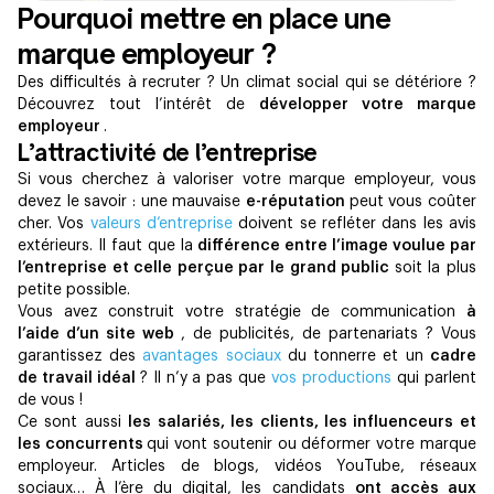
Pourquoi mettre en place une
marque employeur ?
Des difficultés à recruter ? Un climat social qui se détériore ?
Découvrez tout l’intérêt de
développer votre marque
employeur
.
L’attractivité de l’entreprise
Si vous cherchez à valoriser votre marque employeur, vous
devez le savoir : une mauvaise
e-réputation
peut vous coûter
cher. Vos
valeurs d’entreprise
doivent se refléter dans les avis
extérieurs. Il faut que la
différence entre l’image voulue par
l’entreprise et celle perçue par le grand public
soit la plus
petite possible.
Vous avez construit votre stratégie de communication
à
l’aide d’un site web
, de publicités, de partenariats ? Vous
garantissez des
avantages sociaux
du tonnerre et un
cadre
de travail idéal
? Il n’y a pas que
vos productions
qui parlent
de vous !
Ce sont aussi
les salariés, les clients, les influenceurs et
les concurrents
qui vont soutenir ou déformer votre marque
employeur. Articles de blogs, vidéos YouTube, réseaux
sociaux… À l’ère du digital, les candidats
ont accès aux