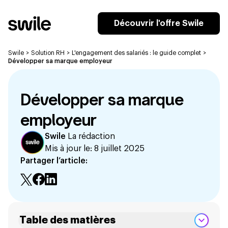
Découvrir l'offre Swile
Swile
>
Solution RH
>
L'engagement des salariés : le guide complet
>
Développer sa marque employeur
Développer sa marque
employeur
Swile
La rédaction
Mis à jour le:
8 juillet 2025
Partager l’article:
Table des matières