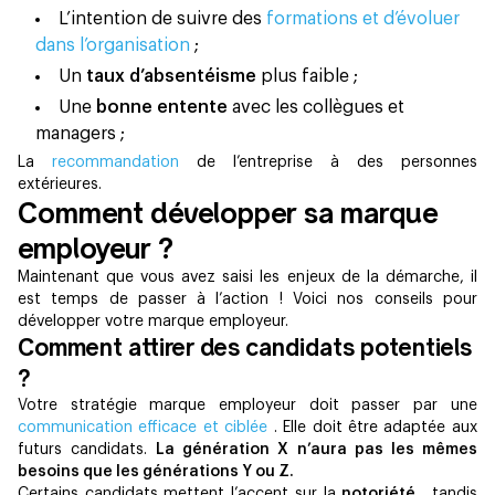
L’intention de suivre des
formations et d’évoluer
dans l’organisation
;
Un
taux d’absentéisme
plus faible ;
Une
bonne entente
avec les collègues et
managers ;
La
recommandation
de l’entreprise à des personnes
extérieures.
Comment développer sa marque
employeur ?
Maintenant que vous avez saisi les enjeux de la démarche, il
est temps de passer à l’action ! Voici nos conseils pour
développer votre marque employeur.
Comment attirer des candidats potentiels
?
Votre stratégie marque employeur doit passer par une
communication efficace et ciblée
. Elle doit être adaptée aux
futurs candidats.
La génération X n’aura pas les mêmes
besoins que les générations Y ou Z.
Certains candidats mettent l’accent sur la
notoriété
, tandis