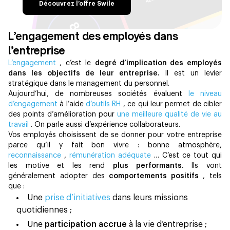
Découvrez l’offre Swile
L’engagement des employés dans
l’entreprise
L’engagement
, c’est le
degré d’implication des employés
dans les objectifs de leur entreprise.
Il est un levier
stratégique dans le management du personnel.
Aujourd’hui, de nombreuses sociétés évaluent
le niveau
d’engagement
à l’aide
d’outils RH
, ce qui leur permet de cibler
des points d’amélioration pour
une meilleure qualité de vie au
travail
. On parle aussi d’expérience collaborateurs.
Vos employés choisissent de se donner pour votre entreprise
parce qu’il y fait bon vivre : bonne atmosphère,
reconnaissance
,
rémunération adéquate
… C’est ce tout qui
les motive et les rend
plus performants.
Ils vont
généralement adopter des
comportements positifs
, tels
que :
Une
prise d’initiatives
dans leurs missions
quotidiennes ;
Une
participation accrue
à la vie d’entreprise ;