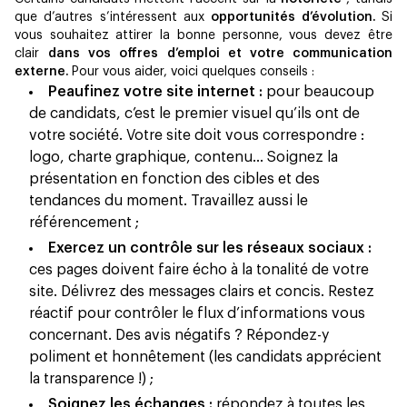
que d’autres s’intéressent aux
opportunités d’évolution.
Si
vous souhaitez attirer la bonne personne, vous devez être
clair
dans vos offres d’emploi et votre communication
externe.
Pour vous aider, voici quelques conseils :
Peaufinez votre site internet :
pour beaucoup
de candidats, c’est le premier visuel qu’ils ont de
votre société. Votre site doit vous correspondre :
logo, charte graphique, contenu… Soignez la
présentation en fonction des cibles et des
tendances du moment. Travaillez aussi le
référencement ;
Exercez un contrôle sur les réseaux sociaux :
ces pages doivent faire écho à la tonalité de votre
site. Délivrez des messages clairs et concis. Restez
réactif pour contrôler le flux d’informations vous
concernant. Des avis négatifs ? Répondez-y
poliment et honnêtement (les candidats apprécient
la transparence !) ;
Soignez les échanges :
répondez à toutes les