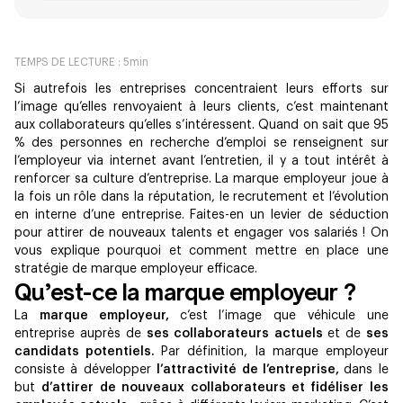
TEMPS DE LECTURE :
5
min
Si autrefois les entreprises concentraient leurs efforts sur
l’image qu’elles renvoyaient à leurs clients, c’est maintenant
aux collaborateurs qu’elles s’intéressent. Quand on sait que 95
% des personnes en recherche d’emploi se renseignent sur
l’employeur via internet avant l’entretien, il y a tout intérêt à
renforcer sa culture d’entreprise. La marque employeur joue à
la fois un rôle dans la réputation, le recrutement et l’évolution
en interne d’une entreprise. Faites-en un levier de séduction
pour attirer de nouveaux talents et engager vos salariés ! On
vous explique pourquoi et comment mettre en place une
stratégie de marque employeur efficace.
Qu’est-ce la marque employeur ?
​​La
marque employeur,
c’est l’image que véhicule une
entreprise auprès de
ses collaborateurs actuels
et de
ses
candidats potentiels.
Par définition, la marque employeur
consiste à développer
l’attractivité de l’entreprise,
dans le
but
d’attirer de nouveaux collaborateurs et fidéliser les