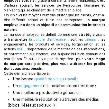
employés actuels
, grâce à différents leviers marketing. C’est
d’ailleurs souvent les services de Ressources Humaines et
Marketing qui se chargent de la mettre en place.
On cible ici les moyens humains plutôt que les clients, c’est-à-
dire l’effectif actuel et futur des entreprises.
La marque
employeur a donc un objectif de communication interne et
externe.
La marque employeur se définit comme une
stratégie
visant
à transmettre
la culture d’entreprise
, soit les
valeurs
, les
engagements, les produits et services, l’organisation et les
actions
RSE
. L’importance de la maîtrise de ces informations,
et notamment sur internet, est aujourd’hui bien connue des
entreprises. Eh oui, il n’y a pas de mystère :
plus votre image
de marque sera positive, plus vous attirerez les profils
dont vous avez besoin.
Cette démarche participe à :
Une bonne
qualité de vie au travail
;
Un
engagement
des collaborateurs renforcé ;
Une meilleure productivité générale ;
Une meilleure réputation au travers des médias
(blogs, réseaux sociaux…) ;