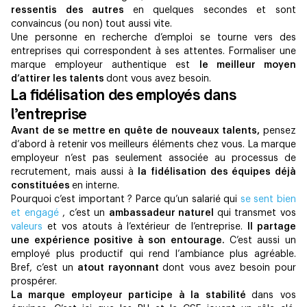
ressentis des autres
en quelques secondes et sont
convaincus (ou non) tout aussi vite.
Une personne en recherche d’emploi se tourne vers des
entreprises qui correspondent à ses attentes. Formaliser une
marque employeur authentique est
le meilleur moyen
d’attirer les talents
dont vous avez besoin.
La fidélisation des employés dans
l’entreprise
Avant de se mettre en quête de nouveaux talents,
pensez
d’abord à retenir vos meilleurs éléments chez vous. La marque
employeur n’est pas seulement associée au processus de
recrutement, mais aussi à
la fidélisation des équipes déjà
constituées
en interne.
Pourquoi c’est important ? Parce qu’un salarié qui
se sent bien
et engagé
, c’est un
ambassadeur naturel
qui transmet vos
valeurs
et vos atouts à l’extérieur de l’entreprise.
Il partage
une expérience positive à son entourage.
C’est aussi un
employé plus productif qui rend l’ambiance plus agréable.
Bref, c’est un
atout rayonnant
dont vous avez besoin pour
prospérer.
La marque employeur participe à la stabilité
dans vos