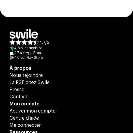
4.7
/
5
Note moyenne des avis :
4.8
sur
TrustPilot
4.7
sur
App Store
4.6
sur
Play Store
À propos
Nous rejoindre
La RSE chez Swile
Presse
Contact
Mon compte
Activer mon compte
Centre d'aide
Me connecter
Ressources