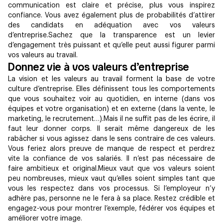
communication est claire et précise, plus vous inspirez
confiance. Vous avez également plus de probabilités d’attirer
des candidats en adéquation avec vos valeurs
d’entreprise.Sachez que la transparence est un levier
d’engagement très puissant et qu’elle peut aussi figurer parmi
vos valeurs au travail.
Donnez vie à vos valeurs d’entreprise
La vision et les valeurs au travail forment la base de votre
culture d’entreprise. Elles définissent tous les comportements
que vous souhaitez voir au quotidien, en interne (dans vos
équipes et votre organisation) et en externe (dans la vente, le
marketing, le recrutement…).Mais il ne suffit pas de les écrire, il
faut leur donner corps. Il serait même​ dangereux de les
rabâcher si vous agissez dans le sens contraire de ces valeurs.
Vous feriez alors preuve de manque de respect et perdrez
vite la confiance de vos salariés. Il n’est pas nécessaire de
faire ambitieux et original.Mieux vaut que vos valeurs soient
peu nombreuses, mieux vaut qu’elles soient simples tant que
vous les respectez dans vos processus. Si l’employeur n’y
adhère pas, personne ne le fera à sa place. Restez crédible et
engagez-vous pour montrer l’exemple, fédérer vos équipes et
améliorer votre image.