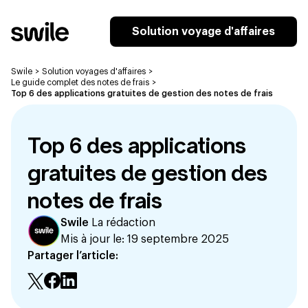
Solution voyage d'affaires
Swile
>
Solution voyages d'affaires
>
Le guide complet des notes de frais
>
Top 6 des applications gratuites de gestion des notes de frais
Top 6 des applications
gratuites de gestion des
notes de frais
Swile
La rédaction
Mis à jour le:
19 septembre 2025
Partager l’article: