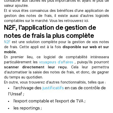
consacrer aux tâches les plus importantes et ayant le plus de
valeur ajoutée.
Et si vous êtes convaincus des bénéfices d’une application de
gestion des notes de frais, il existe aussi d’autres logiciels
comptables sur le marché. Vous les retrouverez ici.
N2F, l’application de gestion de
notes de frais la plus complète
N2F
est une solution complète pour la gestion de vos notes
de frais. Cette appli est à la fois
disponible sur web et sur
mobile.
En premier lieu, ce logiciel de comptabilité intéressera
particulièrement les
voyageurs d’affaires
, puisqu’ils pourront
scanner directement leur reçu.
Cela leur permettra
d’automatiser la saisie des notes de frais, et donc, de gagner
du temps au quotidien.
En outre, vous trouverez d’autres fonctionnalités, telles que :
l’archivage des
justificatifs
en cas de contrôle de
l’Urssaf ;
l’export comptable et l’export de TVA ;
les reportings ;