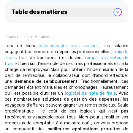
Table des matières
TEMPS DE LECTURE :
4
min
Lors de leurs
déplacements professionnels
, les salariés
engagent bon nombre de dépenses professionnelles (
frais de
repas
, frais de transport…) et doivent
remplir des notes de
frais
. Et bien sûr, l’ensemble de ces frais professionnels est à la
charge de l’employeur. Mais pour obtenir l’indemnisation de la
part de l’entreprise, le collaborateur doit d’abord effectuer
une
demande de remboursement.
Traditionnellement, ces
demandes étaient manuelles et chronophages. Heureusement
qu'il est possible d'utiliser un
logiciel de note de frais
. Avec
ces
nombreuses solutions de gestion des dépenses,
les
voyageurs d’affaires peuvent gagner un temps précieux. Seule
problématique : le coût de ces logiciels qui n'est pas
forcément envisageable pour tous. Alors pour simplifier vos
processus de comptabilité à moindre coût, on vous propose
un comparatif des
meilleures applications gratuites
de