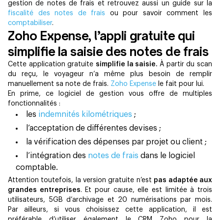
gestion de notes de frais et retrouvez aussi un guide sur la
fiscalité des notes de frais
ou pour savoir comment les
comptabiliser
.
Zoho Expense, l’appli gratuite qui
simplifie la saisie des notes de frais
Cette application gratuite
simplifie la saisie.
À partir du scan
du reçu, le voyageur n’a même plus besoin de remplir
manuellement sa note de frais.
Zoho Expense
le fait pour lui.
En prime, ce logiciel de gestion vous offre de multiples
fonctionnalités :
les
indemnités kilométriques
;
l’acceptation de différentes devises ;
la vérification des dépenses par projet ou client ;
l’intégration des
notes de frais
dans le logiciel
comptable.
Attention toutefois, la version gratuite n’est
pas adaptée aux
grandes entreprises
. Et pour cause, elle est limitée à trois
utilisateurs, 5GB d’archivage et 20 numérisations par mois.
Par ailleurs, si vous choisissez cette application, il est
préférable d’utiliser également le CRM Zoho pour la