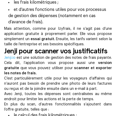
les frais kilométriques ;
et d’autres fonctions utiles pour vos processus
de gestion des dépenses (notamment en cas
d’avance de frais).
Mais attention, comme pour Izyfrais, il ne s’agit pas d’une
application gratuite à proprement parler. Elle vous propose
simplement un
essai gratuit.
Ensuite, les tarifs varient selon la
taille de l’entreprise et ses besoins spécifiques.
Jenji pour scanner vos justificatifs
Jenji.io
est une solution de gestion des notes de frais payante.
Cela dit, l’application vous propose aussi une
version
gratuite
que vous pouvez utiliser pour
scanner et exporter
les notes de frais.
C’est particulièrement utile pour les voyageurs d’affaires qui
n’auront pas besoin de prendre une photo de leurs factures
ou reçus et de la joindre ensuite dans un e-mail à part.
Avec Jenji, toutes les dépenses sont centralisées au même
endroit pour limiter les actions et la perte de temps.
En plus du scan, d’autres fonctionnalités s’ajoutent dans
l’offre gratuite, telles que :
le calcul des frais kilométriques ;