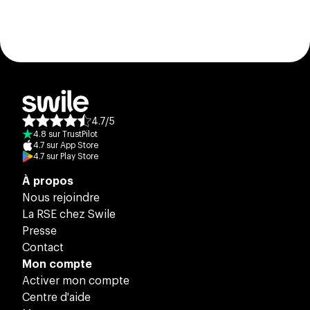
4.7
/
5
Note moyenne des avis :
4.8
sur
TrustPilot
4.7
sur
App Store
4.7
sur
Play Store
À propos
Nous rejoindre
La RSE chez Swile
Presse
Contact
Mon compte
Activer mon compte
Centre d'aide