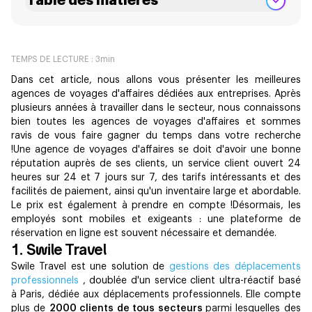
Table des matières
TEMPS DE LECTURE :
3
min
Dans cet article, nous allons vous présenter les meilleures
agences de voyages d'affaires dédiées aux entreprises. Après
plusieurs années à travailler dans le secteur, nous connaissons
bien toutes les agences de voyages d'affaires et sommes
ravis de vous faire gagner du temps dans votre recherche
!Une agence de voyages d'affaires se doit d'avoir une bonne
réputation auprès de ses clients, un service client ouvert 24
heures sur 24 et 7 jours sur 7, des tarifs intéressants et des
facilités de paiement, ainsi qu'un inventaire large et abordable.
Le prix est également à prendre en compte !Désormais, les
employés sont mobiles et exigeants : une plateforme de
réservation en ligne est souvent nécessaire et demandée.
1. Swile Travel
Swile Travel est une solution de
gestions des déplacements
professionnels
, doublée d'un service client ultra-réactif basé
à Paris, dédiée aux déplacements professionnels. Elle compte
plus de
2000 clients de tous secteurs
parmi lesquelles des