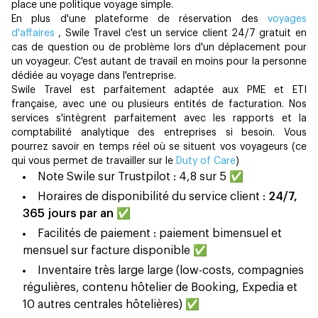
place une politique voyage simple.
En plus d'une plateforme de réservation des
voyages
d'affaires
, Swile Travel c'est un service client 24/7 gratuit en
cas de question ou de problème lors d'un déplacement pour
un voyageur. C'est autant de travail en moins pour la personne
dédiée au voyage dans l'entreprise.
Swile Travel est parfaitement adaptée aux PME et ETI
française, avec une ou plusieurs entités de facturation. Nos
services s'intègrent parfaitement avec les rapports et la
comptabilité analytique des entreprises si besoin. Vous
pourrez savoir en temps réel où se situent vos voyageurs (ce
qui vous permet de travailler sur le
Duty of Care
)
Note Swile sur Trustpilot : 4,8 sur 5 ✅
Horaires de disponibilité du service client :
24/7,
365 jours par an
✅
Facilités de paiement : paiement bimensuel et
mensuel sur facture disponible ✅
Inventaire très large large (low-costs, compagnies
régulières, contenu hôtelier de Booking, Expedia et
10 autres centrales hôtelières) ✅