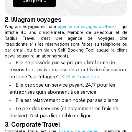
C'est parti →
2. Wagram voyages
Wagram voyages est une
agence de voyages d'affaires
, qui
affiche 40 ans d'ancienneté. Membre de Selectour et de
Radius Travel, c'est une agence de voyages dite
"traditionnelle" ( les réservations sont faites au téléphone ou
par email, ou bien via un Self Booking Tool auquel le client
devra souscrire un abonnement).
Elle ne possède pas sa propre plateforme de
réservation, mais propose deux outils de réservation
en ligne "sur l'étagère",
KDS
et
Traveldoo
.
Elle propose un service payant 24/7 pour les
entreprises qui s'abonnent à ce service.
Elle est relativement bien notée par ses clients.
Le prix des services (et notamment les frais de
dossier) n'est pas disponible en ligne
3. Corporate Travel
Corporate Travel est une
agence de voyages
, membre du