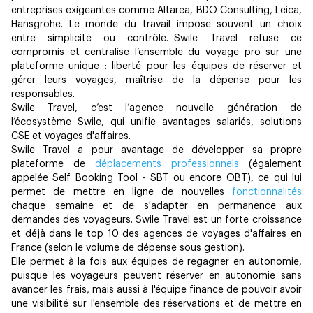
entreprises exigeantes comme Altarea, BDO Consulting, Leica,
Hansgrohe.
Le monde du travail impose souvent un choix
entre simplicité ou contrôle. Swile Travel refuse ce
compromis et centralise l’ensemble du voyage pro sur une
plateforme unique : liberté pour les équipes de réserver et
gérer leurs voyages, maîtrise de la dépense pour les
responsables.
Swile Travel, c’est l’agence nouvelle génération de
l’écosystème Swile, qui unifie avantages salariés, solutions
CSE et voyages d'affaires.
Swile Travel a pour avantage de développer sa propre
plateforme de
déplacements professionnels
(également
appelée Self Booking Tool - SBT ou encore OBT), ce qui lui
permet de mettre en ligne de nouvelles
fonctionnalités
chaque semaine et de s'adapter en permanence aux
demandes des voyageurs. Swile Travel est un forte croissance
et déjà dans le top 10 des agences de voyages d'affaires en
France (selon le volume de dépense sous gestion).
Elle permet à la fois aux équipes de regagner en autonomie,
puisque les voyageurs peuvent réserver en autonomie sans
avancer les frais, mais aussi à l'équipe finance de pouvoir avoir
une visibilité sur l'ensemble des réservations et de mettre en