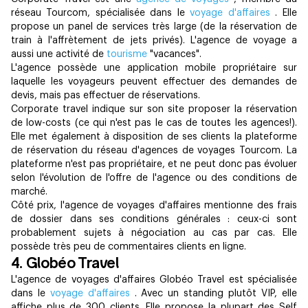
réseau Tourcom, spécialisée dans le
voyage d'affaires
. Elle
propose un panel de services très large (de la réservation de
train à l'affrètement de jets privés). L'agence de voyage a
aussi une activité de
tourisme
"vacances".
L'agence possède une application mobile propriétaire sur
laquelle les voyageurs peuvent effectuer des demandes de
devis, mais pas effectuer de réservations.
Corporate travel indique sur son site proposer la réservation
de low-costs (ce qui n'est pas le cas de toutes les agences!).
Elle met également à disposition de ses clients la plateforme
de réservation du réseau d'agences de voyages Tourcom. La
plateforme n'est pas propriétaire, et ne peut donc pas évoluer
selon l'évolution de l'offre de l'agence ou des conditions de
marché.
Côté prix, l'agence de voyages d'affaires mentionne des frais
de dossier dans ses conditions générales : ceux-ci sont
probablement sujets à négociation au cas par cas. Elle
possède très peu de commentaires clients en ligne.
4. Globéo Travel
L'agence de voyages d'affaires Globéo Travel est spécialisée
dans le
voyage d'affaires
. Avec un standing plutôt VIP, elle
affiche plus de 300 clients. Elle propose la plupart des Self