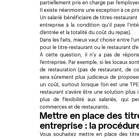
partiellement pris en charge par l’employe
Il existe néanmoins une exception à ce pri
Un salarié bénéficiaire de titres-restauran
entreprise à la condition qu’il paye l’inté
d’entrée et la totalité du coût du repas).
Dans les faits, mieux vaut choisir entre l’u
pour le titre-restaurant ou le restaurant d’
À cette question, il n’y a pas de répon
l’entreprise. Par exemple, si les locaux son
de restauration (pas de restaurant, de 
sera sûrement plus judicieux de proposer 
un coût, surtout lorsque l’on est une TP
restaurant s’avère être une solution plus 
plus de flexibilité aux salariés, qui p
commerces et de restaurants.
Mettre en place des tit
entreprise : la procédur
Vous souhaitez mettre en place des titr