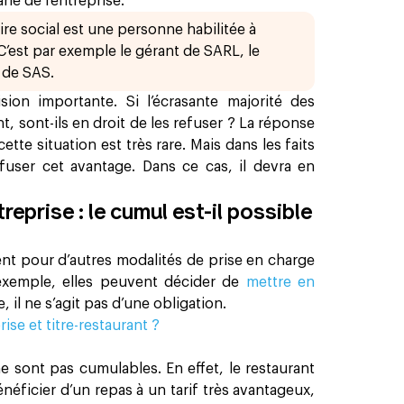
ié de l’entreprise.
re social est une personne habilitée à
C’est par exemple le gérant de SARL, le
 de SAS.
ion importante. Si l’écrasante majorité des
nt, sont-ils en droit de les refuser ? La réponse
ette situation est très rare. Mais dans les faits
efuser cet avantage. Dans ce cas, il devra en
reprise : le cumul est-il possible
nt pour d’autres modalités de prise en charge
r exemple, elles peuvent décider de
mettre en
e, il ne s’agit pas d’une obligation.
se et titre-restaurant ?
ne sont pas cumulables. En effet, le restaurant
néficier d’un repas à un tarif très avantageux,