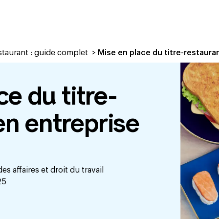
estaurant : guide complet
>
Mise en place du titre-restaura
e du titre-
en entreprise
des affaires et droit du travail
25