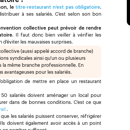
non, le
titre-restaurant n’est pas obligatoire
.
istribuer à ses salariés. C’est selon son bon
nvention collective peut prévoir de rendre
atoire.
Il faut donc bien veiller à vérifier les
 d’éviter les mauvaises surprises.
ollective (aussi appelé accord de branche)
ions syndicales ainsi qu'un ou plusieurs
s la même branche professionnelle. En
us avantageuses pour les salariés.
’obligation de mettre en place un restaurant
 50 salariés doivent aménager un local pour
urer dans de bonnes conditions. C’est ce que
vail
.
que les salariés puissent conserver, réfrigérer
 Ils doivent également avoir accès à un point