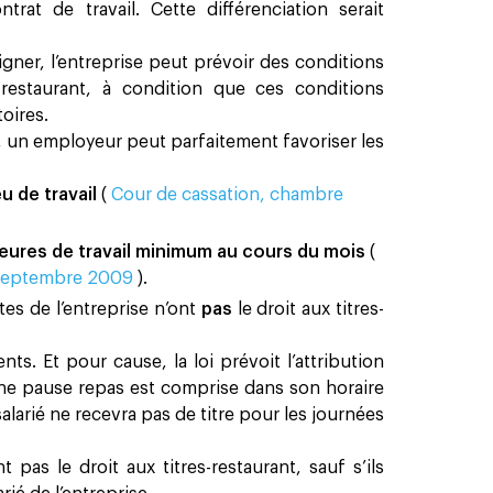
trat de travail. Cette différenciation serait
igner, l’entreprise peut prévoir des conditions
s-restaurant, à condition que ces conditions
toires.
un employeur peut parfaitement favoriser les
eu de travail
(
Cour de cassation, chambre
eures de travail minimum au cours du mois
(
6 septembre 2009
).
tes de l’entreprise n’ont
pas
le droit aux titres-
nts. Et pour cause, la loi prévoit l’attribution
i une pause repas est comprise dans son horaire
 salarié ne recevra pas de titre pour les journées
 pas le droit aux titres-restaurant, sauf s’ils