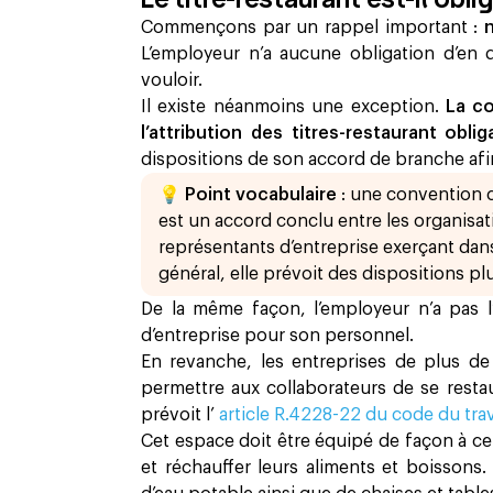
Commençons par un rappel important :
L’employeur n’a aucune obligation d’en d
vouloir.
Il existe néanmoins une exception.
La co
l’attribution des titres-restaurant oblig
dispositions de son accord de branche afin
💡
Point vocabulaire
: une convention c
est un accord conclu entre les organisat
représentants d’entreprise exerçant dan
général, elle prévoit des dispositions pl
De la même façon, l’employeur n’a pas l
d’entreprise pour son personnel.
En revanche, les entreprises de plus de
permettre aux collaborateurs de se resta
prévoit l’
article R.4228-22 du code du tra
Cet espace doit être équipé de façon à ce 
et réchauffer leurs aliments et boissons.