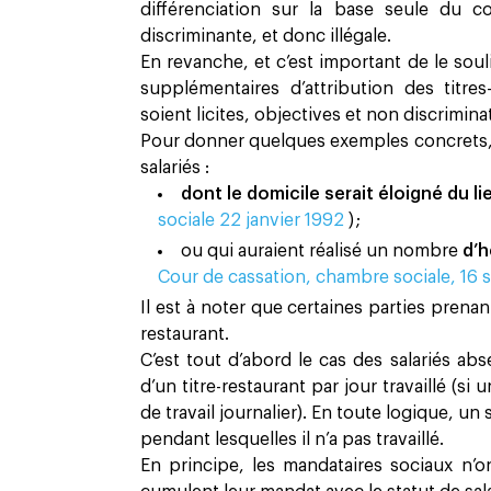
différenciation sur la base seule du con
discriminante, et donc illégale.
En revanche, et c’est important de le soul
supplémentaires d’attribution des titre
soient licites, objectives et non discrimina
Pour donner quelques exemples concrets, 
salariés :
dont le domicile serait éloigné du li
sociale 22 janvier 1992
) ;
ou qui auraient réalisé un nombre
d’h
Cour de cassation, chambre sociale, 1
Il est à noter que certaines parties prenan
restaurant.
C’est tout d’abord le cas des salariés abse
d’un titre-restaurant par jour travaillé (s
de travail journalier). En toute logique, un
pendant lesquelles il n’a pas travaillé.
En principe, les mandataires sociaux n’ont