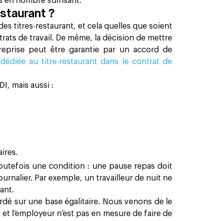
es en nombre suffisant.
estaurant ?
n des titres-restaurant, et cela quelles que soient
ntrats de travail. De même, la décision de mettre
treprise peut être garantie par un accord de
dédiée au titre-restaurant dans le contrat de
DI, mais aussi :
aires.
toutefois une condition : une pause repas doit
ournalier. Par exemple, un travailleur de nuit ne
ant.
ordé sur une base égalitaire. Nous venons de le
e et l’employeur n’est pas en mesure de faire de