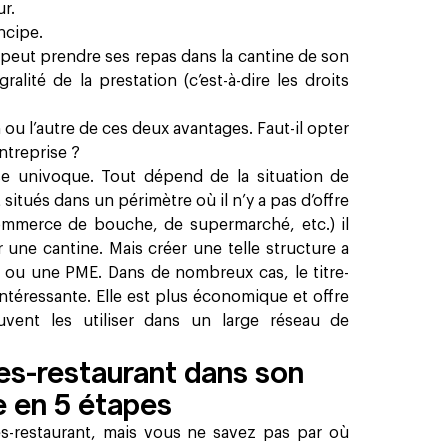
ur.
ncipe.
t peut prendre ses repas dans la cantine de son
gralité de la prestation (c’est-à-dire les droits
n ou l’autre de ces deux avantages. Faut-il opter
entreprise ?
se univoque. Tout dépend de la situation de
t situés dans un périmètre où il n’y a pas d’offre
commerce de bouche, de supermarché, etc.) il
une cantine. Mais créer une telle structure a
E ou une PME. Dans de nombreux cas, le titre-
intéressante. Elle est plus économique et offre
euvent les utiliser dans un large réseau de
res-restaurant dans son
e en 5 étapes
es-restaurant, mais vous ne savez pas par où