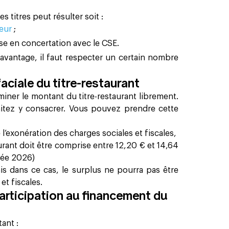
 titres peut résulter soit :
yeur
;
ise en concertation avec le CSE.
 avantage, il faut respecter un certain nombre
 faciale du titre-restaurant
ner le montant du titre-restaurant librement.
tez y consacrer. Vous pouvez prendre cette
’exonération des charges sociales et fiscales,
taurant doit être comprise entre
12,20
€ et
14,64
née
2026
)
is dans ce cas, le surplus ne pourra pas être
t fiscales.
participation au financement du
ant :