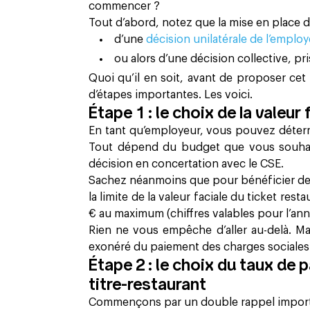
commencer ?
Tout d’abord, notez que la mise en place des
d’une
décision unilatérale de l’emplo
ou alors d’une décision collective, pr
Quoi qu’il en soit, avant de proposer cet
d’étapes importantes. Les voici.
Étape 1 : le choix de la valeur
En tant qu’employeur, vous pouvez détermi
Tout dépend du budget que vous souhai
décision en concertation avec le CSE.
Sachez néanmoins que pour bénéficier de l
la limite de la valeur faciale du ticket res
€ au maximum (chiffres valables pour l’an
Rien ne vous empêche d’aller au-delà. Ma
exonéré du paiement des charges sociales e
Étape 2 : le choix du taux de 
titre-restaurant
Commençons par un double rappel import