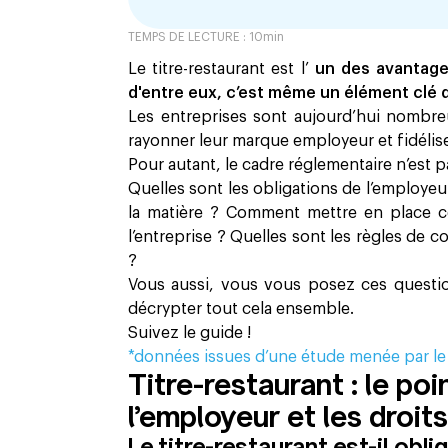
TEMPS DE LECTURE :
10
min
Le titre-restaurant est l’
un des avantage
d'entre eux, c’est même un élément clé de
Les entreprises sont aujourd’hui nombreus
rayonner leur marque employeur et fidéliser
Pour autant, le cadre réglementaire n’est 
Quelles sont les obligations de l’employeur
la matière ? Comment mettre en place c
l’entreprise ? Quelles sont les règles de c
?
Vous aussi, vous vous posez ces questio
décrypter tout cela ensemble.
Suivez le guide !
*données issues d’une étude menée par le
Titre-restaurant : le poi
l’employeur et les droit
Le titre-restaurant est-il obli