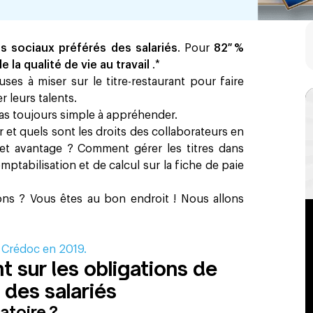
s sociaux préférés des salariés
. Pour
82 %
 la qualité de vie au travail
.*
es à miser sur le titre-restaurant pour faire
 leurs talents.
pas toujours simple à appréhender.
 et quels sont les droits des collaborateurs en
et avantage ? Comment gérer les titres dans
omptabilisation et de calcul sur la fiche de paie
ns ? Vous êtes au bon endroit ! Nous allons
 Crédoc en 2019.
nt sur les obligations de
s des salariés
gatoire ?