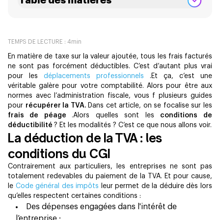
Table des matières
TEMPS DE LECTURE :
4
min
En matière de taxe sur la valeur ajoutée, tous les frais facturés
ne sont pas forcément déductibles. C’est d’autant plus vrai
pour les
déplacements professionnels
.Et ça, c’est une
véritable galère pour votre comptabilité. Alors pour être aux
normes avec l’administration fiscale, vous f plusieurs guides
pour
récupérer la TVA.
Dans cet article, on se focalise sur les
frais de péage
.Alors quelles sont les
conditions de
déductibilité
? Et les modalités ? C’est ce que nous allons voir.
La déduction de la TVA : les
conditions du CGI
Contrairement aux particuliers, les entreprises ne sont pas
totalement redevables du paiement de la TVA. Et pour cause,
le
Code général des impôts
leur permet de la déduire dès lors
qu’elles respectent certaines conditions :
Des dépenses engagées dans l'intérêt de
l’entreprise ;