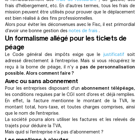
frais d'hébergement, etc. En d’autres termes, tous les frais de
mission peuvent être utilisés pour prouver que le déplacement
est bien réalisé à des fins professionnelles.
Alors pour éviter les déconvenues avec le Fisc, il est primordial
d’avoir une bonne gestion des
notes de frais
.
Un formalisme allégé pour les tickets de
péage
Le Code général des impôts exige que le
justificatif
soit
adressé directement à l’entreprise. Mais si vous récupérez le
reçu à la borne de péage, il n’y a
pas de personnalisation
possible. Alors comment faire ?
Avec ou sans abonnement
Pour les entreprises disposant d'un
abonnement télépéage,
les conditions requises par le CGI sont d’ores et déjà remplies.
En effet, la facture mentionne le montant de la TVA, le
montant total, hors-taxe, et toutes charges comprises, ainsi
que le nom de l'entreprise.
La société pourra alors utiliser les factures et les relevés de
trajets pour déduire la TVA,
Mais quid si l’entreprise n’a pas d’abonnement ?
Les mentions à ajouter