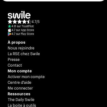
4.7
/
5
Note moyenne des avis :
4.8
sur
TrustPilot
4.7
sur
App Store
4.7
sur
Play Store
À propos
Nous rejoindre
La RSE chez Swile
Presse
Contact
Mon compte
Activer mon compte
Centre d'aide
Me connecter
Ressources
The Daily Swile
La boite à outils