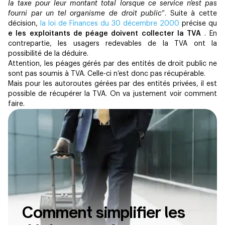
la taxe pour leur montant total lorsque ce service n’est pas
fourni par un tel organisme de droit public
”. Suite à cette
décision,
la loi de Finances du 30 décembre 2000
précise qu
e les exploitants de péage doivent collecter la TVA
. En
contrepartie, les usagers redevables de la TVA ont la
possibilité de la déduire.
Attention, les péages gérés par des entités de droit public ne
sont pas soumis à TVA. Celle-ci n’est donc pas récupérable.
Mais pour les autoroutes gérées par des entités privées, il est
possible de récupérer la TVA. On va justement voir comment
faire.
Comment simplifier les