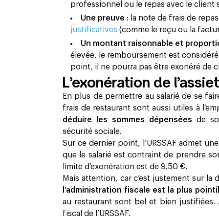
professionnel ou le repas avec le client
Une preuve
: la note de frais de rep
justificatives
(comme le reçu ou la factur
Un montant raisonnable et proporti
élevée, le remboursement est considéré
point, il ne pourra pas être exonéré de c
L’exonération de l’assie
En plus de permettre au salarié de se fai
frais de restaurant sont aussi utiles à l’e
déduire les sommes dépensées
de so
sécurité sociale.
Sur ce dernier point, l’URSSAF admet un
que le salarié est contraint de prendre son
limite d’exonération est de 9,50 €.
Mais attention, car c’est justement sur la
l’administration fiscale est la plus point
au restaurant sont bel et bien justifiées.
fiscal de l’URSSAF.