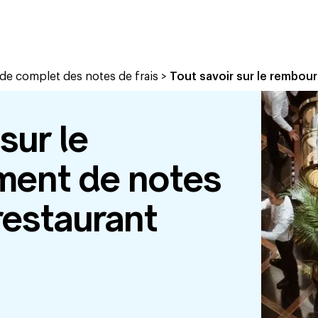
de complet des notes de frais
>
Tout savoir sur le rembou
sur le
ent de notes
 restaurant