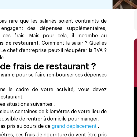
 pas rare que les salariés soient contraints de
 engagent des dépenses supplémentaires,
 ces frais. Mais pour cela, il incombe au
is de restaurant.
Comment la saisir ? Quelles
Le chef d’entreprise peut-il récupérer la TVA ?
le.
de frais de restaurant ?
nsable
pour se faire rembourser ses dépenses
ans le cadre de votre activité, vous devez
restaurant.
es situations suivantes :
usieurs centaines de kilomètres de votre lieu de
s possible de rentrer à domicile pour manger.
pas pris au cours de ce
grand déplacement
.
tres, ces frais de nourriture doivent être pris