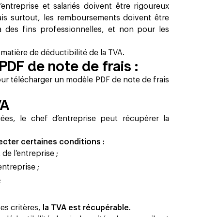
’entreprise et salariés doivent être rigoureux
ais surtout, les remboursements doivent être
à des fins professionnelles, et non pour les
atière de déductibilité de la TVA.
DF de note de frais :
ur télécharger un modèle PDF de note de frais
VA
s, le chef d’entreprise peut récupérer la
ecter certaines conditions :
 de l’entreprise ;
ntreprise ;
;
ces critères,
la TVA est récupérable.