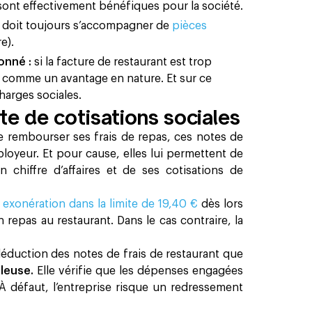
 sont effectivement bénéfiques pour la société.
as doit toujours s’accompagner de
pièces
e).
onné :
si la facture de restaurant est trop
 comme un avantage en nature. Et sur ce
harges sociales.
tte de cotisations sociales
re rembourser ses frais de repas, ces notes de
mployeur. Et pour cause, elles lui permettent de
n chiffre d’affaires et de ses cotisations de
e
exonération dans la limite de 19,40 €
dès lors
 repas au restaurant. Dans le cas contraire, la
 déduction des notes de frais de restaurant que
illeuse.
Elle vérifie que les dépenses engagées
 À défaut, l’entreprise risque un redressement