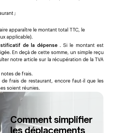
aurant ;
aire apparaître le montant total TTC, le
ux applicable).
ustificatif de la dépense
. Si le montant est
xigée. En deçà de cette somme, un simple reçu
ulter notre article sur la récupération de la TVA
 notes de frais.
de frais de restaurant, encore faut-il que les
s soient réunies.
Comment simplifier
les déplacements