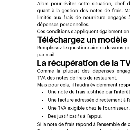
Alors pour éviter cette situation, chef d
quant à la gestion des notes de frais. M
limités aux frais de nourriture engagés 
dépenses personnelles.
Ces conditions s’appliquent également en m
Téléchargez un modèle P
Remplissez le questionnaire ci-dessous po
par mail :
La récupération de la T
Comme la plupart des dépenses engagée
TVA des notes de frais de restaurant.
Mais pour cela, il faudra évidemment
resp
Une note de frais justifiée par l'intérêt
Une facture adressée directement à l’e
Une TVA exigible chez le fournisseur 
Des justificatifs à l’appui.
Si la note de frais répond à l’ensemble de 