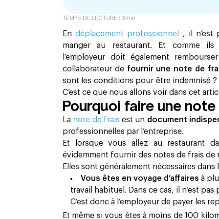
TEMPS DE LECTURE :
3
min
En
déplacement professionnel
, il n’est
manger au restaurant. Et comme ils
l’employeur doit également rembourser
collaborateur de
fournir une note de fra
sont les conditions pour être indemnisé ? 
C’est ce que nous allons voir dans cet artic
Pourquoi faire une note 
La
note de frais
est un
document indispe
professionnelles par l’entreprise.
Et lorsque vous allez au restaurant d
évidemment fournir des notes de frais de 
Elles sont généralement nécessaires dans l
Vous êtes en voyage d’affaires
à pl
travail habituel. Dans ce cas, il n’est pa
C’est donc à l’employeur de payer les re
Et même si vous êtes à moins de 100 kilomè