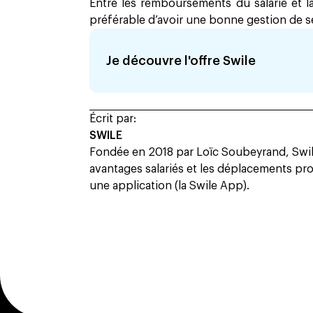
Entre les remboursements du salarié et la
préférable d’avoir une bonne gestion de se
Je découvre l'offre Swile
Écrit par:
SWILE
Fondée en 2018 par Loïc Soubeyrand, Swile
avantages salariés et les déplacements prof
une application (la Swile App).