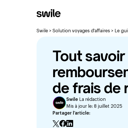
Swile
>
Solution voyages d'affaires
>
Le gui
Tout savoir 
remboursem
de frais de
Swile
La rédaction
Mis à jour le:
8 juillet 2025
Partager l’article: