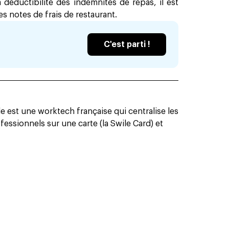
 déductibilité des indemnités de repas, il est
s notes de frais de restaurant.
C'est parti !
 est une worktech française qui centralise les
essionnels sur une carte (la Swile Card) et