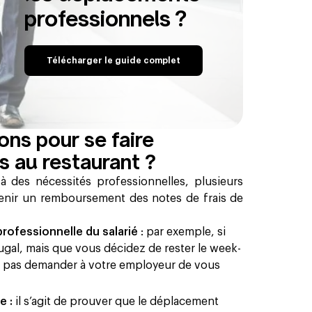
professionnels ?
Télécharger le guide complet
ons pour se faire
s au restaurant ?
 des nécessités professionnelles, plusieurs
tenir un remboursement des notes de frais de
 professionnelle du salarié
: par exemple, si
ugal, mais que vous décidez de rester le week-
rez pas demander à votre employeur de vous
e :
il s’agit de prouver que le déplacement