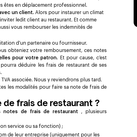
ous êtes en déplacement professionnel.
avec un client.
Alors pour instaurer un climat
inviter ledit client au restaurant. Et comme
 aussi vous rembourser les indemnités de
tation d’un partenaire ou fournisseur.
vous obteniez votre remboursement, ces notes
elles pour votre patron.
Et pour cause, c’est
ourra déduire les frais de restaurant de ses
.
 TVA associée. Nous y reviendrons plus tard.
es les modalités pour faire sa note de frais de
de frais de restaurant ?
es notes de frais de restaurant
, plusieurs
on service ou sa fonction) ;
nom de leur entreprise (uniquement pour les