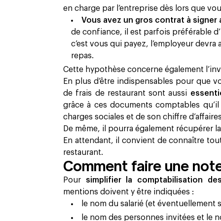
en charge par l’entreprise dès lors que v
Vous avez un gros contrat à signer 
de confiance, il est parfois préférable d’
c’est vous qui payez, l’employeur devra
repas.
Cette hypothèse concerne également l’invi
En plus d’être indispensables pour que 
de frais de restaurant sont aussi
essenti
grâce à ces documents comptables qu’il p
charges sociales et de son chiffre d’affaires
De même, il pourra également récupérer la
En attendant, il convient de connaître tout
restaurant.
Comment faire une note 
Pour
simplifier la comptabilisation d
mentions doivent y être indiquées :
le nom du salarié (et éventuellement s
le nom des personnes invitées et le 