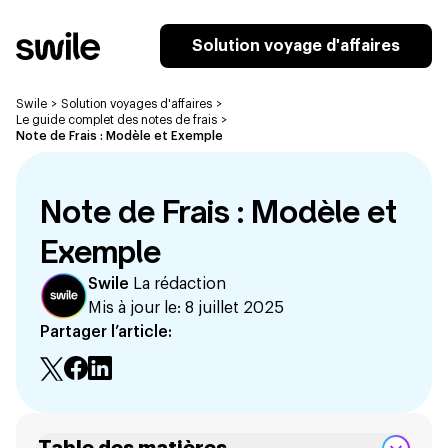
Solution voyage d'affaires
Swile
>
Solution voyages d'affaires
>
Le guide complet des notes de frais
>
Note de Frais : Modèle et Exemple
Note de Frais : Modèle et
Exemple
Swile
La rédaction
Mis à jour le:
8 juillet 2025
Partager l’article: