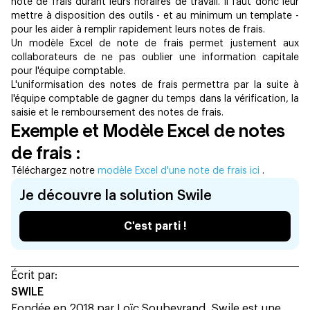
note de frais durant leurs horaires de travail. Il faut donc leur
mettre à disposition des outils - et au minimum un template -
pour les aider à remplir rapidement leurs notes de frais.
Un modèle Excel de note de frais permet justement aux
collaborateurs de ne pas oublier une information capitale
pour l'équipe comptable.
L'uniformisation des notes de frais permettra par la suite à
l'équipe comptable de gagner du temps dans la vérification, la
saisie et le remboursement des notes de frais.
Exemple et Modèle Excel de notes
de frais :
Téléchargez notre
modèle Excel d'une note de frais ici
.
Je découvre la solution Swile
C'est parti !
Écrit par:
SWILE
Fondée en 2018 par Loïc Soubeyrand, Swile est une