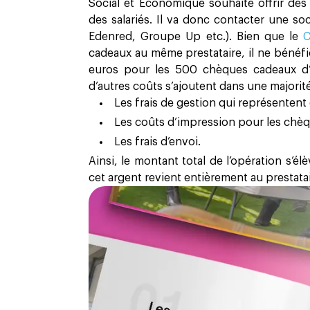
Social et Économique souhaite offrir d
des salariés. Il va donc contacter une s
Edenred, Groupe Up etc.). Bien que le
cadeaux au même prestataire, il ne bénéfic
euros pour les 500 chèques cadeaux d
d’autres coûts s’ajoutent dans une majorité
Les frais de gestion qui représenten
Les coûts d’impression pour les chè
Les frais d’envoi.
Ainsi, le montant total de l’opération s’é
cet argent revient entièrement au prestat