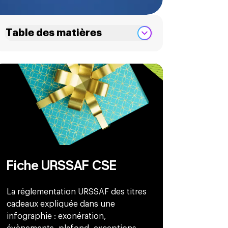
Table des matières
Fiche URSSAF CSE
La réglementation URSSAF des titres
cadeaux expliquée dans une
infographie : exonération,