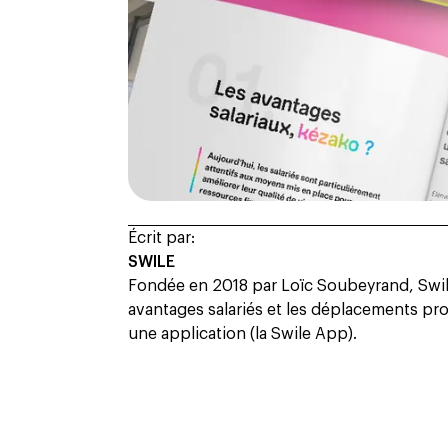
Écrit par:
SWILE
Fondée en 2018 par Loïc Soubeyrand, Swile
avantages salariés et les déplacements prof
une application (la Swile App).