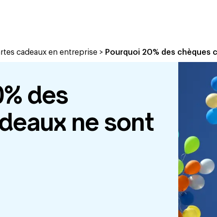
artes cadeaux en entreprise
>
Pourquoi 20% des chèques ca
0% des
deaux ne sont