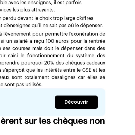
le avec les enseignes, il est parfois
ces les plus attrayants.
er perdu devant le choix trop large d’offres
nt d’enseignes qu’il ne sait pas où le dépenser.
 à l’événement pour permettre l’exonération de
i un salarié a reçu 100 euros pour la rentrée
aire ses courses mais doit le dépenser dans des
voir saisi le fonctionnement du système des
comprendre pourquoi 20% des chèques cadeaux
n s’aperçoit que les intérêts entre le CSE et les
aux sont totalement désalignés car elles se
 sont pas utilisés.
Découvrir
èrent sur les chèques non