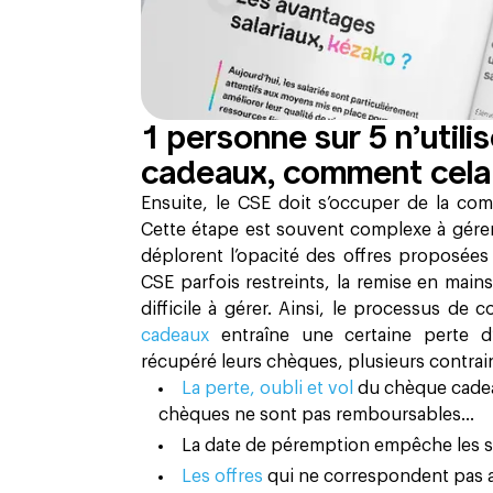
1 personne sur 5 n’util
cadeaux, comment cela es
Ensuite, le CSE doit s’occuper de la co
Cette étape est souvent complexe à gére
déplorent l’opacité des offres proposées
CSE parfois restreints, la remise en main
difficile à gérer. Ainsi, le processus de
cadeaux
entraîne une certaine perte d’
récupéré leurs chèques, plusieurs contraint
La perte, oubli et vol
du chèque cadeau
chèques ne sont pas remboursables…
La date de péremption empêche les sal
Les offres
qui ne correspondent pas a