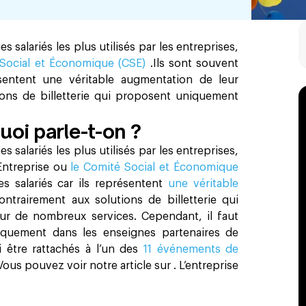
 salariés les plus utilisés par les entreprises,
Social et Économique (CSE)
.Ils sont souvent
ésentent une véritable augmentation de leur
ions de billetterie qui proposent uniquement
oi parle-t-on ?
 salariés les plus utilisés par les entreprises,
’Entreprise ou
le Comité Social et Économique
es salariés car ils représentent
une véritable
ontrairement aux solutions de billetterie qui
r de nombreux services. Cependant, il faut
iquement dans les enseignes partenaires de
i être rattachés à l’un des
11 événements de
ous pouvez voir notre article sur
. L’entreprise