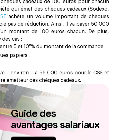
es chèques cadeaux de 100 euros pour chacun
ociété qui émet des chèques cadeaux (Sodexo,
CSE
achète un volume important de chèques
ie pas de réduction. Ainsi, il va payer 50 000
’un montant de 100 euros chacun. De plus,
 des cas :
t entre 5 et 10 % du montant de la commande
ques papiers
lève – environ – à 55 000 euros pour le CSE et
aire émetteur des chèques cadeaux.
Guide des
avantages salariaux