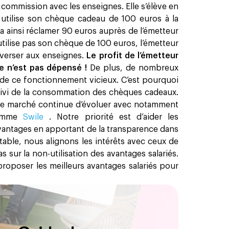
commission avec les enseignes. Elle s’élève en
 utilise son chèque cadeau de 100 euros à la
a ainsi réclamer 90 euros auprès de l’émetteur
n’utilise pas son chèque de 100 euros, l’émetteur
everser aux enseignes.
Le profit de l’émetteur
ue n’est pas dépensé !
De plus, de nombreux
e ce fonctionnement vicieux. C’est pourquoi
 suivi de la consommation des chèques cadeaux.
 le marché continue d’évoluer avec notamment
comme
Swile
. Notre priorité est d’aider les
 avantages en apportant de la transparence dans
table, nous alignons les intérêts avec ceux de
sur la non-utilisation des avantages salariés.
proposer les meilleurs avantages salariés pour