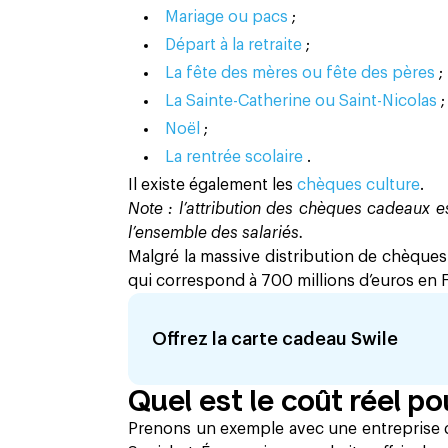
Mariage ou pacs
;
Départ à la retraite
;
La fête des mères ou fête des pères
;
La Sainte-Catherine ou Saint-Nicolas
;
Noël
;
La rentrée scolaire
.
Il existe également les
chèques culture
.
Note : l’attribution des chèques cadeaux e
l’ensemble des salariés.
Malgré la massive distribution de chèques
qui correspond à 700 millions d’euros en 
Offrez la carte cadeau Swile
Quel est le coût réel po
Prenons un exemple avec une entreprise 