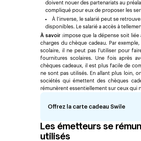
doivent nouer des partenariats au préalab
compliqué pour eux de proposer les servi
À l’inverse, le salarié peut se retrouv
disponibles. Le salarié a accès à telleme
À savoir :
impose que la dépense soit liée
charges du chèque cadeau. Par exemple, s
scolaire, il ne peut pas l’utiliser pour f
fournitures scolaires. Une fois après a
chèques cadeaux, il est plus facile de 
ne sont pas utilisés. En allant plus loin, o
sociétés qui émettent des chèques cade
rémunèrent essentiellement sur ceux qui ne
Offrez la carte cadeau Swile
Les émetteurs se rémun
utilisés ‍