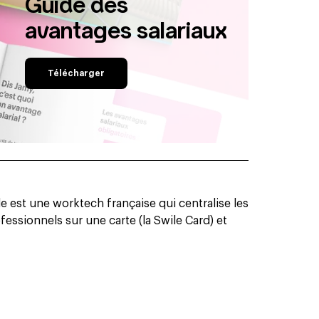
Guide des
avantages salariaux
Télécharger
 est une worktech française qui centralise les
essionnels sur une carte (la Swile Card) et