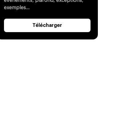
évènements, plafond, exceptions,
exemples...
Télécharger