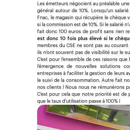
Les émetteurs négocient au préalable une 
général autour de 10%. Lorsqu’un salarié
Fnac, le magasin qui récupère le chèque v
si la commission est de 10%. Si le salarié 
fait donc 100 euros de profit sans rien r
est donc 10 fois plus élevé si le chèq
membres du CSE ne sont pas au courant d
ils n’ont souvent pas de visibilité sur le
C’est pour l’ensemble de ces raisons que
l’émergence de nouvelles solutions 
entreprises à faciliter la gestion de leurs
le suivi de la consommation. Autre fait no
nos clients ! Nous nous ne rémunérons pas 
C’est pour cela que notre priorité est de 
que le taux d’utilisation passe à 100% !