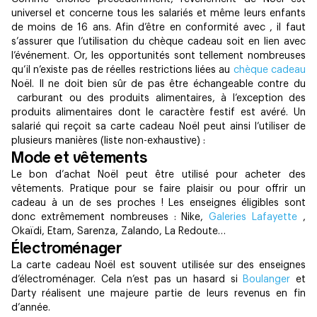
universel et concerne tous les salariés et même leurs enfants
de moins de 16 ans. Afin d’être en conformité avec
, il faut
s’assurer que l’utilisation du chèque cadeau soit en lien avec
l’événement. Or, les opportunités sont tellement nombreuses
qu’il n’existe pas de réelles restrictions liées au
chèque cadeau
Noël. Il ne doit bien sûr de pas être échangeable contre du
carburant ou des produits alimentaires, à l’exception des
produits alimentaires dont le caractère festif est avéré. Un
salarié qui reçoit sa carte cadeau Noël peut ainsi l’utiliser de
plusieurs manières (liste non-exhaustive) : ‍
Mode et vêtements
Le bon d’achat Noël peut être utilisé pour acheter des
vêtements. Pratique pour se faire plaisir ou pour offrir un
cadeau à un de ses proches ! Les enseignes éligibles sont
donc extrêmement nombreuses : Nike,
Galeries Lafayette
,
Okaïdi, Etam, Sarenza, Zalando, La Redoute… ‍
Électroménager
La carte cadeau Noël est souvent utilisée sur des enseignes
d’électroménager. Cela n’est pas un hasard si
Boulanger
et
Darty réalisent une majeure partie de leurs revenus en fin
d’année. ‍