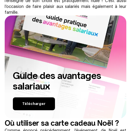
l’enseigne de son choix est pratiquement nulle ! C’est aussi
l’occasion de faire plaisir aux salariés mais également à leur
famille.
Guide des avantages
salariaux
Télécharger
Où utiliser sa carte cadeau Noël ?
Comme énoncé précédemment, l’événement de Noël est