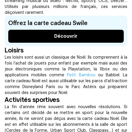
streaming musical ou vidéo : Netflix, Spotify, OCS, Deezer…
Utilisés par plusieurs millions de français, ces services
déçoivent rarement.
Offrez la carte cadeau Swile
Découvrir
Loisirs
Les loisirs sont aussi un classique de Noël. Ils comprennent à la
fois l’achat de jouets pour enfant par exemple mais aussi des
jeux électroniques comme la Playstation, la Xbox ou des
applications mobiles comme
Petit Bambou
ou Babbel. La
carte cadeau Noël est aussi utilisable sur les parcs d’attraction
comme Disneyland Paris ou le Parc Astérix qui préparent
souvent des surprises pour Noël. ‍
Activités sportives
La fin d’année rime souvent avec nouvelles résolutions. Si
certains ont décidé de se mettre en sport pour la nouvelle
année, ils ne seront pas déçus avec la carte cadeau Noël. Elle
est en effet utilisable sur les abonnements à la salle de sport
(Cercles de la Forme, Urban Sport Club, Classpass…) et sur