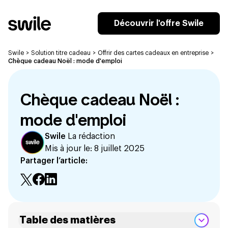
Découvrir l'offre Swile
Swile
>
Solution titre cadeau
>
Offrir des cartes cadeaux en entreprise
>
Chèque cadeau Noël : mode d'emploi
Chèque cadeau Noël :
mode d'emploi
Swile
La rédaction
Mis à jour le:
8 juillet 2025
Partager l’article:
Table des matières