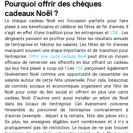
Pourquoi offrir des chèques
cadeaux Noël ?
Le chèque cadeau Noël est l’occasion parfaite pour faire
plaisir à ses bénéficiaires et célébrer les fêtes de fin d’année. Il
s’agit en effet d’une tradition pour les entreprises et
CSE
. Les
dirigeants peuvent en profiter pour fêter les résultats annuels
de l’entreprise et féliciter les salariés. Les fêtes de fin d’année
marquent souvent une étape importante et de transition pour
l’entreprise.
Offrir une carte cadeau Noël
peut être un moyen
efficace de remercier ses effectifs en leur offrant un cadeau
qui leur fera plaisir à coup sûr ! Les
CSE
perçoivent également
l’événement Noël comme une opportunité de rassembler les
salariés autour de cette fête universelle. Pour cela, beaucoup
de comités sociaux et économiques organisent une fête de
Noël pour créer du lien social et offrent en plus une carte
cadeau Noël. D’autres vont aussi installer un arbre de Noël
dans les locaux de l’entreprise. Cet événement concerne
l’ensemble du personnel de l’entreprise contrairement à
d’autres (exemple : départ à la retraite, fête des pères etc.).
De plus, les enseignes éligibles sont nombreuses et il n’y a
pratiquement pas de restriction. Le risque de ne pas trouver