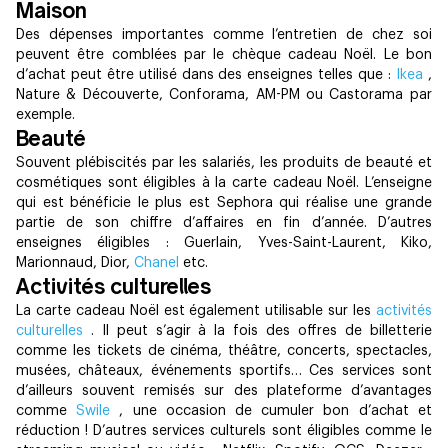
Maison
Des dépenses importantes comme l’entretien de chez soi
peuvent être comblées par le chèque cadeau Noël. Le bon
d’achat peut être utilisé dans des enseignes telles que :
Ikea
,
Nature & Découverte, Conforama, AM-PM ou Castorama par
exemple. ‍
Beauté
Souvent plébiscités par les salariés, les produits de beauté et
cosmétiques sont éligibles à la carte cadeau Noël. L’enseigne
qui est bénéficie le plus est Sephora qui réalise une grande
partie de son chiffre d’affaires en fin d’année. D’autres
enseignes éligibles : Guerlain, Yves-Saint-Laurent, Kiko,
Marionnaud, Dior,
Chanel
etc. ‍
Activités culturelles
La carte cadeau Noël est également utilisable sur les
activités
culturelles
. Il peut s’agir à la fois des offres de billetterie
comme les tickets de cinéma, théâtre, concerts, spectacles,
musées, châteaux, événements sportifs… Ces services sont
d’ailleurs souvent remisés sur des plateforme d’avantages
comme
Swile
, une occasion de cumuler bon d’achat et
réduction ! D’autres services culturels sont éligibles comme le