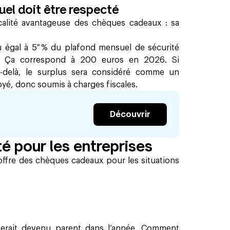
uel doit être respecté
scalité avantageuse des chèques cadeaux : sa
ou égal à 5 % du plafond mensuel de sécurité
le. Ça correspond à
200
euros en
2026
. Si
u-delà, le surplus sera considéré comme un
é, donc soumis à charges fiscales.
Découvrir
té pour les entreprises
offre des chèques cadeaux pour les situations
serait devenu parent dans l’année. Comment