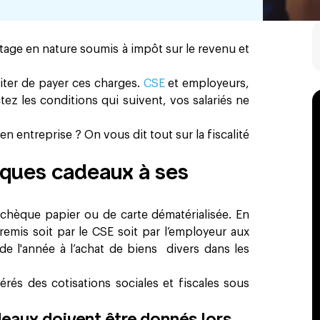
tage en nature soumis à impôt sur le revenu et
iter de payer ces charges.
CSE
et employeurs,
ez les conditions qui suivent, vos salariés ne
 entreprise ? On vous dit tout sur la fiscalité
èques cadeaux à ses
 chèque papier ou de carte dématérialisée. En
st remis soit par le CSE soit par l’employeur aux
 de l'année à l’achat de biens divers dans les
érés des cotisations sociales et fiscales sous
deaux doivent être donnés lors