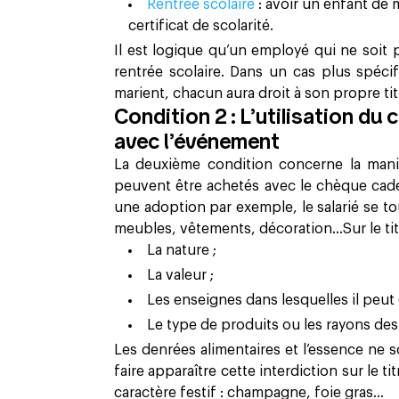
Rentrée scolaire
: avoir un enfant de
certificat de scolarité.
Il est logique qu’un employé qui ne soit
rentrée scolaire. Dans un cas plus spécif
marient, chacun aura droit à son propre tit
Condition 2 : L’utilisation du
avec l’événement
La deuxième condition concerne la maniè
peuvent être achetés avec le chèque cade
une adoption par exemple, le salarié se to
meubles, vêtements, décoration...Sur le tit
La nature ;
La valeur ;
Les enseignes dans lesquelles il peut
Le type de produits ou les rayons des
Les denrées alimentaires et l’essence ne 
faire apparaître cette interdiction sur le t
caractère festif : champagne, foie gras...