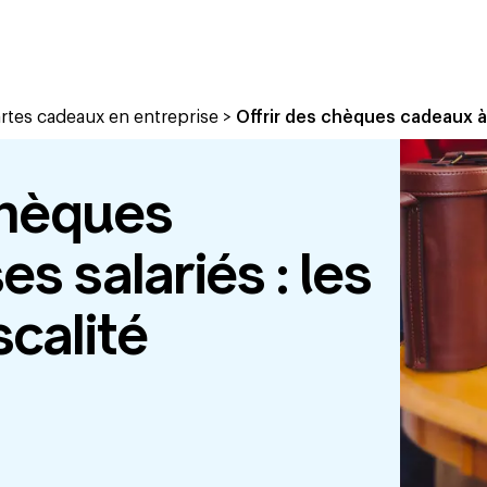
artes cadeaux en entreprise
>
Offrir des chèques cadeaux à s
chèques
s salariés : les
scalité