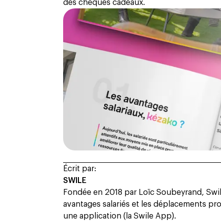
des chèques cadeaux.
Écrit par:
SWILE
Fondée en 2018 par Loïc Soubeyrand, Swile
avantages salariés et les déplacements prof
une application (la Swile App).