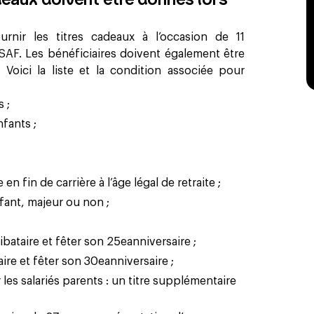
rnir les titres cadeaux à l’occasion de 11
AF. Les bénéficiaires doivent également être
Voici la liste et la condition associée pour
 ;
nfants ;
e en fin de carrière à l’âge légal de retraite ;
fant, majeur ou non ;
ibataire et fêter son 25eanniversaire ;
ire et fêter son 30eanniversaire ;
les salariés parents : un titre supplémentaire