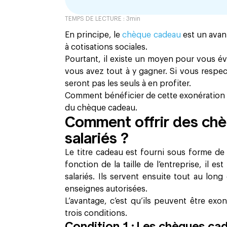
TEMPS DE LECTURE :
3
min
En principe, le
chèque cadeau
est un avan
à cotisations sociales.
Pourtant, il existe un moyen pour vous év
vous avez tout à y gagner. Si vous respect
seront pas les seuls à en profiter.
Comment bénéficier de cette exonération en
du chèque cadeau.
Comment offrir des ch
salariés ?
Le titre cadeau est fourni sous forme de
fonction de la taille de l’entreprise, il e
salariés. Ils servent ensuite tout au long
enseignes autorisées.
L’avantage, c’est qu’ils peuvent être exon
trois conditions.
Condition 1 : Les chèques ca