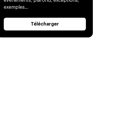
évènements, plafond, exceptions,
exemples...
Télécharger