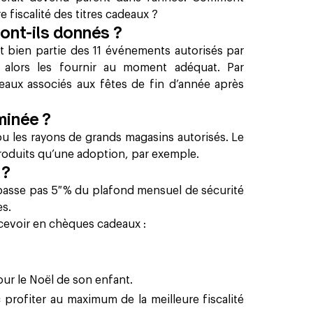
re fiscalité des titres cadeaux ?
ont-ils donnés ?
t bien partie des 11 événements autorisés par
oit alors les fournir au moment adéquat. Par
deaux associés aux fêtes de fin d’année après
rminée ?
s ou les rayons de grands magasins autorisés. Le
oduits qu’une adoption, par exemple.
 ?
passe pas 5 % du plafond mensuel de sécurité
es.
recevoir en chèques cadeaux :
ur le Noël de son enfant.
 profiter au maximum de la meilleure fiscalité