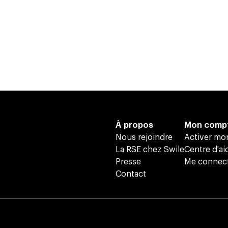
À propos
Mon comp
Nous rejoindre
Activer m
La RSE chez Swile
Centre d'ai
Presse
Me connec
Contact