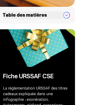
Table des matières
Fiche URSSAF CSE
La réglementation URSSAF des titres
cadeaux expliquée dans une
infographie : exonération,