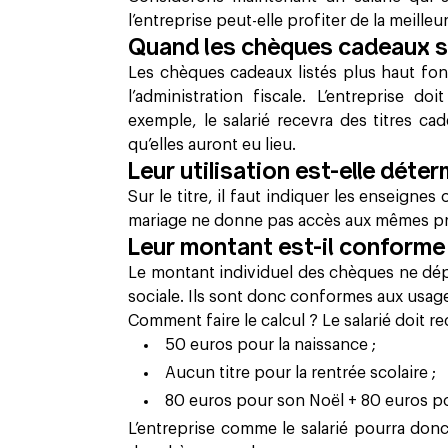
l’entreprise peut-elle profiter de la meilleu
Quand les chèques cadeaux s
Les chèques cadeaux listés plus haut fon
l’administration fiscale. L’entreprise d
exemple, le salarié recevra des titres ca
qu’elles auront eu lieu.
Leur utilisation est-elle déte
Sur le titre, il faut indiquer les enseigne
mariage ne donne pas accès aux mêmes pr
Leur montant est-il conforme
Le montant individuel des chèques ne dé
sociale. Ils sont donc conformes aux usag
Comment faire le calcul ? Le salarié doit 
50 euros pour la naissance ;
Aucun titre pour la rentrée scolaire ;
80 euros pour son Noël + 80 euros po
L’entreprise comme le salarié pourra donc