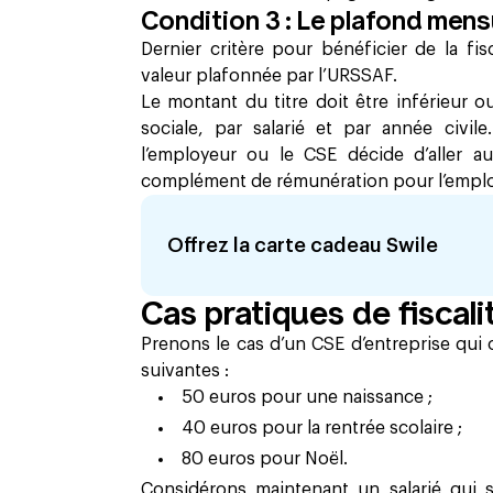
Condition 3 : Le plafond mens
Dernier critère pour bénéficier de la fi
valeur plafonnée par l’URSSAF.
Le montant du titre doit être inférieur 
sociale, par salarié et par année civi
l’employeur ou le CSE décide d’aller a
complément de rémunération pour l’employ
Offrez la carte cadeau Swile
Cas pratiques de fiscali
Prenons le cas d’un CSE d’entreprise qui 
suivantes :
50 euros pour une naissance ;
40 euros pour la rentrée scolaire ;
80 euros pour Noël.
Considérons maintenant un salarié qui 