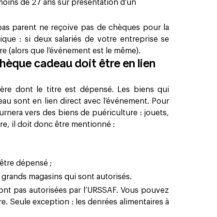
 moins de 27 ans sur présentation d’un
 pas parent ne reçoive pas de chèques pour la
ique : si deux salariés de votre entreprise se
re (alors que l’événement est le même).
 chèque cadeau doit être en lien
re dont le titre est dépensé. Les biens qui
au sont en lien direct avec l’événement. Pour
urnera vers des biens de puériculture : jouets,
re, il doit donc être mentionné :
 être dépensé ;
 grands magasins qui sont autorisés.
sont pas autorisées par l’URSSAF. Vous pouvez
itre. Seule exception : les denrées alimentaires à