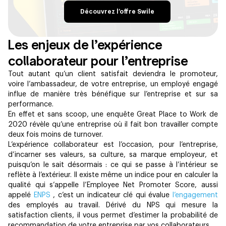
Découvrez l’offre Swile
Les enjeux de l’expérience
collaborateur pour l’entreprise
Tout autant qu’un client satisfait deviendra le promoteur,
voire l’ambassadeur, de votre entreprise, un employé engagé
influe de manière très bénéfique sur l’entreprise et sur sa
performance.
En effet et sans scoop, une enquête Great Place to Work de
2020 révèle qu’une entreprise où il fait bon travailler compte
deux fois moins de turnover.
L’expérience collaborateur est l’occasion, pour l’entreprise,
d’incarner ses valeurs, sa culture, sa marque employeur, et
puisqu’on le sait désormais : ce qui se passe à l’intérieur se
reflète à l’extérieur. Il existe même un indice pour en calculer la
qualité qui s’appelle l’Employee Net Promoter Score, aussi
appelé
ENPS
, c’est un indicateur clé qui évalue
l’engagement
des employés au travail. Dérivé du NPS qui mesure la
satisfaction clients, il vous permet d’estimer la probabilité de
recommandation de votre entreprise par vos collaborateurs.