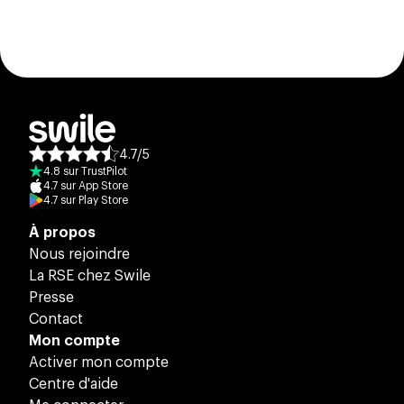
4.7
/
5
Note moyenne des avis :
4.8
sur
TrustPilot
4.7
sur
App Store
4.7
sur
Play Store
À propos
Nous rejoindre
La RSE chez Swile
Presse
Contact
Mon compte
Activer mon compte
Centre d'aide