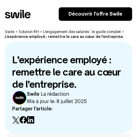
Découvrir l'offre Swile
Swile
>
Solution RH
>
L'engagement des salariés : le guide complet
>
L’expérience employé : remettre le care au cœur de l’entreprise.
L’expérience employé :
remettre le care au cœur
de l’entreprise.
Swile
La rédaction
Mis à jour le:
8 juillet 2025
Partager l’article: