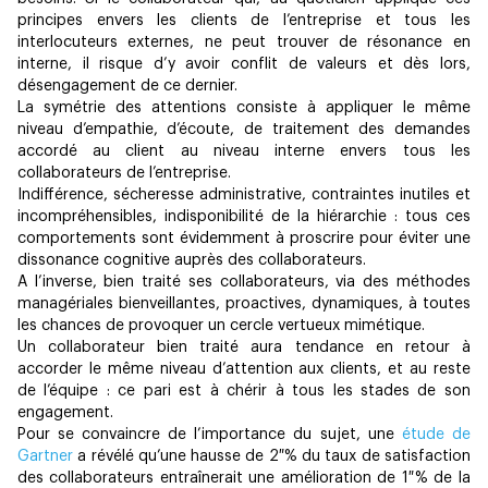
principes envers les clients de l’entreprise et tous les
interlocuteurs externes, ne peut trouver de résonance en
interne, il risque d’y avoir conflit de valeurs et dès lors,
désengagement de ce dernier.
La symétrie des attentions consiste à appliquer le même
niveau d’empathie, d’écoute, de traitement des demandes
accordé au client au niveau interne envers tous les
collaborateurs de l’entreprise.
Indifférence, sécheresse administrative, contraintes inutiles et
incompréhensibles, indisponibilité de la hiérarchie : tous ces
comportements sont évidemment à proscrire pour éviter une
dissonance cognitive auprès des collaborateurs.
A l’inverse, bien traité ses collaborateurs, via des méthodes
managériales bienveillantes, proactives, dynamiques, à toutes
les chances de provoquer un cercle vertueux mimétique.
Un collaborateur bien traité aura tendance en retour à
accorder le même niveau d’attention aux clients, et au reste
de l’équipe : ce pari est à chérir à tous les stades de son
engagement.
Pour se convaincre de l’importance du sujet, une
étude de
Gartner
a révélé qu’une hausse de 2 % du taux de satisfaction
des collaborateurs entraînerait une amélioration de 1 % de la