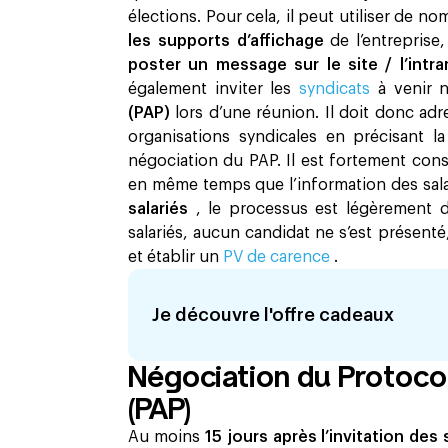
élections. Pour cela, il peut utiliser de 
les supports d’affichage
de l’entrepris
poster un message sur le site / l’intr
également inviter les
syndicats
à venir 
(PAP)
lors d’une réunion. Il doit donc a
organisations syndicales en précisant l
négociation du PAP. Il est fortement con
en même temps que l’information des salar
salariés
, le processus est légèrement d
salariés, aucun candidat ne s’est présenté
et établir un
PV de carence
.
Je découvre l'offre cadeaux
Négociation du Protoco
(PAP)
Au moins
15 jours après l’invitation des