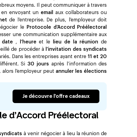
nombreux moyens. Il peut communiquer à travers
e, en envoyant un
email
aux collaborateurs ou
anet
de l’entreprise. De plus, l’employeur doit
négocier le
Protocole d’Accord Préélectoral
dresser une communication supplémentaire aux
a
date
,
l’heure
et le
lieu de la réunion
de
seillé de procéder à
l’invitation des syndicats
iés. Dans les entreprises ayant entre
11 et 20
ifférent. Si
30 jours
après l’information des
, alors l’employeur peut
annuler les élections
Je découvre l'offre cadeaux
le d’Accord Préélectoral
 syndicats
à venir négocier à lieu la réunion de