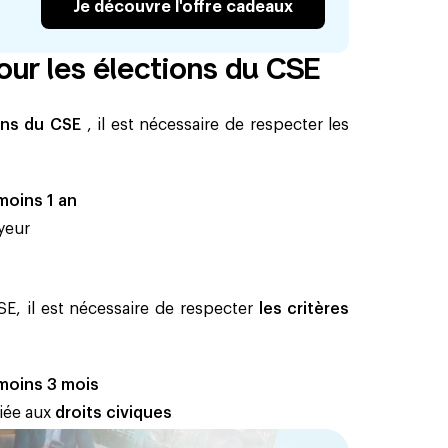
Je découvre l'offre cadeaux
pour les élections du CSE
ons du CSE
, il est nécessaire de respecter les
moins 1 an
yeur
E, il est nécessaire de respecter
les critères
moins 3 mois
liée aux
droits civiques‍