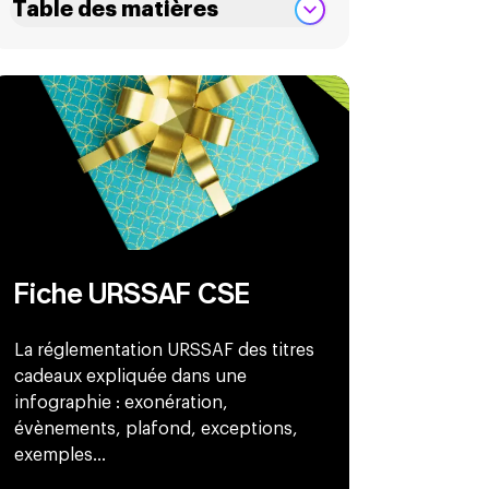
Table des matières
Fiche URSSAF CSE
La réglementation URSSAF des titres
cadeaux expliquée dans une
infographie : exonération,
évènements, plafond, exceptions,
exemples...