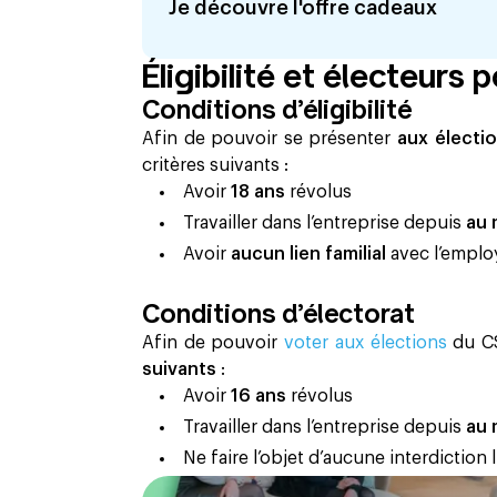
Je découvre l'offre cadeaux
Éligibilité et électeurs 
Conditions d’éligibilité
Afin de pouvoir se présenter
aux électi
critères suivants :
Avoir
18 ans
révolus
Travailler dans l’entreprise depuis
au 
Avoir
aucun lien familial
avec l’emplo
Conditions d’électorat
Afin de pouvoir
voter aux élections
du CS
suivants
:
Avoir
16 ans
révolus
Travailler dans l’entreprise depuis
au 
Ne faire l’objet d’aucune interdiction 