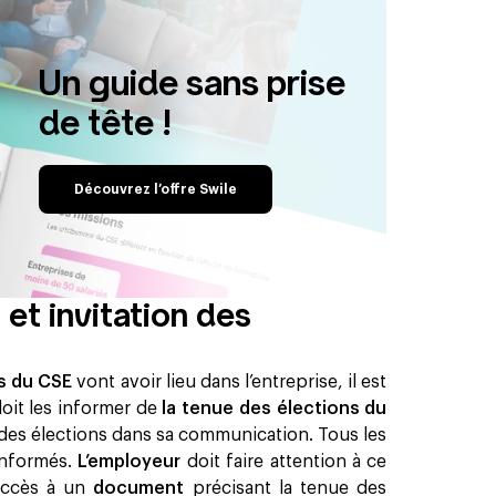
Un guide sans prise
de tête !
Découvrez l’offre Swile
 et invitation des
ns du CSE
vont avoir lieu dans l’entreprise, il est
 doit les informer de
la tenue des élections du
des élections dans sa communication. Tous les
informés.
L’employeur
doit faire attention à ce
 accès à un
document
précisant la tenue des