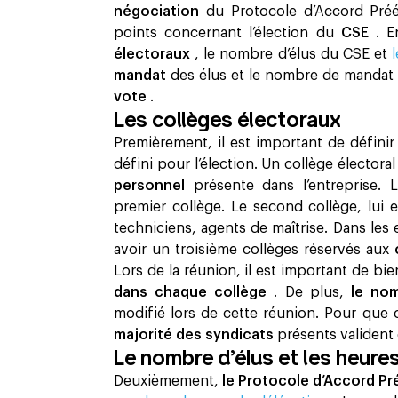
négociation
du Protocole d’Accord Préé
points concernant l’élection du
CSE
. E
électoraux
, le nombre d’élus du CSE et
mandat
des élus et le nombre de mandat
vote
. ‍
Les collèges électoraux
Premièrement, il est important de défini
défini pour l’élection. Un collège élector
personnel
présente dans l’entreprise.
premier collège. Le second collège, lu
techniciens, agents de maîtrise. Dans les
avoir un troisième collèges réservés aux
Lors de la réunion, il est important de bie
dans chaque collège
. De plus,
le no
modifié lors de cette réunion. Pour que c
majorité des syndicats
présents valident 
Le nombre d’élus et les heure
Deuxièmement,
le Protocole d’Accord Pr