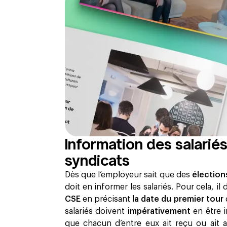
Information des salariés
syndicats
Dès que l’employeur sait que des
électio
doit en informer les salariés. Pour cela, il
CSE
en précisant
la date du premier tour
salariés doivent
impérativement
en être 
que chacun d’entre eux ait reçu ou ait