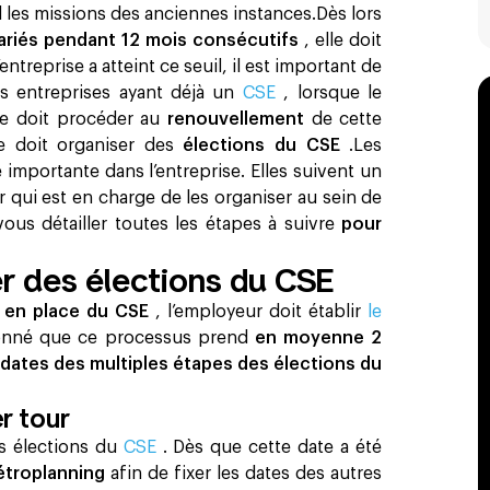
 les missions des anciennes instances.Dès lors
lariés pendant 12 mois consécutifs
, elle doit
l’entreprise a atteint ce seuil, il est important de
es entreprises ayant déjà un
CSE
, lorsque le
ise doit procéder au
renouvellement
de cette
se doit organiser des
élections du CSE
.Les
importante dans l’entreprise. Elles suivent un
r qui est en charge de les organiser au sein de
 vous détailler toutes les étapes à suivre
pour
er des élections du CSE
e en place du CSE
, l’employeur doit établir
le
onné que ce processus prend
en moyenne 2
 dates des multiples étapes des élections du
r tour
s élections du
CSE
. Dès que cette date a été
étroplanning
afin de fixer les dates des autres