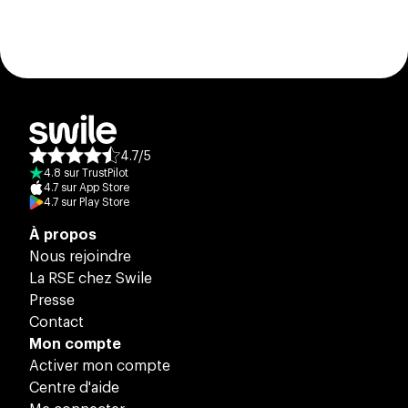
4.7
/
5
Note moyenne des avis :
4.8
sur
TrustPilot
4.7
sur
App Store
4.7
sur
Play Store
À propos
Nous rejoindre
La RSE chez Swile
Presse
Contact
Mon compte
Activer mon compte
Centre d'aide