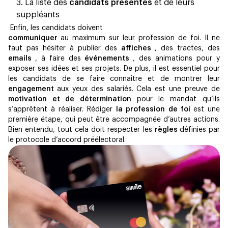
La liste des
candidats présentés
et de leurs
suppléants
‍ Enfin, les candidats doivent
communiquer
au maximum sur leur profession de foi. Il ne
faut pas hésiter à publier des
affiches
, des tractes, des
emails
, à faire des
événements
, des animations pour y
exposer ses idées et ses projets. De plus, il est essentiel pour
les candidats de se faire connaître et de montrer leur
engagement
aux yeux des salariés. Cela est une preuve de
motivation et de détermination
pour le mandat qu’ils
s’apprêtent à réaliser. Rédiger
la profession de foi
est une
première étape, qui peut être accompagnée d’autres actions.
Bien entendu, tout cela doit respecter les
règles
définies par
le protocole d’accord préélectoral.