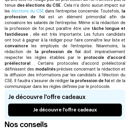
tenue
des élections du CSE
. Cela n’a donc aucun impact sur
les
élections du CSE
dans l’entreprise concernée. Toutefois,
la
profession de foi
est un élément primordial afin de
convaincre les salariés de l’entreprise. Même si la rédaction de
la profession de foi peut paraître être une
tâche longue et
fastidieuse
, elle est très importante. Les futurs candidats
ont tout à gagner à la rédiger pour faire connaître leur liste et
convaincre
les employés de l’entreprise. Néanmoins, la
rédaction de
la profession de foi
doit impérativement
respecter les règles établies par le
protocole d’accord
préélectoral
. Certains protocoles d’accord préélectoral
définissent des
modalités
précises concernant la rédaction et
la diffusion des informations par les candidats à l’élection du
CSE. Il faudra s’assurer de rédiger
la profession de foi
et de la
communiquer dans les règles définies par le protocole.
Je découvre l'offre cadeaux
Je découvre l'offre cadeaux
Nos conseils