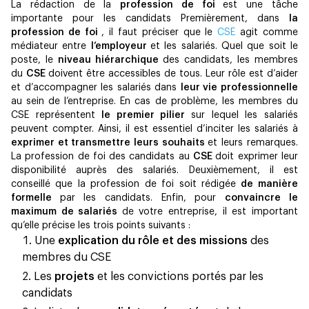
La rédaction de la
profession de foi
est une tâche
importante pour les candidats Premièrement, dans
la
profession de foi
, il faut préciser que le
CSE
agit comme
médiateur entre
l’employeur
et les salariés. Quel que soit le
poste, le
niveau hiérarchique
des candidats, les membres
du
CSE
doivent être accessibles de tous. Leur rôle est d’aider
et d’accompagner les salariés dans
leur vie professionnelle
au sein de l’entreprise. En cas de problème, les membres du
CSE représentent
le premier pilier
sur lequel les salariés
peuvent compter. Ainsi, il est essentiel d’inciter les salariés à
exprimer et transmettre leurs souhaits
et leurs remarques.
La profession de foi des candidats au
CSE
doit exprimer leur
disponibilité auprès des salariés. Deuxièmement, il est
conseillé que la profession de foi soit rédigée
de manière
formelle
par les candidats. Enfin, pour
convaincre le
maximum de salariés
de votre entreprise, il est important
qu’elle précise les trois points suivants :
Une
explication du rôle et des missions
des
membres du CSE
Les
projets
et les convictions portés par les
candidats