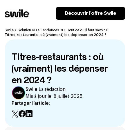
Découvrir l'offre Swile
Swile
>
Solution RH
>
Tendances RH : Tout ce qu'il faut savoir
>
Titres-restaurants : où (vraiment) les dépenser en 2024 ?
Titres-restaurants : où
(vraiment) les dépenser
en 2024 ?
Swile
La rédaction
Mis à jour le:
8 juillet 2025
Partager l’article: