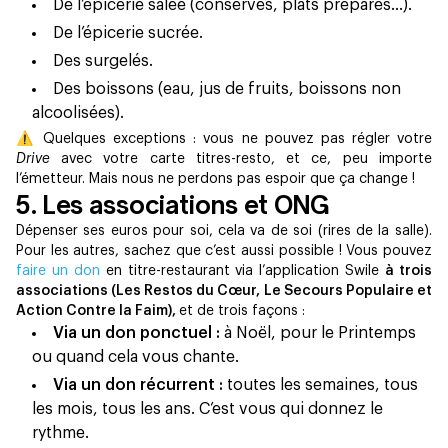
De l’épicerie salée (conserves, plats préparés…).
De l’épicerie sucrée.
Des surgelés.
Des boissons (eau, jus de fruits, boissons non
alcoolisées).
⚠️ Quelques exceptions : vous ne pouvez pas régler votre
Drive
avec votre carte titres-resto, et ce, peu importe
l’émetteur. Mais nous ne perdons pas espoir que ça change !
5. Les associations et ONG
Dépenser ses euros pour soi, cela va de soi (rires de la salle).
Pour les autres, sachez que c’est aussi possible ! Vous pouvez
faire un don
en titre-restaurant via l’application Swile
à trois
associations (Les Restos du Cœur, Le Secours Populaire et
Action Contre la Faim),
et de trois façons :
Via un don ponctuel :
à Noël, pour le Printemps
ou quand cela vous chante.
Via un don récurrent :
toutes les semaines, tous
les mois, tous les ans. C’est vous qui donnez le
rythme.