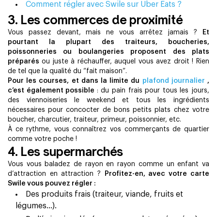
Comment régler avec Swile sur Uber Eats ?
3. Les commerces de proximité
Vous passez devant, mais ne vous arrêtez jamais ?
Et
pourtant la plupart des traiteurs, boucheries,
poissonneries ou boulangeries proposent des plats
préparés
ou juste à réchauffer, auquel vous avez droit ! Rien
de tel que la qualité du “fait maison”.
Pour les courses, et dans la limite du
plafond journalier
,
c’est également possible
: du pain frais pour tous les jours,
des viennoiseries le weekend et tous les ingrédients
nécessaires pour concocter de bons petits plats chez votre
boucher, charcutier, traiteur, primeur, poissonnier, etc.
À ce rythme, vous connaîtrez vos commerçants de quartier
comme votre poche !
4. Les supermarchés
Vous vous baladez de rayon en rayon comme un enfant va
d’attraction en attraction ?
Profitez-en, avec votre carte
Swile vous pouvez régler :
Des produits frais (traiteur, viande, fruits et
légumes…).