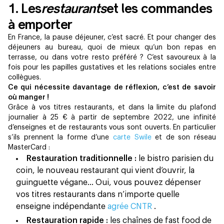
1. Les
restaurants
et les commandes
à emporter
En France, la pause déjeuner, c’est sacré. Et pour changer des
déjeuners au bureau, quoi de mieux qu’un bon repas en
terrasse, ou dans votre resto préféré ? C’est savoureux à la
fois pour les papilles gustatives et les relations sociales entre
collègues.
Ce qui nécessite davantage de réflexion, c’est de savoir
où manger !
Grâce à vos titres restaurants, et dans la limite du plafond
journalier à 25 € à partir de septembre 2022, une infinité
d’enseignes et de restaurants vous sont ouverts. En particulier
s’ils prennent la forme d’une
carte Swile
et de son réseau
MasterCard :
Restauration traditionnelle :
le bistro parisien du
coin, le nouveau restaurant qui vient d’ouvrir, la
guinguette végane… Oui, vous pouvez dépenser
vos titres restaurants dans n’importe quelle
enseigne indépendante
agrée CNTR
.
Restauration rapide :
les chaînes de fast food de