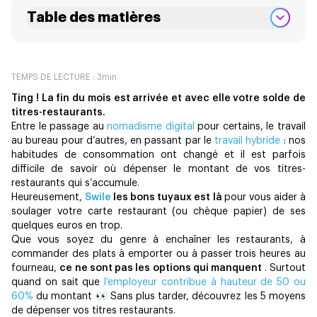
Table des matières
TEMPS DE LECTURE :
3
min
Ting ! La fin du mois est arrivée et avec elle votre solde de
titres-restaurants.
Entre le passage au
nomadisme digital
pour certains, le travail
au bureau pour d’autres, en passant par le
travail hybride
: nos
habitudes de consommation ont changé et il est parfois
difficile de savoir où dépenser le montant de vos titres-
restaurants qui s’accumule.
Heureusement,
Swile
les bons tuyaux est là
pour vous aider à
soulager votre carte restaurant (ou chèque papier) de ses
quelques euros en trop.
Que vous soyez du genre à enchaîner les restaurants, à
commander des plats à emporter ou à passer trois heures au
fourneau,
ce ne sont pas les options qui manquent
. Surtout
quand on sait que
l’employeur contribue à hauteur de 50 ou
60%
du montant 👀 Sans plus tarder, découvrez les 5 moyens
de dépenser vos titres restaurants.