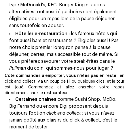
type McDonald’s, KFC, Burger King et autres
alternatives tout aussi équilibrées sont également
éligibles pour un repas lors de la pause déjeuner -
sans toutefois en abuser.
Hôtellerie-restauration :
les fameux hôtels qui
font aussi bars et restaurants ? Éligibles aussi ! Pas
notre choix premier lorsqu’on pense à la pause
déjeuner, certes, mais accessible tout de même. Si
vous préférez savourer votre steak-frites dans le
Pullman
du coin, qui sommes-nous pour juger ?
Côté commandes à emporter, vous n’êtes pas en reste
: en
click and collect, via un coup de fil ou quelques clics, et le tour
est joué. Commandez et allez chercher votre repas
directement chez le restaurateur.
Certaines chaines
comme Sushi Shop, McDo,
Big Fernand ou encore Elgi proposent depuis
toujours l’option
click and collect :
si vous n’avez
jamais goûté aux plaisirs du click & collect, c’est le
moment de tester.