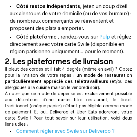
Côté restos indépendants,
jetez un coup d’œil
aux alentours de votre domicile (ou de vos bureaux) :
de nombreux commerçants se réinventent et
proposent des plats à emporter.
Côté plateforme
, rendez-vous sur
Pulp
et réglez
directement avec votre carte Swile (disponible en
région parisienne uniquement… pour le moment).
2. Les plateformes de livraison
Il pleut des cordes et il fait 4 degrés (même en avril) ? Optez
pour la livraison de votre repas :
un mode de restauration
particulièrement apprécié des télétravailleurs
(et/ou des
allergiques à la cuisine maison le vendredi soir).
À noter que ce mode de dépense est exclusivement possible
aux détenteurs d’une
carte
titre restaurant, le ticket
traditionnel (chèque papier) n’étant pas éligible comme mode
de paiement. Et oui, Deliveroo et Uber Eats adoreront votre
carte Swile ! Pour tout savoir sur leur utilisation, voici deux
liens utiles :
Comment régler avec Swile sur Deliveroo ?