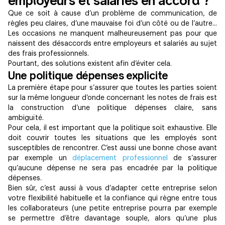
employeurs et salariés en accord ?
Que ce soit à cause d’un problème de communication, de
règles peu claires, d’une mauvaise foi d’un côté ou de l’autre...
Les occasions ne manquent malheureusement pas pour que
naissent des désaccords entre employeurs et salariés au sujet
des frais professionnels.
Pourtant, des solutions existent afin d’éviter cela.
Une politique dépenses explicite
La première étape pour s’assurer que toutes les parties soient
sur la même longueur d’onde concernant les notes de frais est
la construction d’une politique dépenses claire, sans
ambiguïté.
Pour cela, il est important que la politique soit exhaustive. Elle
doit couvrir toutes les situations que les employés sont
susceptibles de rencontrer. C’est aussi une bonne chose avant
par exemple un
déplacement professionnel
de s’assurer
qu’aucune dépense ne sera pas encadrée par la politique
dépenses.
Bien sûr, c’est aussi à vous d’adapter cette entreprise selon
votre flexibilité habituelle et la confiance qui règne entre tous
les collaborateurs (une petite entreprise pourra par exemple
se permettre d’être davantage souple, alors qu’une plus