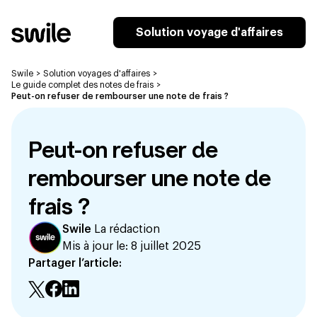
Solution voyage d'affaires
Swile
>
Solution voyages d'affaires
>
Le guide complet des notes de frais
>
Peut-on refuser de rembourser une note de frais ?
Peut-on refuser de
rembourser une note de
frais ?
Swile
La rédaction
Mis à jour le:
8 juillet 2025
Partager l’article: