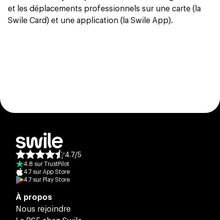
et les déplacements professionnels sur une carte (la
Swile Card) et une application (la Swile App).
4.7
/
5
Note moyenne des avis :
4.8
sur
TrustPilot
4.7
sur
App Store
4.7
sur
Play Store
À propos
Nous rejoindre