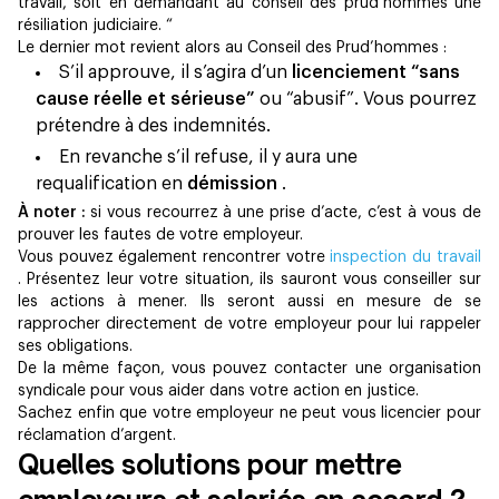
travail, soit en demandant au conseil des prud’hommes une
résiliation judiciaire. “
Le dernier mot revient alors au Conseil des Prud’hommes :
S’il approuve, il s’agira d’un
licenciement “sans
cause réelle et sérieuse”
ou “abusif”. Vous pourrez
prétendre à des indemnités.
En revanche s’il refuse, il y aura une
requalification en
démission
.
À noter :
si vous recourrez à une prise d’acte, c’est à vous de
prouver les fautes de votre employeur.
Vous pouvez également rencontrer votre
inspection du travail
. Présentez leur votre situation, ils sauront vous conseiller sur
les actions à mener. Ils seront aussi en mesure de se
rapprocher directement de votre employeur pour lui rappeler
ses obligations.
De la même façon, vous pouvez contacter une organisation
syndicale pour vous aider dans votre action en justice.
Sachez enfin que votre employeur ne peut vous licencier pour
réclamation d’argent.
Quelles solutions pour mettre