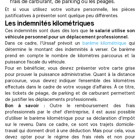
frais de carburant, de parking ou les péages.
Et si vous utilisez votre voiture personnelle, les pièces
justificatives à présenter sont quelque peu différentes.
Les indemnités kilométriques
Ces indemnités sont dues dès lors que
le salarié utilise son
véhicule personnel pour un déplacement professionnel.
Dans ce cadre, l’Urssaf prévoit un
barème kilométrique
qui
détermine le montant des indemnités à verser. Ce barème
prend en compte le nombre de kilomètres parcourus et la
puissance fiscale du véhicule.
Pour en bénéficier, vous devrez présenter votre carte grise
pour prouver la puissance administrative. Quant à la distance
parcourue, vous devrez indiquer l’ensemble des kilomètres
effectués dans le cadre de votre voyage d’affaires. À ce titre,
les tickets de péage, de parking et de carburant permettent
de justifier les déplacements professionnels.
Bon à savoir :
Outre le remboursement des frais
professionnels par le chef d’entreprise, il est aussi possible
d’utiliser le barème kilométrique pour sa déclaration d’impôt
sur le revenu. Dans ce cadre, ce sont vos trajets domicile-
travail qui donnent droit à une déduction. Mais pour cela, vous
devez opter pour le régime des frais réels et non pour