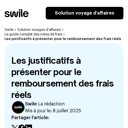
Solution voyage d'affaires
Swile
>
Solution voyages d'affaires
>
Le guide complet des notes de frais
>
Les justificatifs à présenter pour le remboursement des frais réels
Les justificatifs à
présenter pour le
remboursement des frais
réels
Swile
La rédaction
Mis à jour le:
8 juillet 2025
Partager l’article: