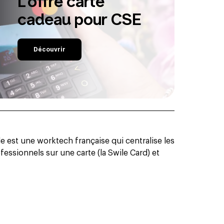
L'offre carte
cadeau pour CSE
Découvrir
 est une worktech française qui centralise les
essionnels sur une carte (la Swile Card) et