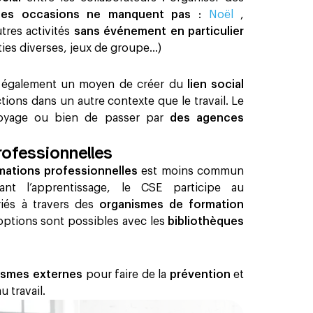
Les occasions ne manquent pas
:
Noël
,
tres activités
sans événement en particulier
ies diverses, jeux de groupe…) ‍
 également un moyen de créer du
lien social
ctions dans un autre contexte que le travail. Le
 voyage ou bien de passer par
des agences
rofessionnelles
mations professionnelles
est moins commun
ant l’apprentissage, le CSE participe au
riés à travers des
organismes de formation
ptions sont possibles avec les
bibliothèques
.
ismes externes
pour faire de la
prévention
et
 travail.