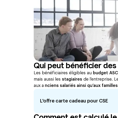
Qui peut bénéficier des
Les bénéficiaires éligibles au
budget AS
mais aussi les
stagiaires
de l’entreprise. L
aux a
nciens salariés ainsi qu’aux famille
L'offre carte cadeau pour CSE
Comment est calculé le