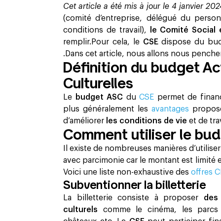
Cet article a été mis à jour le 4 janvier 20
(comité d’entreprise, délégué du person
conditions de travail),
le Comité Social
remplir.Pour cela, le
CSE
dispose du bu
.Dans cet article, nous allons nous penche
Définition du budget Act
Culturelles
Le
budget ASC
du
CSE
permet de fina
plus généralement les
avantages
proposé
d’améliorer
les conditions de vie
et de tra
Comment utiliser le bu
Il existe de nombreuses manières d’utilise
avec parcimonie car le montant est limité 
Voici une liste non-exhaustive des
offres 
Subventionner la billetterie
La billetterie consiste à proposer
des
culturels
comme le cinéma, les parcs d