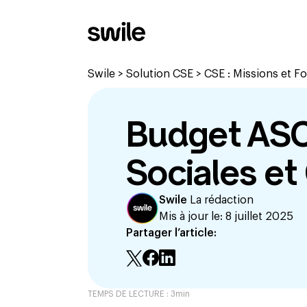
Swile
>
Solution CSE
>
CSE : Missions et 
Budget ASC 
Sociales et 
Swile
La rédaction
Mis à jour le:
8 juillet 2025
Partager l’article:
TEMPS DE LECTURE :
3
min