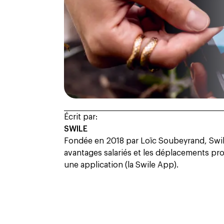
Écrit par:
SWILE
Fondée en 2018 par Loïc Soubeyrand, Swile
avantages salariés et les déplacements prof
une application (la Swile App).