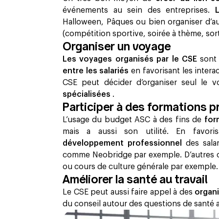
événements au sein des entreprises.
Halloween, Pâques ou bien organiser d’au
(compétition sportive, soirée à thème, sort
Organiser un voyage
Les voyages organisés par le CSE
sont
entre les salariés
en favorisant les intera
CSE peut décider d’organiser seul le
spécialisées
. ‍
Participer à des formations p
L’usage du budget ASC à des fins de
for
mais a aussi son utilité. En favoris
développement professionnel
des sala
comme Neobridge par exemple. D’autres o
ou cours de culture générale par exemple
Améliorer la santé au travail
Le CSE peut aussi faire appel à des
organ
du conseil autour des questions de santé au