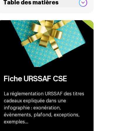
Table des matières
Fiche URSSAF CSE
La réglementation URSSAF des titres
cadeaux expliquée dans une
infographie : exonération,
évènements, plafond, exceptions,
exemples...