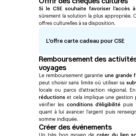
Offrir des chèques cultures
Si le CSE souhaite favoriser l’accès 
sûrement la solution la plus appropriée. C
offres culturelles à sa disposition.
L'offre carte cadeau pour CSE
Remboursement des activités s
voyages
Le remboursement garantie
une grande f
peut choisir sans limite où utiliser sa
sub
locale ou parcs d’attraction régional. 
réductions
et cela implique une gestion
vérifier les
conditions d’éligibilité
puis 
quant à lui avancer l’argent puis rensei
somme indiquée. ‍
Créer des événements
Un très bon moyen de
créer du lien s