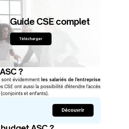
Guide CSE complet
Télécharger
 ASC ?
C
sont évidemment
les salariés de l’entreprise
es CSE ont aussi la possibilité d'étendre l’accès
s
(conjoints et enfants).
Découvrir
 budget ASC ?