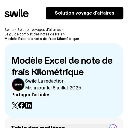
Solution voyage d'affaires
Swile
>
Solution voyages d'affaires
>
Le guide complet des notes de frais
>
Modèle Excel de note de frais Kilométrique
Modèle Excel de note de
frais Kilométrique
Swile
La rédaction
Mis à jour le:
8 juillet 2025
Partager l’article: