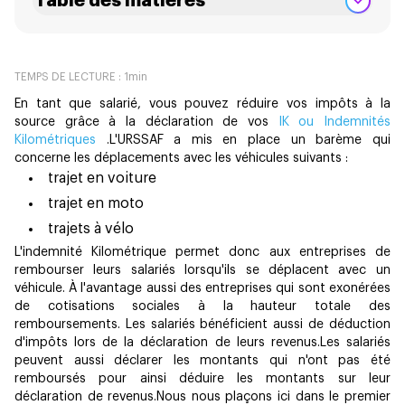
Table des matières
TEMPS DE LECTURE :
1
min
En tant que salarié, vous pouvez réduire vos impôts à la
source grâce à la déclaration de vos
IK ou Indemnités
Kilométriques
.L'URSSAF a mis en place un barème qui
concerne les déplacements avec les véhicules suivants :
trajet en voiture
trajet en moto
trajets à vélo
L'indemnité Kilométrique permet donc aux entreprises de
rembourser leurs salariés lorsqu'ils se déplacent avec un
véhicule. À l'avantage aussi des entreprises qui sont exonérées
de cotisations sociales à la hauteur totale des
remboursements. Les salariés bénéficient aussi de déduction
d'impôts lors de la déclaration de leurs revenus.Les salariés
peuvent aussi déclarer les montants qui n'ont pas été
remboursés pour ainsi déduire les montants sur leur
déclaration de revenus.Nous nous plaçons ici dans le premier