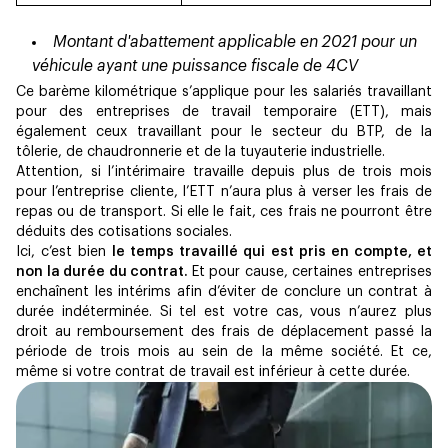
Montant d'abattement applicable en 2021 pour un
véhicule ayant une puissance fiscale de 4CV
Ce barème kilométrique s’applique pour les salariés travaillant
pour des entreprises de travail temporaire (ETT), mais
également ceux travaillant pour le secteur du BTP, de la
tôlerie, de chaudronnerie et de la tuyauterie industrielle.
Attention, si l’intérimaire travaille depuis plus de trois mois
pour l’entreprise cliente, l’ETT n’aura plus à verser les frais de
repas ou de transport. Si elle le fait, ces frais ne pourront être
déduits des cotisations sociales.
Ici, c’est bien
le temps travaillé qui est pris en compte, et
non la durée du contrat.
Et pour cause, certaines entreprises
enchaînent les intérims afin d’éviter de conclure un contrat à
durée indéterminée. Si tel est votre cas, vous n’aurez plus
droit au remboursement des frais de déplacement passé la
période de trois mois au sein de la même société. Et ce,
même si votre contrat de travail est inférieur à cette durée.