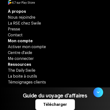
4.7
sur
Play Store
À propos
Nous rejoindre
La RSE chez Swile
Presse
Contact
Mon compte
Activer mon compte
Centre d'aide
Me connecter
Ressources
The Daily Swile
La boite à outils
Témoignages clients
Guide du voyage d'affaires
Télécharger
Swile ©
2026
Mentions légales
Confidentialité
Cookies