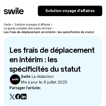
Solution voyage d'affaires
Swile
>
Solution voyages d'affaires
>
Le guide complet des notes de frais
>
Les frais de déplacement en intérim : les spécificités du statut
Les frais de déplacement
en intérim : les
spécificités du statut
Swile
La rédaction
Mis à jour le:
8 juillet 2025
Partager l’article: