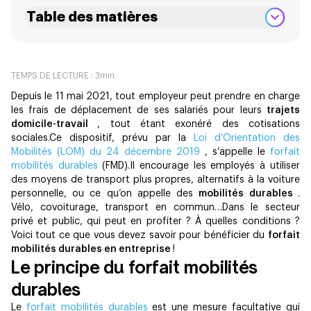
Table des matières
TEMPS DE LECTURE :
3
min
Depuis le 11 mai 2021, tout employeur peut prendre en charge
les frais de déplacement de ses salariés pour leurs
trajets
domicile-travail
, tout étant exonéré des cotisations
sociales.Ce dispositif, prévu par la
Loi d’Orientation des
Mobilités (LOM) du 24 décembre 2019
, s’appelle le
forfait
mobilités durables
(FMD).Il encourage les employés à utiliser
des moyens de transport plus propres, alternatifs à la voiture
personnelle, ou ce qu’on appelle des
mobilités durables
.
Vélo, covoiturage, transport en commun…Dans le secteur
privé et public, qui peut en profiter ? À quelles conditions ?
Voici tout ce que vous devez savoir pour bénéficier du
forfait
mobilités durables en entreprise
!
Le principe du forfait mobilités
durables
Le
forfait mobilités durables
est une mesure facultative qui