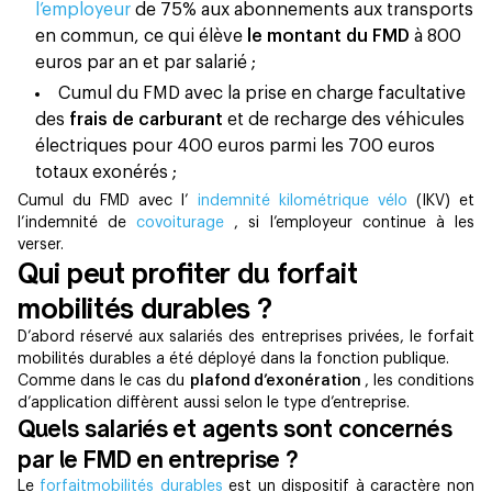
l’employeur
de 75% aux abonnements aux transports
en commun, ce qui élève
le montant du FMD
à 800
euros par an et par salarié ;
Cumul du FMD avec la prise en charge facultative
des
frais de carburant
et de recharge des véhicules
électriques pour 400 euros parmi les 700 euros
totaux exonérés ;
Cumul du FMD avec l’
indemnité kilométrique vélo
(IKV) et
l’indemnité de
covoiturage
, si l’employeur continue à les
verser.
Qui peut profiter du forfait
mobilités durables ?
D’abord réservé aux salariés des entreprises privées, le forfait
mobilités durables a été déployé dans la fonction publique.
Comme dans le cas du
plafond d’exonération
, les conditions
d’application diffèrent aussi selo​n le type d’entreprise.
Quels salariés et agents sont concernés
par le FMD en entreprise ?
Le
forfaitmobilités durables
est un dispositif à caractère non