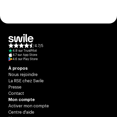
4.7
/
5
Note moyenne des avis :
4.8
sur
TrustPilot
4.7
sur
App Store
4.6
sur
Play Store
À propos
Nous rejoindre
La RSE chez Swile
Presse
Contact
Mon compte
Activer mon compte
Centre d'aide