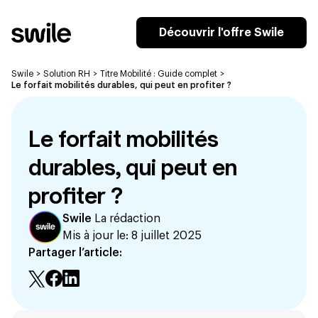
Découvrir l'offre Swile
Swile
>
Solution RH
>
Titre Mobilité : Guide complet
>
Le forfait mobilités durables, qui peut en profiter ?
Le forfait mobilités
durables, qui peut en
profiter ?
Swile
La rédaction
Mis à jour le:
8 juillet 2025
Partager l’article: