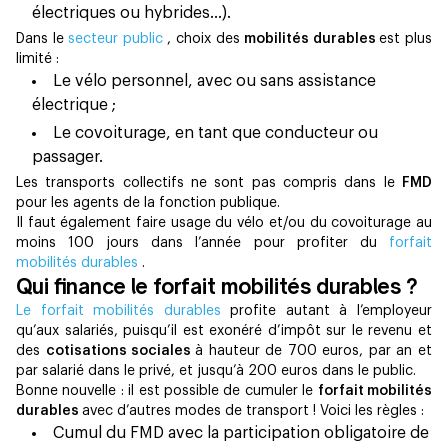
électriques ou hybrides…).
Dans le
secteur public
, choix des
mobilités durables
est plus
limité :
Le vélo personnel, avec ou sans assistance
électrique ;
Le covoiturage, en tant que conducteur ou
passager.
Les transports collectifs ne sont pas compris dans le
FMD
pour les agents de la fonction publique.
Il faut également faire usage du vélo et/ou du covoiturage au
moins 100 jours dans l’année pour profiter du
forfait
mobilités durables
.
Qui finance le forfait mobilités durables ?
Le forfait mobilités durables
profite autant à l’employeur
qu’aux salariés, puisqu’il est exonéré d’impôt sur le revenu et
des
cotisations sociales
à hauteur de 700 euros, par an et
par salarié dans le privé, et jusqu’à 200 euros dans le public.
Bonne nouvelle : il est possible de cumuler le
forfait mobilités
durables
avec d’autres modes de transport ! Voici les règles :
Cumul du FMD avec la participation obligatoire de