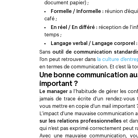
document papier) ;
Formelle / Informelle :
réunion d’équi
café ;
En réel / En différé :
réception de l’i
temps ;
Langage verbal / Langage corporel 
Sans
outil de communication standard
l’on peut retrouver dans
la culture d’entr
en termes de communication. Et c’est là to
Une bonne communication au t
important ?
Le manager
a l’habitude de gérer les con
jamais de trace écrite d’un rendez-vous
vous mettre en copie d’un mail important 
L’impact d’une mauvaise communication au
sur les relations professionnelles
et dan
qui n’est pas exprimé correctement peut 
Avec une mauvaise communication, vo