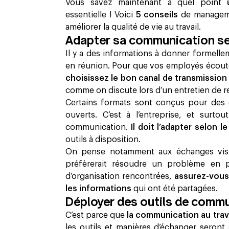
Vous savez maintenant à quel point
essentielle ! Voici
5 conseils
de manageme
améliorer la qualité de vie au travail.
Adapter sa communication se
Il y a des informations à donner formellem
en réunion. Pour que vos employés écouten
choisissez le bon canal de transmissio
comme on discute lors d’un entretien de r
Certains formats sont conçus pour des é
ouverts. C’est à l’entreprise, et surt
communication.
Il doit l’adapter selon 
outils à disposition.
On pense notamment aux échanges visio
préfèrerait résoudre un problème en pe
d’organisation rencontrées,
assurez-vous
les informations
qui ont été partagées.
Déployer des outils de commu
C’est parce que
la communication au trav
les outils et manières d’échanger seront