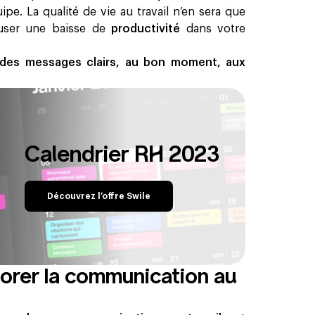
ipe. La qualité de vie au travail n’en sera que
auser une baisse de
productivité
dans votre
des messages clairs, au bon moment, aux
Calendrier RH 2023
Découvrez l’offre Swile
iorer la communication au