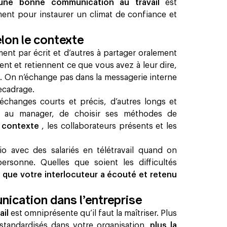
une bonne communication au travail
est
nt pour instaurer un climat de confiance et
lon le contexte
ent par écrit et d’autres à partager oralement
t et retiennent ce que vous avez à leur dire,
n
. On n’échange pas dans la messagerie interne
ecadrage.
changes courts et précis, d’autres longs et
out au manager, de choisir ses méthodes de
le contexte
, les collaborateurs présents et les
 avec des salariés en télétravail quand on
rsonne. Quelles que soient les difficultés
 que votre interlocuteur a écouté et retenu
nication dans l’entreprise
ail
est omniprésente qu’il faut la maîtrise​r. Plus
 standardisés dans votre organisation,
plus la