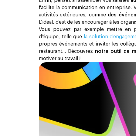
Enfin, pensez à rassembler vos salariés
au
facilite la communication en entreprise.
activités extérieures, comme
des événem
L’idéal, c’est de les encourager à les organ
Vous pouvez par exemple mettre en pl
d’équipe, telle que
la solution d'engagem
propres événements et inviter les collègu
restaurant… Découvrez
notre outil de
motiver au travail !