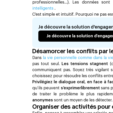
professionnelles...). Les données son
intelligents
.
C’est simple et intuitif. Pourquoi ne pas e
Je découvre la solution d'engag
Je découvre la solution d'engag
Désamorcer les conflits par l
Dans
la vie personnelle comme dans la vi
pas tout seul.
Les tensions stagnent
(
communiquent pas. Soyez très vigilant s
choisissez pour résoudre les conflits entr
Privilégiez le dialogue oral, en face à f
qu’ils peuvent
s’exprimerlibrement
sans 
de traiter le problème le plus rapidem
anonymes
sont un moyen de les détecter.
Organiser des activités pour