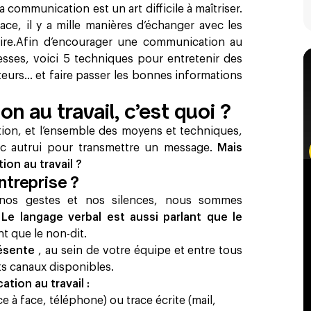
 communication est un art difficile à maîtriser.​
ace, il y a mille manières d’échanger avec les
aire.Afin d’encourager une communication au
resses, voici 5 techniques pour entretenir des
teurs… et faire passer les bonnes informations
 au travail, c’est quoi ?
ction, et l’ensemble des moyens et techniques,
vec autrui pour transmettre un message.
Mais
on au travail ?
treprise ?
, nos gestes et nos silences, nous sommes
.
Le langage verbal est aussi parlant que le
nt que le non-dit.
résente
, au sein de votre équipe et entre tous
ents canaux disponibles.
tion au travail :
ce à face, téléphone) ou trace écrite (mail,