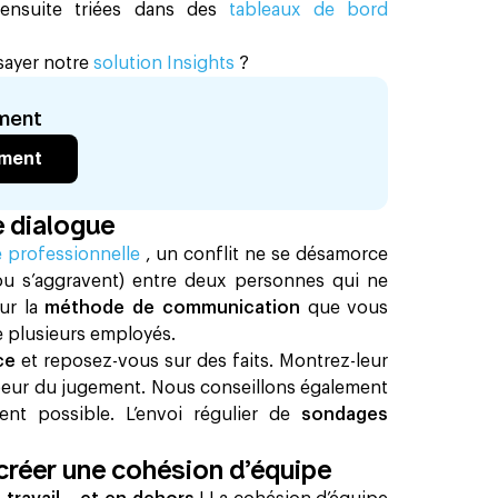
t ensuite triées dans des
tableaux de bord
ssayer notre
solution Insights
?
ement
ement
e dialogue
e professionnelle
, un conflit ne se désamorce
ou s’aggravent) entre deux personnes qui ne
ur la
méthode de communication
que vous
e plusieurs employés.
ace
et reposez-vous sur des faits. Montrez-leur
peur du jugement. Nous conseillons également
ent possible. L’envoi régulier de
sondages
 créer une cohésion d’équipe