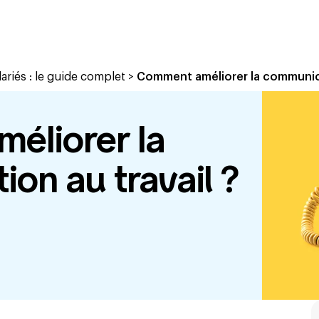
ariés : le guide complet
>
Comment améliorer la communica
éliorer la
on au travail ?