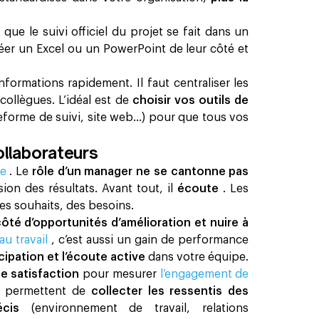
ue le suivi officiel du projet se fait dans un
créer un Excel ou un PowerPoint de leur côté et
formations rapidement. Il faut centraliser les
ollègues. L’idéal est de
choisir vos outils de
eforme de suivi, site web...) pour que tous vos
ollaborateurs
te
. Le
rôle d’un​ manager ne se cantonne pas
usion des résultats. Avant tout, il
écoute
. Les
es souhaits, des besoins.
côté d’opportunités d’amélioration et nuire à
 au travail
, c’est aussi un gain de performance
cipation et l’écoute active
dans votre équipe.
de satisfaction
pour mesurer
l’engagement de
ui permettent de
collecter les ressentis des
récis
(environnement de travail, relations