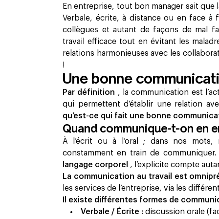
En entreprise, tout bon manager sait que la
Verbale, écrite, à distance ou en face à f
collègues et autant de façons de mal f
travail efficace tout en évitant les malad
relations harmonieuses avec les collabora
!
Une bonne communication
Par définition
, la communication est l’a
qui permettent d’établir une relation a
qu’est-ce qui fait une bonne communicati
Quand communique-t-on en en
À l’écrit ou à l’oral ; dans nos mots
constamment en train de communiquer
langage corporel
, l’explicite compte auta
La communication au travail est omnip
les services de l’entreprise, via les différ
Il existe différentes formes de communica
Verbale / Écrite :
discussion orale (fa