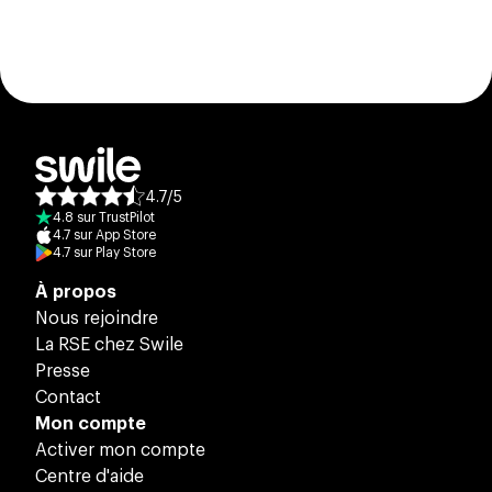
4.7
/
5
Note moyenne des avis :
4.8
sur
TrustPilot
4.7
sur
App Store
4.7
sur
Play Store
À propos
Nous rejoindre
La RSE chez Swile
Presse
Contact
Mon compte
Activer mon compte
Centre d'aide