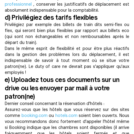
professionnel
, conserver les justificatifs de déplacement est
absolument indispensable pour la comptabilité.
d) Privilégiez des tarifs flexibles
Privilégiez par exemple des billets de train dits semi-flex ou
flex, qui seront bien plus flexibles par rapport aux billets eco
(qui sont non échangeables et non remboursables après le
départ du train).
Dans le même esprit de flexibilité et pour être plus réactifs
dans la gestion des problèmes lors du déplacement, il est
indispensable de savoir à tout moment où se situe votre
patron(ne). Le duty of care ne devrait pas s'appliquer qu'aux
employés !
e) Uploadez tous ces documents sur un
drive ou les envoyer par mail à votre
patron(ne)
Dernier conseil concernant la réservation d'hôtels :
Assurez-vous que les hôtels que vous réservez sur des sites
comme
booking.com
ou
hotels.com
soient bien ouverts. Nous
vous recommandons donc fortement d'appeler l'hôtel même
si Booking indique que les chambres sont disponibles (il arrive
fréquemment que les hôtels soient fermés et que