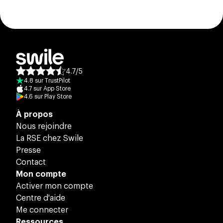
4.7
/
5
Note moyenne des avis :
4.8
sur
TrustPilot
4.7
sur
App Store
4.6
sur
Play Store
À propos
Nous rejoindre
La RSE chez Swile
Presse
Contact
Mon compte
Activer mon compte
Centre d'aide
Me connecter
Ressources