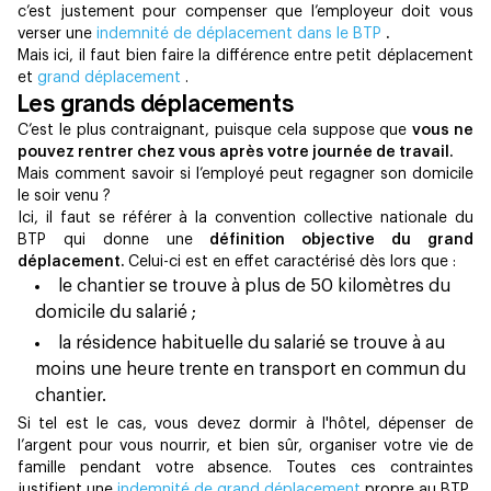
c’est justement pour compenser que l’employeur doit vous
verser une
indemnité de déplacement dans le BTP
.
Mais ici, il faut bien faire la différence entre petit déplacement
et
grand déplacement
.
Les grands déplacements
C’est le plus contraignant, puisque cela suppose que
vous ne
pouvez rentrer chez vous après votre journée de travail.
Mais comment savoir si l’employé peut regagner son domicile
le soir venu ?
Ici, il faut se référer à la convention collective nationale du
BTP qui donne une
définition objective du grand
déplacement.
Celui-ci est en effet caractérisé dès lors que :
le chantier se trouve à plus de 50 kilomètres du
domicile du salarié ;
la résidence habituelle du salarié se trouve à au
moins une heure trente en transport en commun du
chantier.
Si tel est le cas, vous devez dormir à l'hôtel, dépenser de
l’argent pour vous nourrir, et bien sûr, organiser votre vie de
famille pendant votre absence. Toutes ces contraintes
justifient une
indemnité de grand déplacement
propre au BTP.