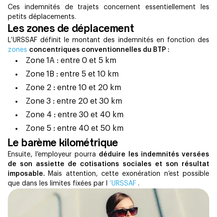
Ces indemnités de trajets concernent essentiellement les
petits déplacements.
Les zones de déplacement
L’URSSAF définit le montant des indemnités en fonction des
zones
concentriques conventionnelles du BTP :
Zone 1A : entre 0 et 5 km
Zone 1B : entre 5 et 10 km
Zone 2 : entre 10 et 20 km
Zone 3 : entre 20 et 30 km
Zone 4 : entre 30 et 40 km
Zone 5 : entre 40 et 50 km
Le barème kilométrique
Ensuite, l’employeur pourra
déduire les indemnités versées
de son assiette de cotisations sociales et son résultat
imposable.
Mais attention, cette exonération n’est possible
que dans les limites fixées par l
’URSSAF
.