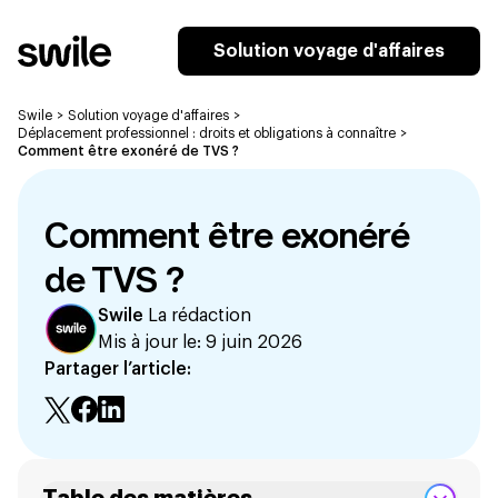
Solution voyage d'affaires
Swile
>
Solution voyage d'affaires
>
Déplacement professionnel : droits et obligations à connaître
>
Comment être exonéré de TVS ?
Comment être exonéré
de TVS ?
Swile
La rédaction
Mis à jour le:
9 juin 2026
Partager l’article: