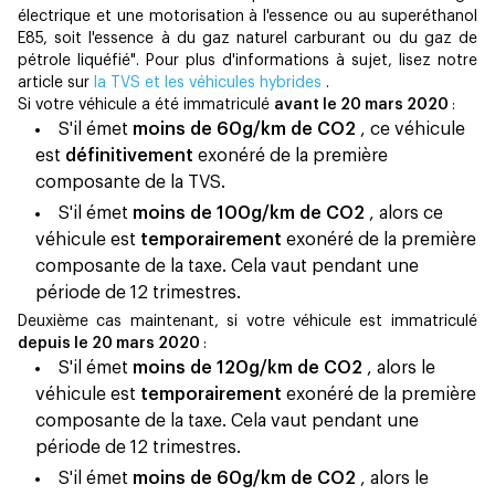
électrique et une motorisation à l'essence ou au superéthanol
E85, soit l'essence à du gaz naturel carburant ou du gaz de
pétrole liquéfié". Pour plus d'informations à sujet, lisez notre
article sur
la TVS et les véhicules hybrides
.
Si votre véhicule a été immatriculé
avant le 20 mars 2020
:
S'il émet
moins de 60g/km de CO2
, ce véhicule
est
définitivement
exonéré de la première
composante de la TVS.
S'il émet
moins de 100g/km de CO2
, alors ce
véhicule est
temporairement
exonéré de la première
composante de la taxe. Cela vaut pendant une
période de 12 trimestres.
Deuxième cas maintenant, si votre véhicule est immatriculé
depuis le 20 mars 2020
:
S'il émet
moins de 120g/km de CO2
, alors le
véhicule est
temporairement
exonéré de la première
composante de la taxe. Cela vaut pendant une
période de 12 trimestres.
S'il émet
moins de 60g/km de CO2
, alors le