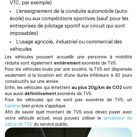
VTC, par exemple)
L'enseignement de la conduite automobile (auto-
école) ou aux compétitions sportives (sauf pour les
entreprises de pilotage sportif sur circuit qui sont
imposables)
L'usage agricole, industriel ou commercial des
véhicules
Les véhicules pouvant accueillir une personne à mobilité
réduite sont également
entièrement
exonérés de TVS.
Pour les véhicules loués par une société, la TVS est dispensée
seulement si la location est d'une durée inférieure à 30 jours
consécutifs sur une année.
Enfin, les véhicules qui émettent
au plus 20g/km de CO2
sont
eux aussi
définitivement
exonérés de TVS.‍
Pour les véhicules qui ne sont pas exonérés de TVS, un
barème
bien précis s'applique.
Afin de savoir quel montant de TVS vous devez payer avec
votre véhicule actuel, vous pouvez utiliser le
simulateur de
calcul de TVS
du service public.