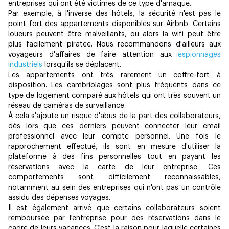
entreprises qui ont été victimes de ce type d'arnaque.
Par exemple, à l'inverse des hôtels, la sécurité n'est pas le
point fort des appartements disponibles sur Airbnb. Certains
loueurs peuvent être malveillants, ou alors la wifi peut être
plus facilement piratée. Nous recommandons d'ailleurs aux
voyageurs d'affaires de faire attention aux
espionnages
industriels
lorsqu'ils se déplacent.
Les appartements ont très rarement un coffre-fort à
disposition. Les cambriolages sont plus fréquents dans ce
type de logement comparé aux hôtels qui ont très souvent un
réseau de caméras de surveillance.
À cela s'ajoute un risque d'abus de la part des collaborateurs,
dès lors que ces derniers peuvent connecter leur email
professionnel avec leur compte personnel. Une fois le
rapprochement effectué, ils sont en mesure d'utiliser la
plateforme à des fins personnelles tout en payant les
réservations avec la carte de leur entreprise. Ces
comportements sont difficilement reconnaissables,
notamment au sein des entreprises qui n'ont pas un contrôle
assidu des dépenses voyages.
Il est également arrivé que certains collaborateurs soient
remboursée par l'entreprise pour des réservations dans le
cadre de leurs vacances. C'est la raison pour laquelle certaines