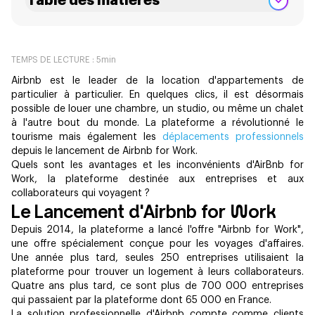
Table des matières
TEMPS DE LECTURE :
5
min
Airbnb est le leader de la location d'appartements de
particulier à particulier. En quelques clics, il est désormais
possible de louer une chambre, un studio, ou même un chalet
à l'autre bout du monde. La plateforme a révolutionné le
tourisme mais également les
déplacements professionnels
depuis le lancement de Airbnb for Work.
Quels sont les avantages et les inconvénients d'AirBnb for
Work, la plateforme destinée aux entreprises et aux
collaborateurs qui voyagent ?
Le Lancement d'Airbnb for Work
Depuis 2014, la plateforme a lancé l'offre "Airbnb for Work",
une offre spécialement conçue pour les voyages d'affaires.
Une année plus tard, seules 250 entreprises utilisaient la
plateforme pour trouver un logement à leurs collaborateurs.
Quatre ans plus tard, ce sont plus de 700 000 entreprises
qui passaient par la plateforme dont 65 000 en France.
La solution professionnelle d'Airbnb compte comme clients