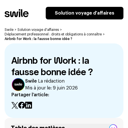
Solution voyage d'affaires
Swile
>
Solution voyage d'affaires
>
Déplacement professionnel : droits et obligations à connaître
>
Airbnb for Work : la fausse bonne idée ?
Airbnb for Work : la
fausse bonne idée ?
Swile
La rédaction
Mis à jour le:
9 juin 2026
Partager l’article: