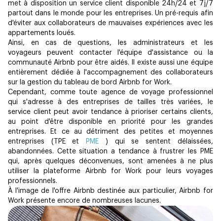
met à disposition un service client disponible 24h/24 et 7j/7
partout dans le monde pour les entreprises. Un pré-requis afin
d'éviter aux collaborateurs de mauvaises expériences avec les
appartements loués.
Ainsi, en cas de questions, les administrateurs et les
voyageurs peuvent contacter l'équipe d'assistance ou la
communauté Airbnb pour être aidés. Il existe aussi une équipe
entièrement dédiée à l'accompagnement des collaborateurs
sur la gestion du tableau de bord Airbnb for Work.
Cependant, comme toute agence de voyage professionnel
qui s'adresse à des entreprises de tailles très variées, le
service client peut avoir tendance à prioriser certains clients,
au point d'être disponible en priorité pour les grandes
entreprises. Et ce au détriment des petites et moyennes
entreprises (TPE et
PME
) qui se sentent délaissées,
abandonnées. Cette situation a tendance à frustrer les PME
qui, après quelques déconvenues, sont amenées à ne plus
utiliser la plateforme Airbnb for Work pour leurs voyages
professionnels.
À l'image de l'offre Airbnb destinée aux particulier, Airbnb for
Work présente encore de nombreuses lacunes.