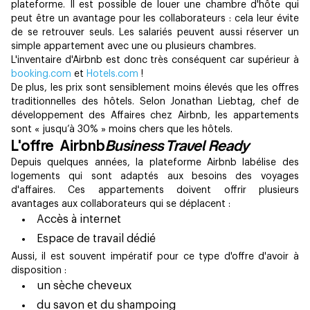
plateforme. Il est possible de louer une chambre d'hôte qui
peut être un avantage pour les collaborateurs : cela leur évite
de se retrouver seuls. Les salariés peuvent aussi réserver un
simple appartement avec une ou plusieurs chambres.
L'inventaire d'Airbnb est donc très conséquent car supérieur à
booking.com
et
Hotels.com
!
De plus, les prix sont sensiblement moins élevés que les offres
traditionnelles des hôtels. Selon Jonathan Liebtag, chef de
développement des Affaires chez Airbnb, les appartements
sont « jusqu’à 30% » moins chers que les hôtels.
L'offre Airbnb
Business Travel Ready
Depuis quelques années, la plateforme Airbnb labélise des
logements qui sont adaptés aux besoins des voyages
d'affaires. Ces appartements doivent offrir plusieurs
avantages aux collaborateurs qui se déplacent :
Accès à internet
Espace de travail dédié
Aussi, il est souvent impératif pour ce type d'offre d'avoir à
disposition :
un sèche cheveux
du savon et du shampoing