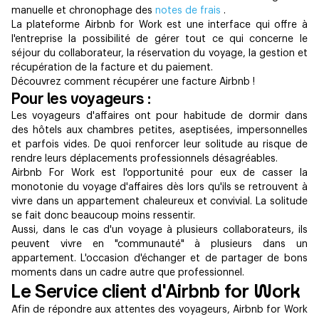
manuelle et chronophage des
notes de frais
.
La plateforme Airbnb for Work est une interface qui offre à
l'entreprise la possibilité de gérer tout ce qui concerne le
séjour du collaborateur, la réservation du voyage, la gestion et
récupération de la facture et du paiement.
Découvrez comment récupérer une facture Airbnb !
Pour les voyageurs :
Les voyageurs d'affaires ont pour habitude de dormir dans
des hôtels aux chambres petites, aseptisées, impersonnelles
et parfois vides. De quoi renforcer leur solitude au risque de
rendre leurs déplacements professionnels désagréables.
Airbnb For Work est l'opportunité pour eux de casser la
monotonie du voyage d'affaires dès lors qu'ils se retrouvent à
vivre dans un appartement chaleureux et convivial. La solitude
se fait donc beaucoup moins ressentir.
Aussi, dans le cas d'un voyage à plusieurs collaborateurs, ils
peuvent vivre en "communauté" à plusieurs dans un
appartement. L'occasion d'échanger et de partager de bons
moments dans un cadre autre que professionnel.
Le Service client d'Airbnb for Work
Afin de répondre aux attentes des voyageurs, Airbnb for Work