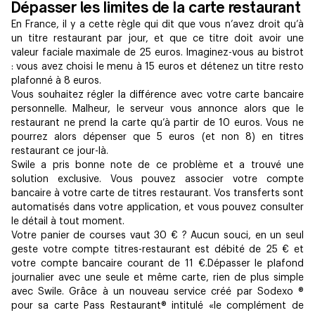
Dépasser les limites de la carte restaurant
En France, il y a cette règle qui dit que vous n’avez droit qu’à
un titre restaurant par jour, et que ce titre doit avoir une
valeur faciale maximale de 25 euros. Imaginez-vous au bistrot
: vous avez choisi le menu à 15 euros et détenez un titre resto
plafonné à 8 euros.
Vous souhaitez régler la différence avec votre carte bancaire
personnelle. Malheur, le serveur vous annonce alors que le
restaurant ne prend la carte qu’à partir de 10 euros. Vous ne
pourrez alors dépenser que 5 euros (et non 8) en titres
restaurant ce jour-là.
Swile a pris bonne note de ce problème et a trouvé une
solution exclusive. Vous pouvez associer votre compte
bancaire à votre carte de titres restaurant. Vos transferts sont
automatisés dans votre application, et vous pouvez consulter
le détail à tout moment.
Votre panier de courses vaut 30 € ? Aucun souci, en un seul
geste votre compte titres-restaurant est débité de 25 € et
votre compte bancaire courant de 11 €.Dépasser le plafond
journalier avec une seule et même carte, rien de plus simple
avec Swile. Grâce à un nouveau service créé par Sodexo ®
pour sa carte Pass Restaurant® intitulé «le complément de