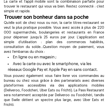
La carte et l’appli mobile sont la combinaison parfaite pour
trouver le restaurant qui vous va bien. Restez connecté : c’est
simple et rapide.
Trouver son bonheur dans sa poche
Qu’elle soit de chez nous ou non, la carte titres-restaurant se
veut la plus pratique possible. Vous avez accès à plus de 220
000 supermarchés, boulangeries et restaurants en France
pour dépenser jusqu’à 25 euros par jour. L’application est
simple d’utilisation : plan des commerces habilités,
consultation du solde…Question moyen de paiement, vous
avez l’embarras du choix :
En ligne ou en magasin ;
Avec la carte ou avec le smartphone, via les
réseaux Google Pay et Apple Pay en sans contact.
Vous pouvez également vous faire livrer vos commandes au
bureau ou chez vous grâce à des partenariats avec diverses
plateformes accessibles via des applications mobiles
(Deliveroo, Foodcheri, Uber Eats ou Frichti). La Pass Restaurant
sera notamment acceptée par Deliveroo ou Foodchéri, tandis
que Swile détient un spectre plus large, avec Uber Eats et
Frichti.