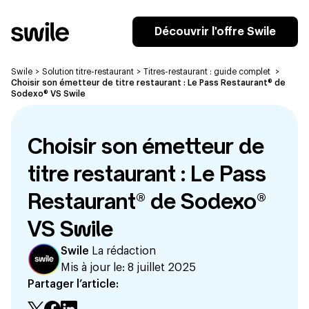
Découvrir l'offre Swile
Swile
>
Solution titre-restaurant
>
Titres-restaurant : guide complet
>
Choisir son émetteur de titre restaurant : Le Pass Restaurant® de
Sodexo® VS Swile
Choisir son émetteur de
titre restaurant : Le Pass
Restaurant® de Sodexo®
VS Swile
Swile
La rédaction
Mis à jour le:
8 juillet 2025
Partager l’article: