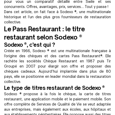
pour vous un comparatif détaillé entre Swile et ses
concurrents. Offres, avantages, prix, services… Tout y passe !
Dans cet article, on fait face à Sodexo ®, une multinationale
historique et l’un des plus gros fournisseurs de restauration
collective.
Le Pass Restaurant : le titre
restaurant selon Sodexo ®
Sodexo ®, c’est qui ?
Créée en 1966, Sodexo ® est une multinationale française à
l’origine des chèques et des cartes Pass Restaurant®. Elle
rachète les sociétés Chèque Restaurant en 1987 puis Tir
Groupé en 2007 pour élargir son offre et proposer des
chèques cadeaux. Aujourd’hui implantée dans plus de 80
pays, elle se positionne en leader mondial dans la restauration
collective.
Le type de titres restaurant de Sodexo ®
Sodexo ® propose à la fois le chèque, la carte de titres
restaurant, une application mobile et le paiement mobile. Son
offre complète de Services de Qualité de Vie se veut adaptée
aux entreprises, mais également aux écoles, aux hôpitaux et
aux établissements pénitentiaires. Elle propose aussi des titres