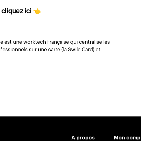
 cliquez ici
👈
 est une worktech française qui centralise les
essionnels sur une carte (la Swile Card) et
À propos
Mon comp