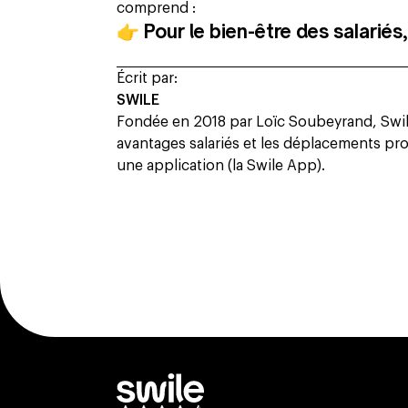
comprend :
👉
Pour le bien-être des salariés,
Écrit par:
SWILE
Fondée en 2018 par Loïc Soubeyrand, Swile
avantages salariés et les déplacements prof
une application (la Swile App).