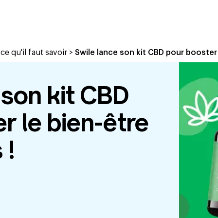
e qu'il faut savoir
>
Swile lance son kit CBD pour booster l
 son kit CBD
r le bien-être
 !