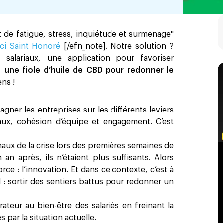
t de fatigue, stress, inquiétude et surmenage"
iaci Saint Honoré
[/efn_note]. Notre solution ?
salariaux, une application pour favoriser
t…
une fiole d’huile de CBD pour redonner le
ns !
er les entreprises sur les différents leviers
riaux, cohésion d’équipe et engagement. C’est
maux de la crise lors des premières semaines de
n après, ils n’étaient plus suffisants. Alors
e : l’innovation. Et dans ce contexte, c’est à
 : sortir des sentiers battus pour redonner un
teur au bien-être des salariés en freinant la
 par la situation actuelle.