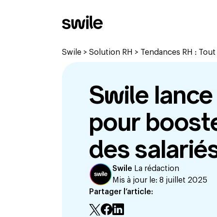
Swile
>
Solution RH
>
Tendances RH : Tout c
Swile lance
pour booste
des salariés
Swile
La rédaction
Mis à jour le:
8 juillet 2025
Partager l’article: