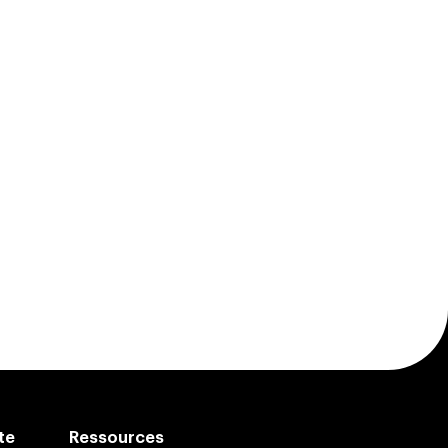
te
Ressources