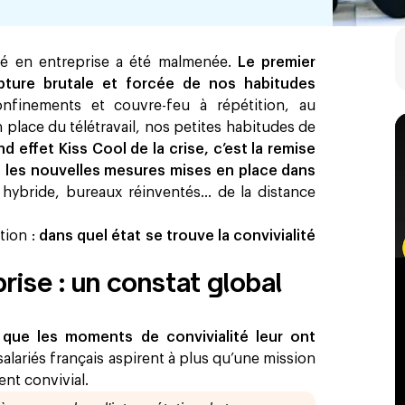
ité en entreprise a été malmenée.
Le premier
rupture brutale et forcée de nos habitudes
nfinements et couvre-feu à répétition, au
 place du télétravail, nos petites habitudes de
d effet Kiss Cool de la crise, c’est la remise
t les nouvelles mesures mises en place dans
il hybride, bureaux réinventés… de la distance
tion :
dans quel état se trouve la convivialité
prise : un constat global
 que les moments de convivialité leur ont
 salariés français aspirent à plus qu’une mission
nt convivial.