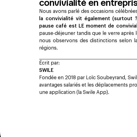
convivialité en entrepri
Nous avons parlé des occasions célébrées
la convivialité vit également (surtout
pause café est LE moment de convivial
pause-déjeuner tandis que le verre après l
nous observons des distinctions selon la 
régions.
Écrit par:
SWILE
Fondée en 2018 par Loïc Soubeyrand, Swile
avantages salariés et les déplacements prof
une application (la Swile App).