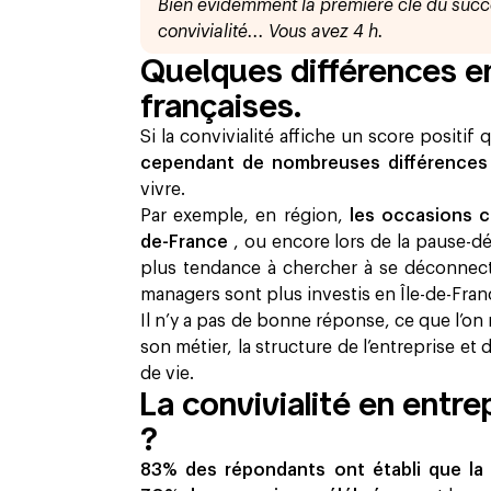
Bien évidemment la première clé du succè
convivialité... Vous avez 4 h.
Quelques différences en
françaises.
Si la convivialité affiche un score positif 
cependant de nombreuses différences
vivre.
Par exemple, en région,
les occasions c
de-France
, ou encore lors de la pause-déj
plus tendance à chercher à se déconnecter
managers sont plus investis en Île-de-Fran
Il n’y a pas de bonne réponse, ce que l’on
son métier, la structure de l’entreprise et 
de vie.
La convivialité en entrep
?
83% des répondants ont établi que la co