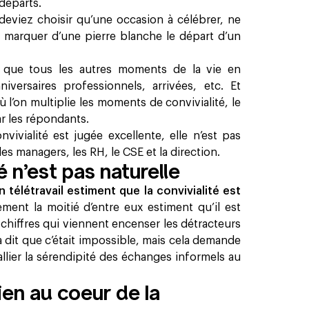
départs.
deviez choisir qu’une occasion à célébrer, ne
marquer d’une pierre blanche le départ d’un
r que tous les autres moments de la vie en
iversaires professionnels, arrivées, etc. Et
l’on multiplie les moments de convivialité, le
ar les répondants.
vivialité est jugée excellente, elle n’est pas
es managers, les RH, le CSE et la direction.
é n’est pas naturelle
n télétravail estiment que la convivialité est
ement la moitié d’entre eux estiment qu’il est
 chiffres qui viennent encenser les détracteurs
a dit que c’était impossible, mais cela demande
llier la sérendipité des échanges informels au
en au coeur de la