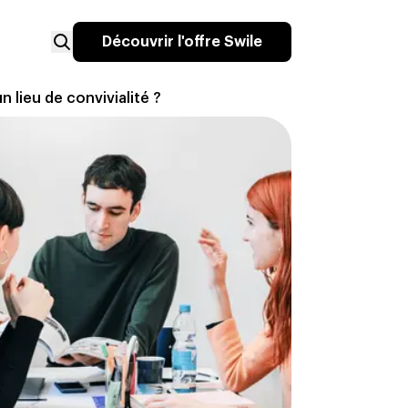
Découvrir l'offre Swile
un lieu de convivialité ?