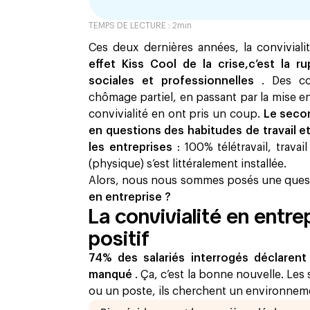
TEMPS DE LECTURE :
2
min
Ces deux dernières années, la convivial
effet Kiss Cool de la crise,c’est la 
sociales et professionnelles
. Des co
chômage partiel, en passant par la mise en
convivialité en ont pris un coup.
Le secon
en questions des habitudes de travail e
les entreprises
: 100% télétravail, trava
(physique) s’est littéralement installée.
Alors, nous nous sommes posés une ques
en entreprise ?
La convivialité en entre
positif
74% des salariés interrogés déclarent
manqué
. Ça, c’est la bonne nouvelle. Les
ou un poste, ils cherchent un environneme