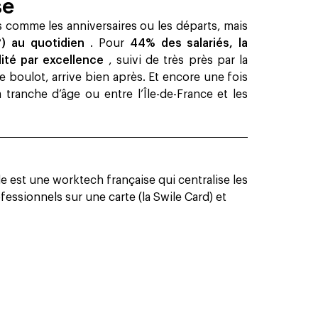
se
 comme les anniversaires ou les départs, mais
 ?) au quotidien
. Pour
44% des salariés, la
ité par excellence
, suivi de très près par la
e boulot, arrive bien après. Et encore une fois
tranche d’âge ou entre l’Île-de-France et les
 est une worktech française qui centralise les
essionnels sur une carte (la Swile Card) et