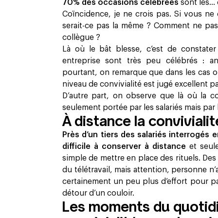
70% des occasions célébrées
sont les… 
Coïncidence, je ne crois pas. Si vous ne 
serait-ce pas la même ? Comment ne pas 
collègue ?
Là où le bât blesse, c’est de constate
entreprise sont très peu célébrés : ann
pourtant, on remarque que dans les cas où 
niveau de convivialité est jugé excellent p
D’autre part, on observe que là où la con
seulement portée par les salariés mais par l
À distance la convivialit
Près d’un tiers des salariés interrogés e
difficile à conserver à distance
et seul
simple de mettre en place des rituels. Des
du télétravail, mais attention, personne n’
certainement un peu plus d’effort pour pa
détour d’un couloir.
Les moments du quotidi