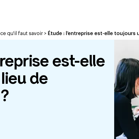
e qu'il faut savoir
>
Étude : l’entreprise est-elle toujours 
treprise est-elle
 lieu de
 ?