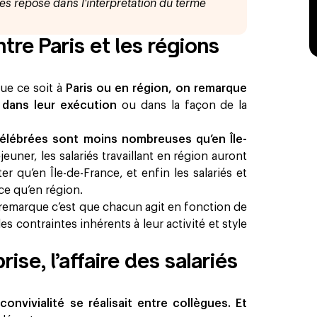
s repose dans l'interprétation du terme
tre Paris et les régions
que ce soit à
Paris ou en région, on remarque
 dans leur exécution
ou dans la façon de la
élébrées sont moins nombreuses qu’en Île-
euner, les salariés travaillant en région auront
 qu’en Île-de-France, et enfin les salariés et
ce qu’en région.
 remarque c’est que chacun agit en fonction de
des contraintes inhérents à leur activité et style
rise, l’affaire des salariés
nvivialité se réalisait entre collègues. Et