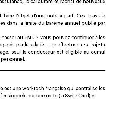
’assurance, le carburant et l’achat de nouveaux
faire l’objet d’une note à part. Ces frais de
es dans la limite du barème annuel publié par
e passer au FMD ? Vous pouvez continuer à les
engagés par le salarié pour effectuer
ses trajets
rage, seul le conducteur est éligible au cumul
e personnel.
 est une worktech française qui centralise les
essionnels sur une carte (la Swile Card) et