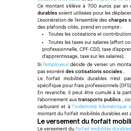
Ce montant s’élève à 700 euros par an e
durables
soient utilisées pour les déplace
L’exonération de l’ensemble des
charges 
des plafonds cités, prend en compte :
Toutes les cotisations et contributio
Toutes les taxes sur salaires (effort 
professionnelle, CPF-CDD, taxe d’appre
d’apprentissage, taxe sur les salaires).
Si
l’employeur
décide de verser un monta
pas exonéré
des cotisations sociales
.
Le forfait mobilités durables n’est 
spécifique pour frais professionnels (DFS)
En revanche, il peut être cumulé à la par
l’abonnement aux
transports publics
, c
carburant et à
l’indemnité kilométrique 
montant du forfait mobilités durables est
Le versement du forfait mobil
Le versement du
forfait mobilités durable