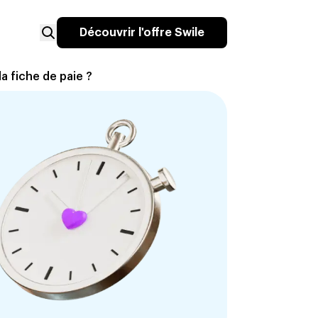
Découvrir l'offre Swile
la fiche de paie ?