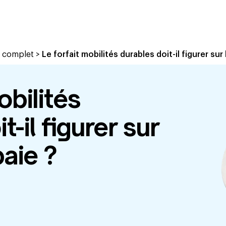
e complet
>
Le forfait mobilités durables doit-il figurer sur 
obilités
t-il figurer sur
paie ?