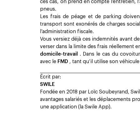
ces cas, on prend en compte l’entretien, l
pneus.
Les frais de péage et de parking doivent 
transport sont exonérés de charges social
l’administration fiscale.
Vous versiez déjà ces indemnités avant d
verser dans la limite des frais réellement 
domicile-travail
. Dans le cas du covoitu
avec le
FMD
, tant qu’il utilise son véhicul
Écrit par:
SWILE
Fondée en 2018 par Loïc Soubeyrand, Swile
avantages salariés et les déplacements prof
une application (la Swile App).