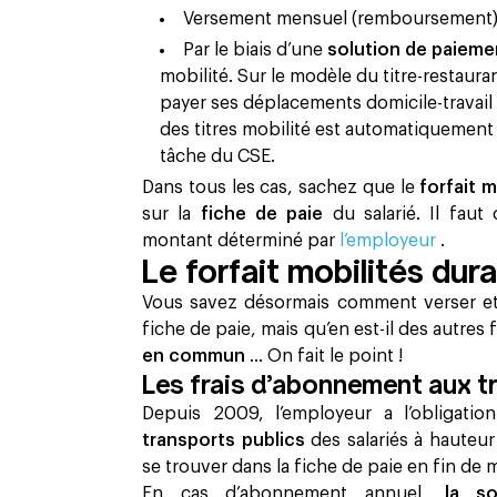
Versement mensuel (remboursement)
Par le biais d’une
solution de paieme
mobilité. Sur le modèle du titre-restauran
payer ses déplacements domicile-travai
des titres mobilité est automatiquement 
tâche du CSE.
Dans tous les cas, sachez que le
forfait 
sur la
fiche de paie
du salarié. Il fau
montant déterminé par
l’employeur
.
Le forfait mobilités dura
Vous savez désormais comment verser et
fiche de paie, mais qu’en est-il des autres
en commun
… On fait le point !
Les frais d’abonnement aux t
Depuis 2009, l’employeur a l’obligat
transports publics
des salariés à hauteu
se trouver dans la fiche de paie en fin de 
En cas d’abonnement annuel,
la s