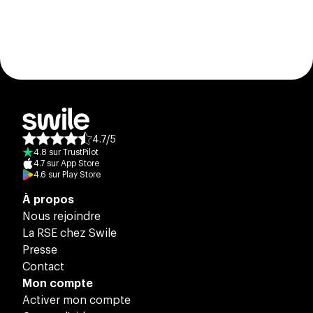
4.7
/
5
Note moyenne des avis :
4.8
sur
TrustPilot
4.7
sur
App Store
4.6
sur
Play Store
À propos
Nous rejoindre
La RSE chez Swile
Presse
Contact
Mon compte
Activer mon compte