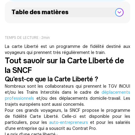
Table des matières
TEMPS DE LECTURE :
2
min
La carte Liberté est un programme de fidélité destiné aux
voyageurs qui prennent très régulièrement le train.
Tout savoir sur la Carte Liberté de
la SNCF
Qu'est-ce que la Carte Liberté ?
Nombreux sont les collaborateurs qui prennent le TGV INOUI
et/ou les Trains Intercités dans le cadre de
déplacements
professionnels
et/ou des déplacements domicile-travail. Les
trajets européens sont aussi concernés.
Pour ces grands voyageurs, la SNCF propose le programme
de fidélité Carte Liberté. Celle-ci est disponible pour les
particuliers, pour les
auto-entrepreneurs
et pour les salariés
d'une entreprise qui a souscrit au Contrat Pro.
Le prix d'une carte liberté :