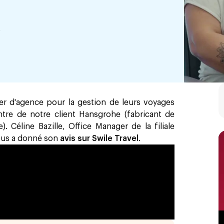
6
er d'agence pour la gestion de leurs voyages
ntre de notre client Hansgrohe (fabricant de
. Céline Bazille, Office Manager de la filiale
nous a donné son
avis sur Swile Travel
.