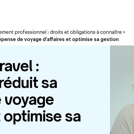
ment professionnel : droits et obligations à connaître
>
dépense de voyage d'affaires et optimise sa gestion
ravel :
éduit sa
 voyage
t optimise sa