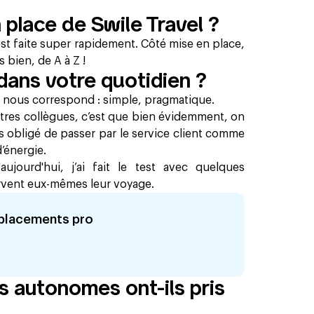
n place de Swile Travel ?
t faite super rapidement. Côté mise en place,
s bien, de A à Z !
dans votre quotidien ?
i nous correspond : simple, pragmatique.
tres collègues, c’est que bien évidemment, on
us obligé de passer par le service client comme
d’énergie.
'aujourd'hui, j’ai fait le test avec quelques
servent eux-mêmes leur voyage.
placements pro
 autonomes ont-ils pris