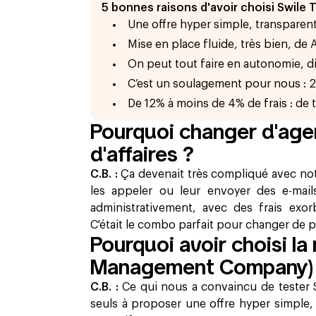
5 bonnes raisons d'avoir choisi Swile T
Une offre hyper simple, transparente
Mise en place fluide, très bien, de A
On peut tout faire en autonomie, d
C’est un soulagement pour nous : 2 
De 12% à moins de 4% de frais : de 
Pourquoi changer d'age
d'affaires ?
C.B. :
Ça devenait très compliqué avec not
les appeler ou leur envoyer des e-mai
administrativement, avec des frais exo
C'était le combo parfait pour changer de p
Pourquoi avoir choisi la
Management Company) S
C.B. :
Ce qui nous a convaincu de tester Sw
seuls à proposer une offre hyper simple, 