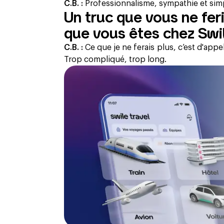
C.B. :
Professionnalisme, sympathie et simp
Un truc que vous ne fer
que vous êtes chez Swil
C.B. :
Ce que je ne ferais plus, c’est d'appel
Trop compliqué, trop long.