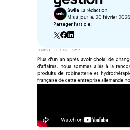
Swile
La rédaction
Mis à jour le:
20 février 202
Partager l’article:
TEMPS DE LECTURE :
2
min
Plus d'un an après avoir choisi de chang
d'affaires, nous sommes allés à la renco
produits de robinetterie et hydrothérapie)
française de cette entreprise allemande 