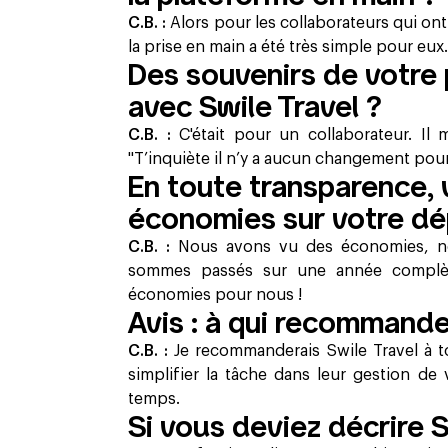
C.B. :
Alors pour les collaborateurs qui ont
la prise en main a été très simple pour eux.
Des souvenirs de votre
avec
Swile Travel ?
C.B. :
C'était pour un collaborateur. Il m
"T’inquiète il n’y a aucun changement pou
En toute transparence, 
économies sur votre d
C.B. :
Nous avons vu des économies, no
sommes passés sur une année complè
économies pour nous !
Avis : à qui recommande
C.B. :
Je recommanderais Swile Travel à to
simplifier la tâche dans leur gestion de
temps.
Si vous deviez décrire S