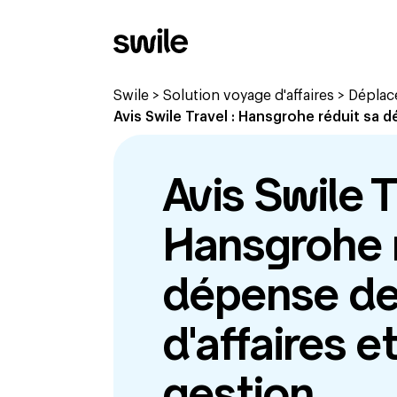
Swile
>
Solution voyage d'affaires
>
Déplace
Avis Swile Travel : Hansgrohe réduit sa 
Avis Swile T
Hansgrohe r
dépense de
d'affaires e
gestion