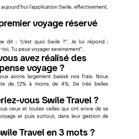
 aujourd’hui l’application Swile, effectivement,
 premier voyage réservé
e dit : “c’est quoi Swile ?”. Je lui répond :
r toi, Tu peux voyager sereinement".
vous avez réalisé des
épense voyage ?
us avons largement baissé nos frais. Nous
te de 12% à moins de 4%. De très belles
riez-vous Swile Travel ?
us ceux et toutes celles qui ont envie de se
 voyage et puis surtout, dans leur gestion de
wile Travel en 3 mots ?