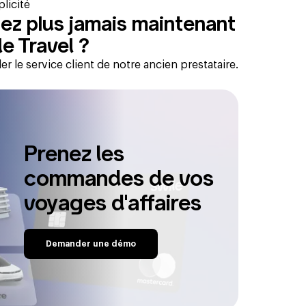
licité
iez plus jamais maintenant
e Travel ?
er le service client de notre ancien prestataire.
Prenez les
commandes de vos
voyages d'affaires
Demander une démo