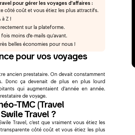
ravel pour gérer les voyages d'affaires :
 côté coût et vous étiez les plus attractifs.
 à Z !
irectement sur la plateforme.
fois moins d'e-mails qu’avant.
très belles économies pour nous !
nce pour vos voyages
re ancien prestataire. On devait constamment
ls. Donc ça devenait de plus en plus lourd
rbitants qui augmentaient d’année en année.
restataire de voyage.
 néo-TMC (Travel
wile Travel ?
ile Travel, c’est que vraiment vous étiez les
transparente côté coût et vous étiez les plus