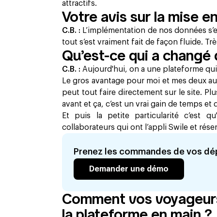
attractifs.
Votre avis sur la mise e
C.B. :
L’implémentation de nos données s’es
tout s’est vraiment fait de façon fluide. Trè
Qu’est-ce qui a changé 
C.B. :
Aujourd'hui, on a une plateforme qu
Le gros avantage pour moi et mes deux au
peut tout faire directement sur le site. Pl
avant et ça, c’est un vrai gain de temps et 
Et puis la petite particularité c’est qu
collaborateurs qui ont l’appli Swile et ré
Prenez les commandes de vos dé
Demander une démo
Comment vos voyageurs
la plateforme en main ?