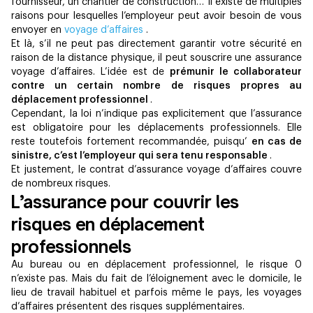
fournisseur, un chantier de construction… Il existe de multiples
raisons pour lesquelles l’employeur peut avoir besoin de vous
envoyer en
voyage d’affaires
.
Et là, s’il ne peut pas directement garantir votre sécurité en
raison de la distance physique, il peut souscrire une assurance
voyage d’affaires. L’idée est de
prémunir le collaborateur
contre un certain nombre de risques propres au
déplacement professionnel
.
Cependant, la loi n’indique pas explicitement que l’assurance
est obligatoire pour les déplacements professionnels. Elle
reste toutefois fortement recommandée, puisqu’
en cas de
sinistre, c’est l’employeur qui sera tenu responsable
.
Et justement, le contrat d’assurance voyage d’affaires couvre
de nombreux risques.
L’assurance pour couvrir les
risques en déplacement
professionnels
Au bureau ou en déplacement professionnel, le risque 0
n’existe pas. Mais du fait de l’éloignement avec le domicile, le
lieu de travail habituel et parfois même le pays, les voyages
d’affaires présentent des risques supplémentaires.