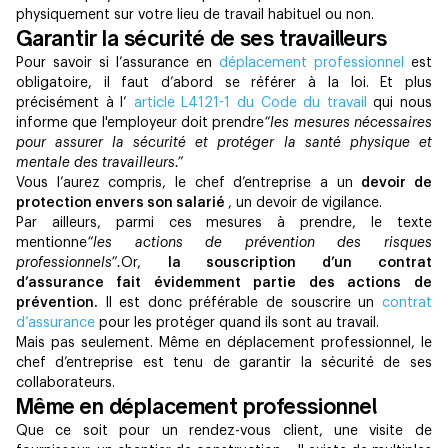
physiquement sur votre lieu de travail habituel ou non.
Garantir la sécurité de ses travailleurs
Pour savoir si l’assurance en
déplacement professionnel
est
obligatoire, il faut d’abord se référer à la loi. Et plus
précisément à l’
article L4121-1 du Code du travail
qui nous
informe que l'employeur doit prendre
“les mesures nécessaires
pour assurer la sécurité et protéger la santé physique et
mentale des travailleurs.”
Vous l’aurez compris, le chef d’entreprise a un
devoir de
protection envers son salarié
, un devoir de vigilance.
Par ailleurs, parmi ces mesures à prendre, le texte
mentionne
“les actions de prévention des risques
professionnels”.
Or,
la souscription d’un contrat
d’assurance fait évidemment partie des actions de
prévention.
Il est donc préférable de souscrire un
contrat
d’assurance
pour les protéger quand ils sont au travail.
Mais pas seulement. Même en déplacement professionnel, le
chef d’entreprise est tenu de garantir la sécurité de ses
collaborateurs.
Même en déplacement professionnel
Que ce soit pour un rendez-vous client, une visite de