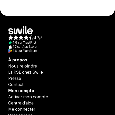
4.7
/
5
Note moyenne des avis :
4.8
sur
TrustPilot
4.7
sur
App Store
4.6
sur
Play Store
À propos
Nous rejoindre
La RSE chez Swile
Presse
Contact
Mon compte
Activer mon compte
Centre d'aide
Me connecter