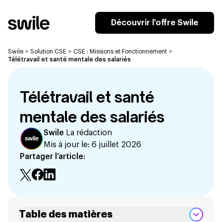
Découvrir l'offre Swile
Swile
>
Solution CSE
>
CSE : Missions et Fonctionnement
>
Télétravail et santé mentale des salariés
Télétravail et santé
mentale des salariés
Swile
La rédaction
Mis à jour le:
6 juillet 2026
Partager l’article:
Table des matières