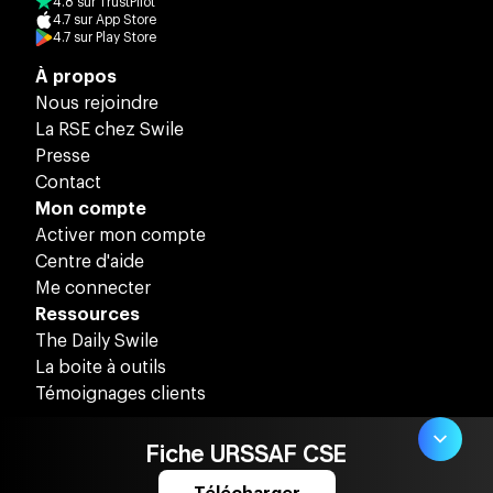
4.8
sur
TrustPilot
4.7
sur
App Store
4.7
sur
Play Store
À propos
Nous rejoindre
La RSE chez Swile
Presse
Contact
Mon compte
Activer mon compte
Centre d'aide
Me connecter
Ressources
The Daily Swile
La boite à outils
Témoignages clients
Fiche URSSAF CSE