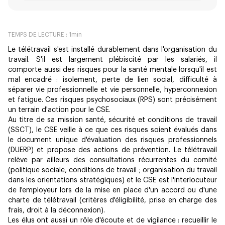
TEMPS DE LECTURE :
1
min
Le télétravail s'est installé durablement dans l'organisation du
travail. S'il est largement plébiscité par les salariés, il
comporte aussi des risques pour la santé mentale lorsqu'il est
mal encadré : isolement, perte de lien social, difficulté à
séparer vie professionnelle et vie personnelle, hyperconnexion
et fatigue. Ces risques psychosociaux (RPS) sont précisément
un terrain d'action pour le CSE.
Au titre de sa mission santé, sécurité et conditions de travail
(SSCT), le CSE veille à ce que ces risques soient évalués dans
le document unique d'évaluation des risques professionnels
(DUERP) et propose des actions de prévention. Le télétravail
relève par ailleurs des consultations récurrentes du comité
(politique sociale, conditions de travail ; organisation du travail
dans les orientations stratégiques) et le CSE est l'interlocuteur
de l'employeur lors de la mise en place d'un accord ou d'une
charte de télétravail (critères d'éligibilité, prise en charge des
frais, droit à la déconnexion).
Les élus ont aussi un rôle d'écoute et de vigilance : recueillir le