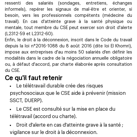
ressenti des salariés (sondages, entretiens, échanges
informels), repérer les signaux de mal-être et orienter, si
besoin, vers les professionnels compétents (médecine du
travail). En cas d'atteinte grave à la santé physique ou
mentale, tout membre du CSE peut exercer son droit d'alerte
(L2312-59 et L2312-60).
Enfin, le droit à la déconnexion, inscrit dans le Code du travail
depuis la loi n°2016-1088 du 8 août 2016 (dite loi El Khomri),
impose aux entreprises d'au moins 50 salariés d'en définir les
modalités dans le cadre de la négociation annuelle obligatoire
ou, à défaut d'accord, par charte élaborée après consultation
du CSE.
Ce qu'il faut retenir
Le télétravail durable crée des risques
psychosociaux que le CSE aide à prévenir (mission
SSCT, DUERP).
Le CSE est consulté sur la mise en place du
télétravail (accord ou charte).
Droit d'alerte en cas d'atteinte grave à la santé ;
vigilance sur le droit à la déconnexion.