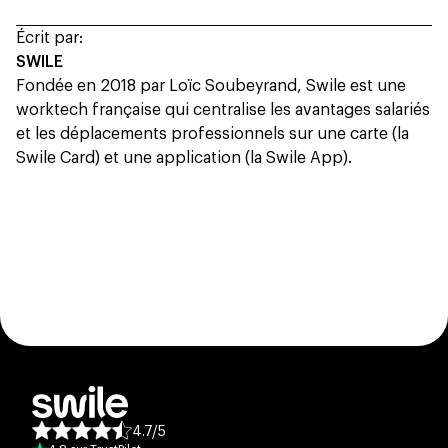
Écrit par:
SWILE
Fondée en 2018 par Loïc Soubeyrand, Swile est une
worktech française qui centralise les avantages salariés
et les déplacements professionnels sur une carte (la
Swile Card) et une application (la Swile App).
4.7
/
5
Note moyenne des avis :