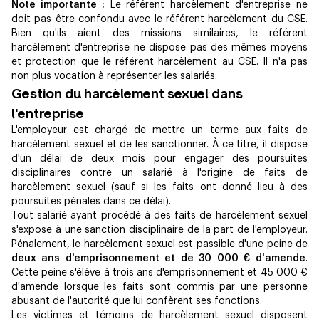
Note importante :
Le référent harcèlement d'entreprise ne
doit pas être confondu avec le référent harcèlement du CSE.
Bien qu'ils aient des missions similaires, le référent
harcèlement d'entreprise ne dispose pas des mêmes moyens
et protection que le référent harcèlement au CSE. Il n'a pas
non plus vocation à représenter les salariés.
Gestion du harcèlement sexuel dans
l'entreprise
L'employeur est chargé de mettre un terme aux faits de
harcèlement sexuel et de les sanctionner. À ce titre, il dispose
d'un délai de deux mois pour engager des poursuites
disciplinaires contre un salarié à l'origine de faits de
harcèlement sexuel (sauf si les faits ont donné lieu à des
poursuites pénales dans ce délai).
Tout salarié ayant procédé à des faits de harcèlement sexuel
s'expose à une sanction disciplinaire de la part de l'employeur.
Pénalement, le harcèlement sexuel est passible d'une peine de
deux ans d'emprisonnement et de 30 000 € d'amende
.
Cette peine s'élève à trois ans d'emprisonnement et 45 000 €
d'amende lorsque les faits sont commis par une personne
abusant de l'autorité que lui confèrent ses fonctions.
Les victimes et témoins de harcèlement sexuel disposent