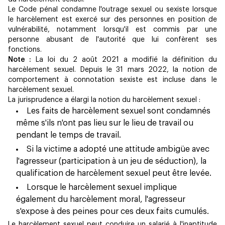
Le Code pénal condamne l'outrage sexuel ou sexiste lorsque
le harcèlement est exercé sur des personnes en position de
vulnérabilité, notamment lorsqu'il est commis par une
personne abusant de l'autorité que lui confèrent ses
fonctions.
Note :
La loi du 2 août 2021 a modifié la définition du
harcèlement sexuel. Depuis le 31 mars 2022, la notion de
comportement à connotation sexiste est incluse dans le
harcèlement sexuel.
La jurisprudence a élargi la notion du harcèlement sexuel :
Les faits de harcèlement sexuel sont condamnés
même s'ils n'ont pas lieu sur le lieu de travail ou
pendant le temps de travail.
Si la victime a adopté une attitude ambigüe avec
l'agresseur (participation à un jeu de séduction), la
qualification de harcèlement sexuel peut être levée.
Lorsque le harcèlement sexuel implique
également du harcèlement moral, l'agresseur
s'expose à des peines pour ces deux faits cumulés.
Le harcèlement sexuel peut conduire un salarié à l'inaptitude