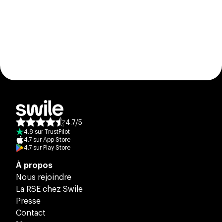
4.7
/
5
Note moyenne des avis :
4.8
sur
TrustPilot
4.7
sur
App Store
4.7
sur
Play Store
À propos
Nous rejoindre
La RSE chez Swile
Presse
Contact