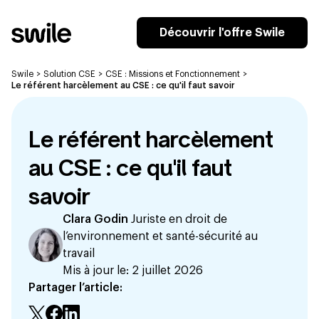
Découvrir l'offre Swile
Swile
>
Solution CSE
>
CSE : Missions et Fonctionnement
>
Le référent harcèlement au CSE : ce qu'il faut savoir
Le référent harcèlement
au CSE : ce qu'il faut
savoir
Clara Godin
Juriste en droit de
l’environnement et santé-sécurité au
travail
Mis à jour le:
2 juillet 2026
Partager l’article: