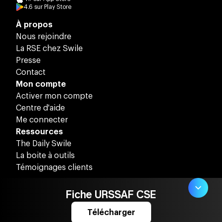
4.6
sur
Play Store
À propos
Nous rejoindre
La RSE chez Swile
Presse
Contact
Mon compte
Activer mon compte
Centre d'aide
Me connecter
Ressources
The Daily Swile
La boite à outils
Témoignages clients
Fiche URSSAF CSE
Télécharger
Swile ©
2026
Mentions légales
Confidentialité
Cookies