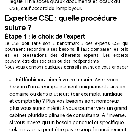
légale. Il n'a accès qu'aux documents et locaux du
CSE, sauf accord de l'employeur.
Expertise CSE : quelle procédure
suivre ?
Étape 1 : le choix de l'expert
Le CSE doit faire son « benchmark » des experts CSE qui
pourraient répondre à ses besoins. Il faut
comparer les prix
et les prestations
des différents experts. Les experts
peuvent être des sociétés ou des indépendants.
Nous vous donnons quelques
conseils
avant de vous engager
:
Réfléchissez bien à votre besoin
. Avez-vous
besoin d'un accompagnement uniquement dans un
domaine ou dans plusieurs (par exemple, juridique
et comptable) ? Plus vos besoins sont nombreux,
plus vous aurez intérêt à vous tourner vers un grand
cabinet pluridisciplinaire de consultants. À l'inverse,
si vous n'avez qu'un besoin ponctuel et spécifique,
cela ne vaudra peut-être pas le coup financièrement.