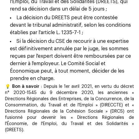
l'Emploi, du Travail et des Solidarités (DREETS), qui
rend sa décision dans un délai de 5 jours ;
La décision du DREETS peut être contestée
devant le tribunal administratif, selon les conditions
établies par l'article L. 1235-7-1 ;
Si la décision du CSE de recourir à une expertise
est définitivement annulée par le juge, les sommes
reçues par l'expert doivent être remboursées par ce
dernier à l'employeur. Le Comité Social et
Économique peut, à tout moment, décider de les
prendre en charge.
💡 Bon à savoir
: Depuis le 1er avril 2021, en vertu du décret
n° 2020-1545 du 9 décembre 2020, les anciennes «
Directions Régionales des Entreprises, de la Concurrence, de la
Consommation, du Travail et de l'Emploi » (DIRECCTE) et «
Directions Régionales de la Cohésion Sociale » (DRCS) ont
fusionné pour devenir les « Directions Régionales de
l'Économie, de l'Emploi, du Travail et des Solidarités »
(DREETS).