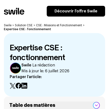
Découvrir l'offre Swile
Swile
>
Solution CSE
>
CSE : Missions et Fonctionnement
>
Expertise CSE : fonctionnement
Expertise CSE :
fonctionnement
Swile
La rédaction
Mis à jour le:
6 juillet 2026
Partager l’article:
Table des matières