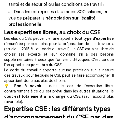
santé et de sécurité ou les conditions de travail ;
Dans les entreprises d'au moins 300 salariés, en
vue de préparer la
négociation sur l'égalité
professionnelle
.
Les expertises libres, au choix du CSE
Les élus du CSE peuvent « faire appel à
tout type d'expertise
rémunérée par ses soins pour la préparation de ses travaux »
(article L. 2315-81 du code du travail). Le CSE est ainsi libre de
choisir ses experts et leur domaine s'il a des besoins
supplémentaires à ceux que l'on vient d'évoquer. C'est ce que
l'on appelle l'
expert libre du CSE
.
Le code du travail n'apporte aucune précision sur la nature
des travaux pour lesquels le CSE peut se faire accompagner. Il
appartient donc aux élus de choisir.
💡 Bon à savoir
: dans le cas de l'expertise libre,
contrairement à ce qui est prévu dans les autres situations, le
coût est totalement à la charge du CSE
(sauf accord plus
favorable).
Expertise CSE : les différents types
d'accompagnement du CSE par des