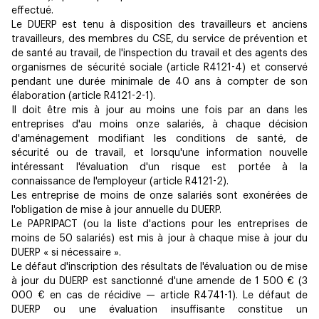
effectué.
Le DUERP est tenu à disposition des travailleurs et anciens
travailleurs, des membres du CSE, du service de prévention et
de santé au travail, de l'inspection du travail et des agents des
organismes de sécurité sociale (article R4121-4) et conservé
pendant une durée minimale de 40 ans à compter de son
élaboration (article R4121-2-1).
Il doit être mis à jour au moins une fois par an dans les
entreprises d'au moins onze salariés, à chaque décision
d'aménagement modifiant les conditions de santé, de
sécurité ou de travail, et lorsqu'une information nouvelle
intéressant l'évaluation d'un risque est portée à la
connaissance de l'employeur (article R4121-2).
Les entreprise de moins de onze salariés sont exonérées de
l'obligation de mise à jour annuelle du DUERP.
Le PAPRIPACT (ou la liste d'actions pour les entreprises de
moins de 50 salariés) est mis à jour à chaque mise à jour du
DUERP « si nécessaire ».
Le défaut d'inscription des résultats de l'évaluation ou de mise
à jour du DUERP est sanctionné d'une amende de 1 500 € (3
000 € en cas de récidive — article R4741-1). Le défaut de
DUERP ou une évaluation insuffisante constitue un