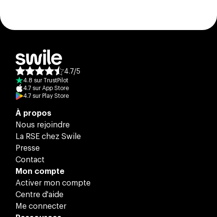
4.7
/
5
Note moyenne des avis :
4.8
sur
TrustPilot
4.7
sur
App Store
4.7
sur
Play Store
À propos
Nous rejoindre
La RSE chez Swile
Presse
Contact
Mon compte
Activer mon compte
Centre d'aide
Me connecter