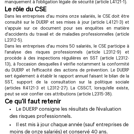
manquement à l'obligation légale de sécurité (article L4121-1).
Le rôle du CSE
Dans les entreprises d'au moins onze salariés, le CSE doit être
consulté sur le DUERP et ses mises à jour (article L4121-3) et
s'appuie sur ce document pour ses enquêtes en matière
d'accidents du travail et de maladies professionnelles (article
L2312-5).
Dans les entreprises d'au moins 50 salariés, le CSE participe à
l'analyse des risques professionnels (article L2312-9) et
procède à des inspections régulières en SST (article L2312-
13), à l'occasion desquelles il vérifie notamment la conformité
du DUERP et l'efficacité des actions de prévention. Le DUERP
sert également à établir le rapport annuel faisant le bilan de la
SST, support de la consultation sur la politique sociale
(articles R4121-3 et L2312-27). La CSSCT, lorsqu'elle existe,
peut se voir confier ces attributions (article L2315-38).
Ce qu'il faut retenir
Le DUERP consigne les résultats de l'évaluation
des risques professionnels.
Il est mis à jour chaque année (sauf entreprises de
moins de onze salariés) et conservé 40 ans.