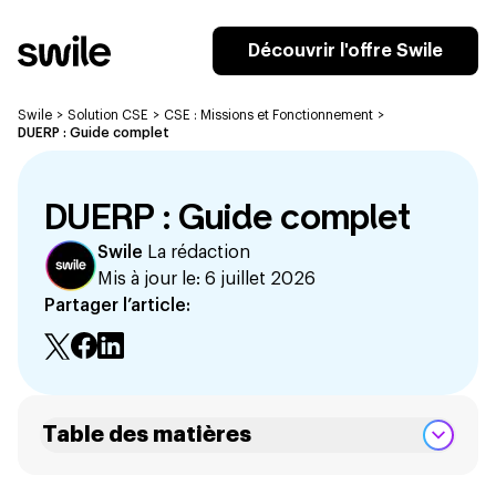
Découvrir l'offre Swile
Swile
>
Solution CSE
>
CSE : Missions et Fonctionnement
>
DUERP : Guide complet
DUERP : Guide complet
Swile
La rédaction
Mis à jour le:
6 juillet 2026
Partager l’article:
Table des matières