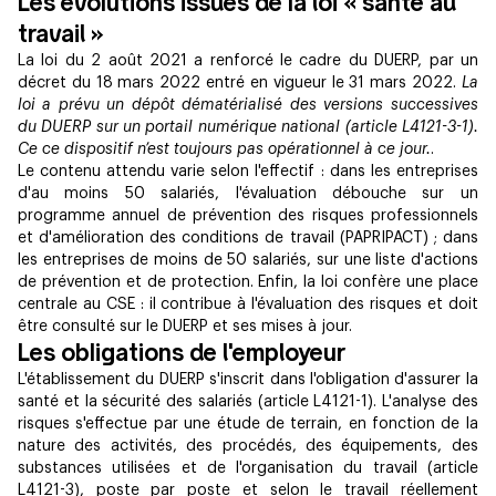
Les évolutions issues de la loi « santé au
travail »
La loi du 2 août 2021 a renforcé le cadre du DUERP, par un
décret du 18 mars 2022 entré en vigueur le 31 mars 2022.
La
loi a prévu un dépôt dématérialisé des versions successives
du DUERP sur un portail numérique national (article L4121-3-1).
Ce ce dispositif n’est toujours pas opérationnel à ce jour.
.
Le contenu attendu varie selon l'effectif : dans les entreprises
d'au moins 50 salariés, l'évaluation débouche sur un
programme annuel de prévention des risques professionnels
et d'amélioration des conditions de travail (PAPRIPACT) ; dans
les entreprises de moins de 50 salariés, sur une liste d'actions
de prévention et de protection. Enfin, la loi confère une place
centrale au CSE : il contribue à l'évaluation des risques et doit
être consulté sur le DUERP et ses mises à jour.
Les obligations de l'employeur
L'établissement du DUERP s'inscrit dans l'obligation d'assurer la
santé et la sécurité des salariés (article L4121-1). L'analyse des
risques s'effectue par une étude de terrain, en fonction de la
nature des activités, des procédés, des équipements, des
substances utilisées et de l'organisation du travail (article
L4121-3), poste par poste et selon le travail réellement