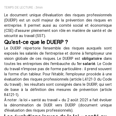
TEMPS DE LECTURE :
3
min
Le document unique d'évaluation des risques professionnels
(DUERP) est un outil majeur de la prévention des risques en
entreprise. Il permet aussi au comité social et économique
(CSE) d'assurer pleinement son rôle en matière de santé et de
sécurité au travail (SST).
Qu'est-ce que le DUERP ?
Le DUERP répertorie l'ensemble des risques auxquels sont
exposés les salariés de l'entreprise et donne à l'employeur une
vision globale de ces risques. Le DUERP est
obligatoire
dans
toutes les entreprises dès l'embauche du
1
er
salarié
. Le Code
du travail n'impose pas de forme particulière : il prend souvent
la forme d'un tableur. Pour l'établir, l'employeur procède à une
évaluation des risques professionnels (article L4121-3 du Code
du travail) ; les résultats sont consignés dans le DUERP, qui sert
de base à la définition des mesures de prévention (article
R4121-1).
À noter : la loi « santé au travail » du 2 août 2021 a fait évoluer
la dénomination de DUER vers DUERP (document unique
d'évaluation des risques professionnels).