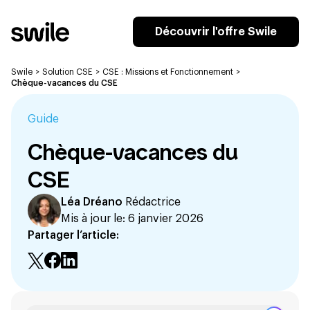
Découvrir l'offre Swile
Swile
>
Solution CSE
>
CSE : Missions et Fonctionnement
>
Chèque-vacances du CSE
Guide
Chèque-vacances du
CSE
Léa Dréano
Rédactrice
Mis à jour le:
6 janvier 2026
Partager l’article: