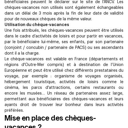
bénéficiaires peuvent le déclarer sur le site de l’ANCV. Les
chèques-vacances non utilisés sont également échangeables
dans un délai de 3 mois après la fin de leur date de validité
pour de nouveaux chèques de la même valeur.
Utilisation du chèque-vacances
Une fois attribués, les chèques-vacances peuvent être utilisés
dans le cadre d’activités de loisirs et pour partir en vacances,
par le bénéficiaire lui-même, ses enfants, par son partenaire
(conjoint / concubin / partenaire de PACS) ou ses ascendants
dont il a la charge.
Le chèque-vacances est valable en France (départements et
régions d'Outre-Mer compris) et à destination de l’Union
Européenne et peut être utilisé chez différents prestataires du
voyage, par exemple : organisme de voyages organisés,
hébergement touristique, activités de loisirs comme le
cinéma, les parcs d'attractions, certains restaurants ou
encore les musées… Un réseau de partenaires assez large,
permettant aux bénéficiaires des chèques-vacances et leurs
ayants droit de trouver leur bonheur dans leurs activités
préférées.
Mise en place des chèques-
vacances ?