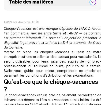
Table des matières
TEMPS DE LECTURE :
5
min
Chèque-Vacances est une marque déposée de l’ANCV. Aucun
lien commercial n’existe entre Swile et l’ANCV — ce contenu
est purement informatif. Il a pour seul objectif de présenter le
dispositif légal prévu aux articles L.411-1 et suivants du Code
du tourisme.
Mettre en place les chèques-vacances au sein de votre
entreprise est une excellente idée cadeau pour vos salariés. Ils
seront utilisables pour leurs vacances, auprès de nombreux
professionnels du tourisme et loisirs, pour toute la famille.
Swile vous guide pour mieux comprendre ce mode de
paiement, les conditions d’attribution et les exonérations.
Qu’est-ce que le chèque-vacances
?
Le chèque-vacances est un titre de paiement permettant de
subvenir aux dépenses liées aux vacances et aux loisirs. Il a été
mis en place en 1982 et est géré par l'Agence Nationale pour