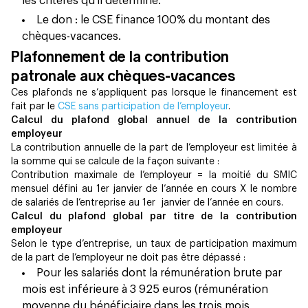
les critères qu'il détermine.
Le don : le CSE finance 100% du montant des
chèques-vacances.
Plafonnement de la contribution
patronale aux chèques-vacances
Ces plafonds ne s’appliquent pas lorsque le financement est
fait par le
CSE sans participation de l’employeur
.
Calcul du plafond global annuel de la contribution
employeur
La contribution annuelle de la part de l’employeur est limitée à
la somme qui se calcule de la façon suivante :
Contribution maximale de l’employeur = la moitié du SMIC
mensuel défini au 1er janvier de l’année en cours X le nombre
de salariés de l’entreprise au 1er janvier de l’année en cours.
Calcul du plafond global par titre de la contribution
employeur
Selon le type d’entreprise, un taux de participation maximum
de la part de l’employeur ne doit pas être dépassé :
Pour les salariés dont la rémunération brute par
mois est inférieure à 3 925 euros (rémunération
moyenne du bénéficiaire dans les trois mois