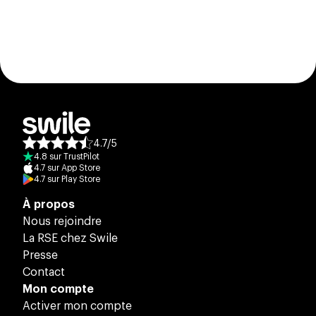
4.7
/
5
Note moyenne des avis :
4.8
sur
TrustPilot
4.7
sur
App Store
4.7
sur
Play Store
À propos
Nous rejoindre
La RSE chez Swile
Presse
Contact
Mon compte
Activer mon compte