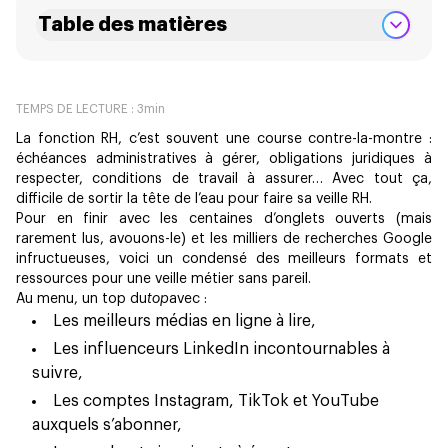
Table des matières
TEMPS DE LECTURE :
3
min
La fonction RH, c’est souvent une course contre-la-montre :
échéances administratives à gérer, obligations juridiques à
respecter, conditions de travail à assurer… Avec tout ça,
difficile de sortir la tête de l’eau pour faire sa veille RH.
Pour en finir avec les centaines d’onglets ouverts (mais
rarement lus, avouons-le) et les milliers de recherches Google
infructueuses, voici un condensé des meilleurs formats et
ressources pour une veille métier sans pareil.
Au menu, un top du
top
avec :
Les meilleurs médias en ligne à lire,
Les influenceurs LinkedIn incontournables à
suivre,
Les comptes Instagram, TikTok et YouTube
auxquels s’abonner,