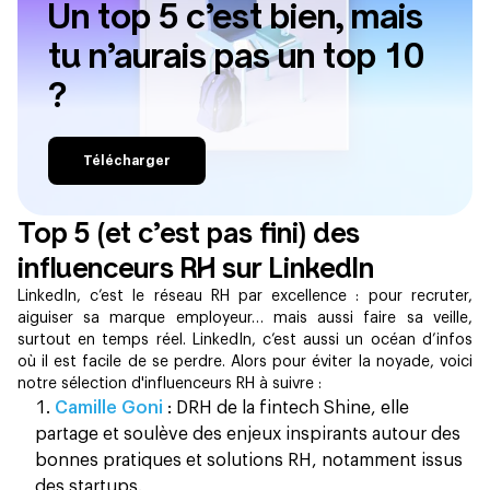
Un top 5 c’est bien, mais
tu n’aurais pas un top 10
?
Télécharger
Top 5 (et c’est pas fini) des
influenceurs RH sur LinkedIn
LinkedIn, c’est le réseau RH par excellence : pour recruter,
aiguiser sa marque employeur… mais aussi faire sa veille,
surtout en temps réel. LinkedIn, c’est aussi un océan d’infos
où il est facile de se perdre. Alors pour éviter la noyade, voici
notre sélection d'influenceurs RH à suivre :
Camille Goni
: DRH de la fintech Shine, elle
partage et soulève des enjeux inspirants autour des
bonnes pratiques et solutions RH, notamment issus
des startups.