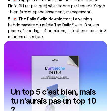
💌
Yaggo - La Revue Humaine :
Le meilleur de
l’info RH (et pas que) sélectionné par l’équipe Yaggo
: bien-être et épanouissement, management...
💌
The Daily Swile Newsletter
: La version
hebdomadaire du média The Daily Swile : 3 sujets
phares, 1 sondage, 4 curations, le tout en moins de 3
minutes de lecture.
Un top 5 c’est bien, mais
tu n’aurais pas un top 10
?