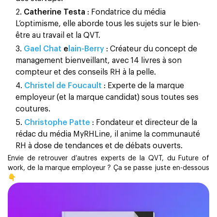
Catherine Testa
: Fondatrice du média
L’optimisme, elle aborde tous les sujets sur le bien-
être au travail et la QVT.
Gael Chat
e
lain-Berry
: Créateur du concept de
management bienveillant, avec 14 livres à son
compteur et des conseils RH à la pelle.
Christel de Foucault
: Experte de la marque
employeur (et la marque candidat) sous toutes ses
coutures.
Christophe Patte
: Fondateur et directeur de la
rédac du média MyRHLine, il anime la communauté
RH à dose de tendances et de débats ouverts.
Envie de retrouver d’autres experts de la QVT, du Future of
work, de la marque employeur ? Ça se passe juste en-dessous
👇