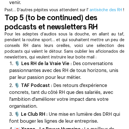
venir.
Psst… D’autres pépites vous attendent sur l'
antisèche des RH
!
Top 5 (to be continued) des
podcasts et newsletters RH
Pour les adeptes d’audios sous la douche, en allant au taf,
pendant la routine sport… et qui souhaitent mettre un peu de
conseils RH dans leurs oreilles, voici une sélection des
podcasts qui valent le détour. Sans oublier les aficionados de
newsletters, qui veulent instruire leur boite mail :
🎙️
Les RH de la Vraie Vie
: Des conversations
passionnantes avec des RH de tous horizons, unis
par leur passion pour leur métier.
🎙️
TAF Podcast
: Des retours d'expérience
concrets, tant du côté RH que des salariés, avec
l'ambition d'améliorer votre impact dans votre
organisation.
🎙️
Le Club RH
: Une mise en lumière des DRH qui
font bouger les lignes de leur entreprise.