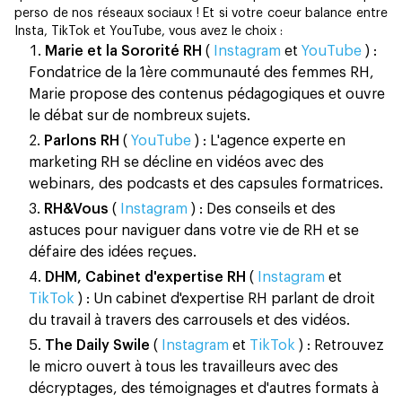
perso de nos réseaux sociaux ! Et si votre coeur balance entre
Insta, TikTok et YouTube, vous avez le choix :
Marie et la Sororité RH
(
Instagram
et
YouTube
) :
Fondatrice de la 1ère communauté des femmes RH,
Marie propose des contenus pédagogiques et ouvre
le débat sur de nombreux sujets.
Parlons RH
(
YouTube
) : L'agence experte en
marketing RH se décline en vidéos avec des
webinars, des podcasts et des capsules formatrices.
RH&Vous
(
Instagram
) : Des conseils et des
astuces pour naviguer dans votre vie de RH et se
défaire des idées reçues.
DHM, Cabinet d'expertise RH
(
Instagram
et
TikTok
) : Un cabinet d'expertise RH parlant de droit
du travail à travers des carrousels et des vidéos.
The Daily Swile
(
Instagram
et
Tik
T
ok
) : Retrouvez
le micro ouvert à tous les travailleurs avec des
décryptages, des témoignages et d'autres formats à