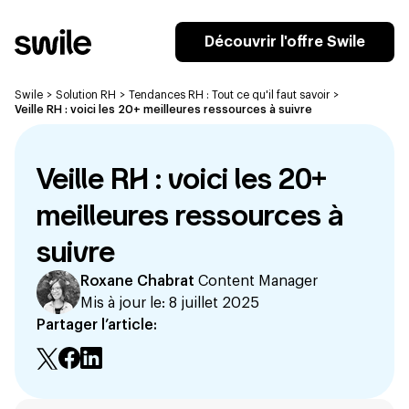
Découvrir l'offre Swile
Swile
>
Solution RH
>
Tendances RH : Tout ce qu'il faut savoir
>
Veille RH : voici les 20+ meilleures ressources à suivre
Veille RH : voici les 20+
meilleures ressources à
suivre
Roxane Chabrat
Content Manager
Mis à jour le:
8 juillet 2025
Partager l’article: